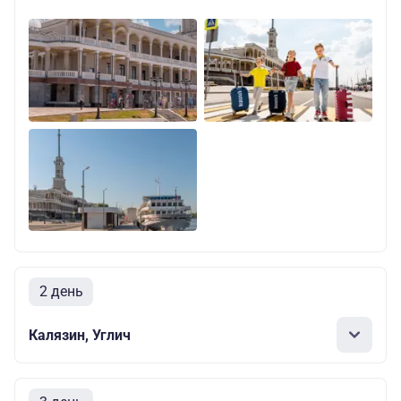
2 день
Калязин, Углич