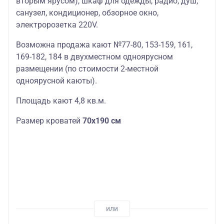
вторым ярусом), шкаф для одежды, радио, душ,
санузел, кондиционер, обзорное окно,
электророзетка 220V.
Возможна продажа кают №77-80, 153-159, 161,
169-182, 184 в двухместном одноярусном
размещении (по стоимости 2-местной
одноярусной каюты).
Площадь кают 4,8 кв.м.
Размер кроватей
70х190 см