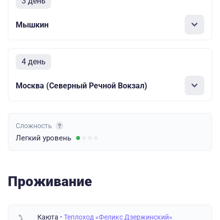
3 день
Мышкин
4 день
Москва (Северный Речной Вокзал)
Сложность
Легкий
уровень
Проживание
Каюта
• Теплоход «Феликс Дзержинский»