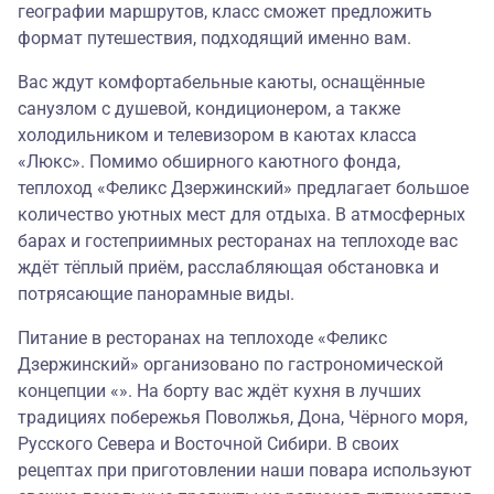
географии маршрутов, класс сможет предложить
формат путешествия, подходящий именно вам.
Вас ждут комфортабельные каюты, оснащённые
санузлом с душевой, кондиционером, а также
холодильником и телевизором в каютах класса
«Люкс». Помимо обширного каютного фонда,
теплоход «Феликс Дзержинский» предлагает большое
количество уютных мест для отдыха. В атмосферных
барах и гостеприимных ресторанах на теплоходе вас
ждёт тёплый приём, расслабляющая обстановка и
потрясающие панорамные виды.
Питание в ресторанах на теплоходе «Феликс
Дзержинский» организовано по гастрономической
концепции «». На борту вас ждёт кухня в лучших
традициях побережья Поволжья, Дона, Чёрного моря,
Русского Севера и Восточной Сибири. В своих
рецептах при приготовлении наши повара используют