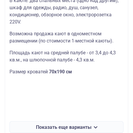
В каюте: два спальных места (одно над другим),
шкаф для одежды, радио, душ, санузел,
кондиционер, обзорное окно, электророзетка
220V.
Возможна продажа кают в одноместном
размещении (по стоимости 1-местной каюты).
Площадь кают на средней палубе - от 3,4 до 4,3
кв.м., на шлюпочной палубе - 4,3 кв.м.
Размер кроватей
70х190 см
Показать еще варианты