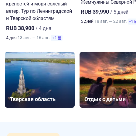
Жемчужины Северной Р
крепостей и моря солёный
ветер. Тур по Ленинградской
RUB 39,990
/ 5 дней
и Тверской областям
5 дней
18 авг. — 22 авг.
+1
RUB 38,900
/ 4 дня
4 дня
13 авг. — 16 авг.
+2
Тверская область
Отдых с детьми