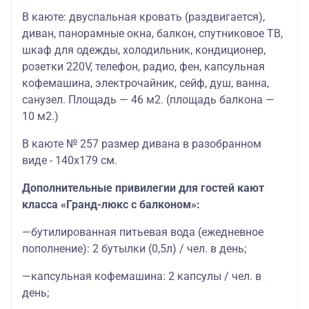
В каюте: двуспальная кровать (раздвигается),
диван, панорамные окна, балкон, спутниковое ТВ,
шкаф для одежды, холодильник, кондиционер,
розетки 220V, телефон, радио, фен, капсульная
кофемашина, электрочайник, cейф, душ, ванна,
санузел. Площадь — 46 м2. (площадь балкона —
10 м2.)
В каюте № 257 размер дивана в разобранном
виде - 140х179 см.
Дополнительные привилегии для гостей кают
класса «Гранд-люкс с балконом»:
—бутилированная питьевая вода (ежедневное
пополнение): 2 бутылки (0,5л) / чел. в день;
—капсульная кофемашина: 2 капсулы / чел. в
день;