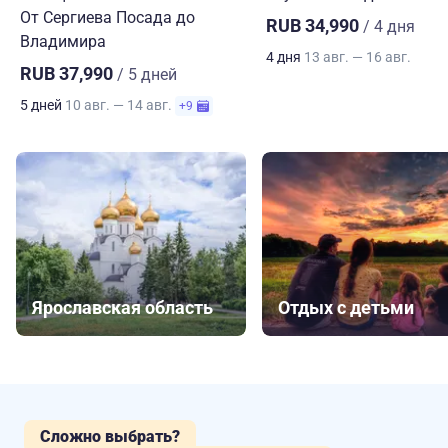
От Сергиева Посада до
RUB 34,990
/ 4 дня
Владимира
4 дня
13 авг. — 16 авг.
RUB 37,990
/ 5 дней
5 дней
10 авг. — 14 авг.
+9
Ярославская область
Отдых с детьми
Сложно выбрать?