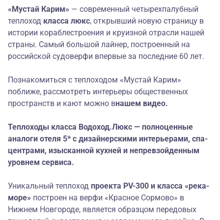
«Мустай Карим»
— современный четырехпалубный
теплоход
класса люкс
, открывший новую страницу в
истории кораблестроения и круизной отрасли нашей
страны. Самый большой лайнер, построенный на
российской судоверфи впервые за последние 60 лет.
Познакомиться с теплоходом «Мустай Карим»
поближе, рассмотреть интерьеры общественных
пространств и кают можно в
нашем видео
.
Теплоходы класса Водоход.Люкс — полноценные
аналоги отеля 5* с дизайнерскими интерьерами, спа-
центрами, изысканной кухней и непревзойденным
уровнем сервиса.
Уникальный теплоход
проекта
PV-300 и класса
«река-
море»
построен на верфи «Красное Сормово» в
Нижнем Новгороде, является образцом передовых