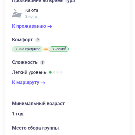
Проживание во время тура
Каюта
2 ночи
К проживанию
Комфорт
Выше среднего
Высокий
Сложность
Легкий
уровень
К маршруту
Минимальный возраст
1 год
Место сбора группы