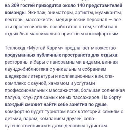
на 309 гостей приходится около 140 представителей
команды
. Экипаж, аниматоры, артисты, музыканты,
лекторы, массажисты, медицинский персонал — все
эти профессионалы позаботятся о том, чтобы ваш
отдых был максимально приятным и комфортным.
Теплоход «Мустай Карим» предлагает множество
продуманных публичных
пространств для отдыха
:
рестораны и бары с панорамными видами, винная
лаундж-библиотека с уникальным собранием
шедевров литературы и коллекционных вин, спа-
комплекс с сауной, хамамом и услугами
профессиональных массажистов, большая солнечная
палуба, клуб для самых юных пассажиров. На борту
каждый сможет найти себе занятия по душе
,
комфортно будет туристам всех категорий: семьям с
детьми, парам, компаниям друзей, соло-
путешественникам и даже деловым туристам.