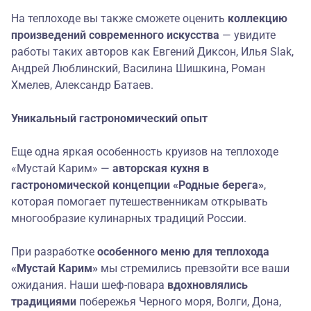
На теплоходе вы также сможете оценить
коллекцию
произведений современного искусства
— увидите
работы таких авторов как Евгений Диксон, Илья Slak,
Андрей Люблинский, Василина Шишкина, Роман
Хмелев, Александр Батаев.
Уникальный гастрономический опыт
Еще одна яркая особенность круизов на теплоходе
«Мустай Карим» —
авторская кухня в
гастрономической концепции «Родные берега»
,
которая помогает путешественникам открывать
многообразие кулинарных традиций России.
При разработке
особенного меню
для теплохода
«Мустай Карим»
мы стремились превзойти все ваши
ожидания. Наши шеф-повара
вдохновлялись
традициями
побережья Черного моря, Волги, Дона,