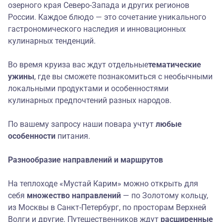
озерного края Северо-Запада и других регионов
России. Каждое блюдо — это сочетание уникального
гастрономического наследия и инновационных
кулинарных тенденций.
Во время круиза вас ждут отдельные
тематические
ужины
, где вы сможете познакомиться с необычными
локальными продуктами и особенностями
кулинарных предпочтений разных народов.
По вашему запросу наши повара учтут
любые
особенности
питания.
Разнообразие направлений и маршрутов
На теплоходе «Мустай Карим» можно открыть для
себя
множество направлений
— по Золотому кольцу,
из Москвы в Санкт-Петербург, по просторам Верхней
Волги и другие. Путешественников ждут
расширенные