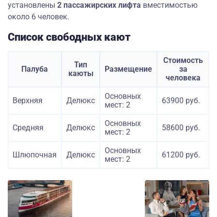
установлены
2 пассажирских лифта
вместимостью
около 6 человек.
Список свободных кают
Стоимость
Тип
Палуба
Размещение
за
каюты
человека
Основных
Верхняя
Делюкс
63900 руб.
мест: 2
Основных
Средняя
Делюкс
58600 руб.
мест: 2
Основных
Шлюпочная
Делюкс
61200 руб.
мест: 2