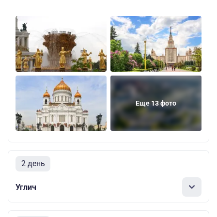
Еще 13 фото
2 день
Углич