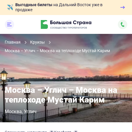
Выгодные билеты
на Дальний Восток уже в
продаже
Главная
Круизы
Москва – Углич – Москва на теплоходе Мустай Карим
Москва – Углич – Москва на
теплоходе Мустай Карим
Москва
Углич