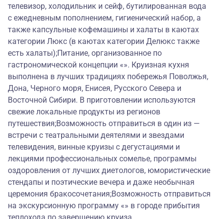
телевизор, холодильник и сейф, бутилированная вода
с ежедневным пополнением, гигиенический набор, а
также капсульные кофемашины и халаты в каютах
категории Люкс (в каютах категории Делюкс также
есть халаты);Питание, организованное по
гастрономической концепции «». Круизная кухня
выполнена в лучших традициях побережья Поволжья,
Дона, Черного моря, Енисея, Русского Севера и
Восточной Сибири. В приготовлении используются
свежие локальные продукты из регионов
путешествия;Возможность отправиться в один из —
встречи с театральными деятелями и звездами
телевидения, винные круизы с дегустациями и
лекциями профессиональных сомелье, программы
оздоровления от лучших диетологов, юмористические
стендапы и поэтические вечера и даже необычная
церемония бракосочетания;Возможность отправиться
на экскурсионную программу «» в городе прибытия
теплохода по завершению круиза.