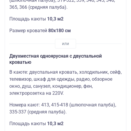
(шлюпочная палуба), 319-322, 339, 340, 345, 346,
365, 366 (средняя палуба).
Площадь каюты
10,3 м2
Размер кроватей
80х180 см
Двухместная одноярусная с двуспальной
кроватью
В каюте: двуспальная кровать, холодильник, сейф,
телевизор, шкаф для одежды, радио, обзорное
окно, душ, санузел, кондиционер, фен,
электророзетка на 220V.
Номера кают: 413, 415-418 (шлюпочная палуба),
335-337 (средняя палуба).
Площадь каюты
10,3 м2