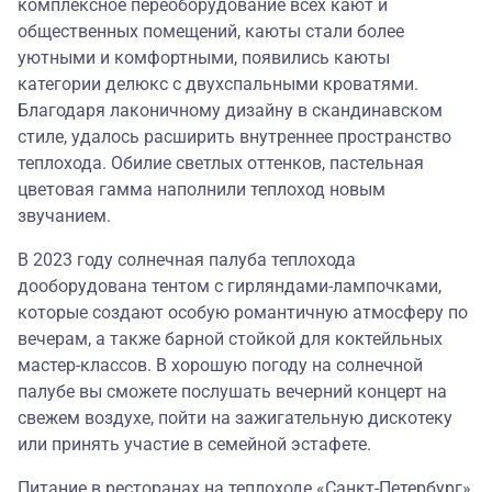
комплексное переоборудование всех кают и
общественных помещений, каюты стали более
уютными и комфортными, появились каюты
категории делюкс с двухспальными кроватями.
Благодаря лаконичному дизайну в скандинавском
стиле, удалось расширить внутреннее пространство
теплохода. Обилие светлых оттенков, пастельная
цветовая гамма наполнили теплоход новым
звучанием.
В 2023 году солнечная палуба теплохода
дооборудована тентом с гирляндами-лампочками,
которые создают особую романтичную атмосферу по
вечерам, а также барной стойкой для коктейльных
мастер-классов. В хорошую погоду на солнечной
палубе вы сможете послушать вечерний концерт на
свежем воздухе, пойти на зажигательную дискотеку
или принять участие в семейной эстафете.
Питание в ресторанах на теплоходе «Санкт-Петербург»