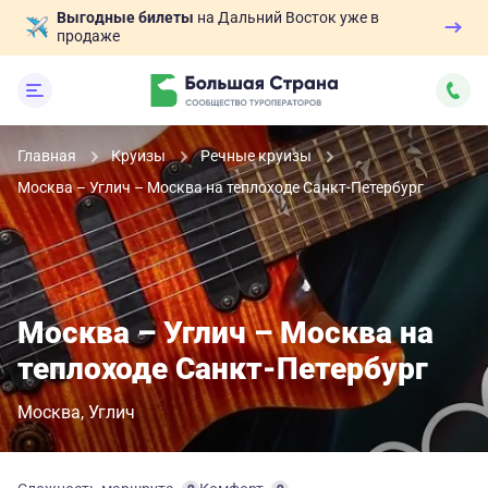
Выгодные билеты
на Дальний Восток уже в
продаже
Главная
Круизы
Речные круизы
Москва – Углич – Москва на теплоходе Санкт-Петербург
Москва – Углич – Москва на
теплоходе Санкт-Петербург
Москва
Углич