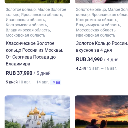
Золотое кольцо
Малое Золотое
Золотое кольцо
Малое Зол
кольцо
Ярославская область
кольцо
Ярославская обла
Ивановская область
Костромская область
Костромская область
Владимирская область
Владимирская область
Московская область
Московская область
Ивановская область
Классическое Золотое
Золотое Кольцо России.
кольцо России из Москвы.
вкусное за 4 дня
От Сергиева Посада до
RUB 34,990
/ 4 дня
Владимира
4 дня
13 авг. — 16 авг.
RUB 37,990
/ 5 дней
5 дней
10 авг. — 14 авг.
+9