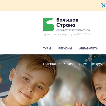
ТУРЫ
РЕГИОНЫ
АВИАБИЛЕТЫ
Главная
Круизы
Речные круиз