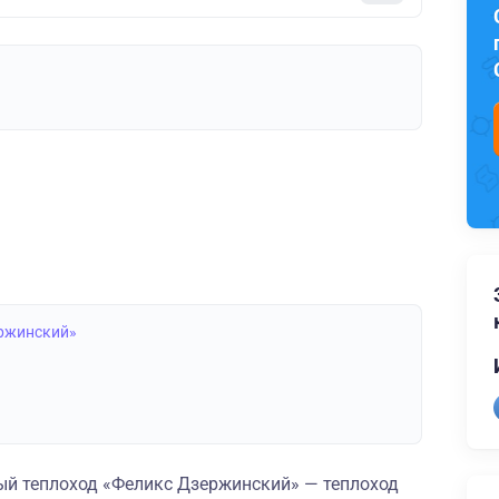
ержинский»
й теплоход «Феликс Дзержинский» — теплоход