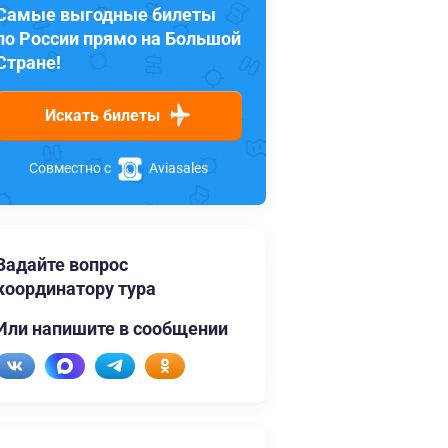
Самые выгодные билеты
по России прямо на Большой
Стране!
Искать билеты
Совместно с
Aviasales
Задайте вопрос
координатору тура
Или напишите в сообщении