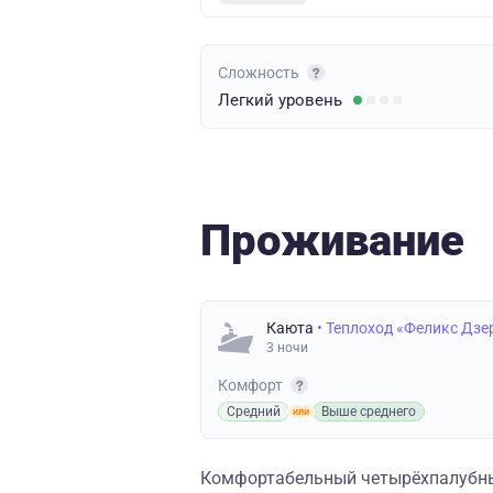
Сложность
Легкий
уровень
Проживание
Каюта
• Теплоход «Феликс Дз
3 ночи
Комфорт
Средний
Выше среднего
Комфортабельный четырёхпалубны