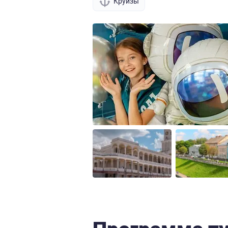
Круизы