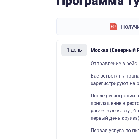
Программа т
Получи
1 день
Москва (Северный Р
Отправление в рейс.
Вас встретят у трап
зарегистрируют на р
После регистрации 
приглашение в ресто
расчётную карту , б
первый день круиза)
Первая услуга по пи