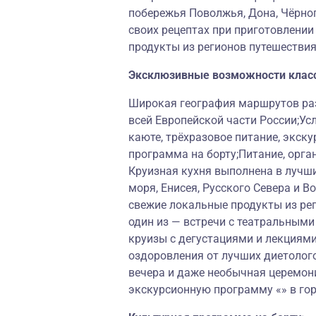
побережья Поволжья, Дона, Чёрног
своих рецептах при приготовлени
продукты из регионов путешествия
Эксклюзивные возможности клас
Широкая география маршрутов раз
всей Европейской части России;Ус
каюте, трёхразовое питание, экску
программа на борту;Питание, орга
Круизная кухня выполнена в лучш
моря, Енисея, Русского Севера и 
свежие локальные продукты из ре
один из — встречи с театральными
круизы с дегустациями и лекциям
оздоровления от лучших диетолог
вечера и даже необычная церемон
экскурсионную программу «» в го