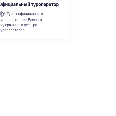
Официальный туроператор
Тур от официального
туроператора из Единого
федерального реестра
туроператоров