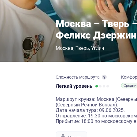
Москва – Тверь 
Феликс Дзержин
Москва
Тверь
Углич
Сложность маршрута
Комфо
Легкий
уровень
Средни
Маршрут круиза: Москва (Северный 
(Северный Речной Вокзал).
Дата начала тура: 09.06.2025.
Отправление: 19:30 по московском
Прибытие: 18:00 по московскому в