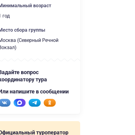
Минимальный возраст
1 год
Место сбора группы
Москва (Северный Речной
Вокзал)
Задайте вопрос
координатору тура
Или напишите в сообщении
Официальный туроператор