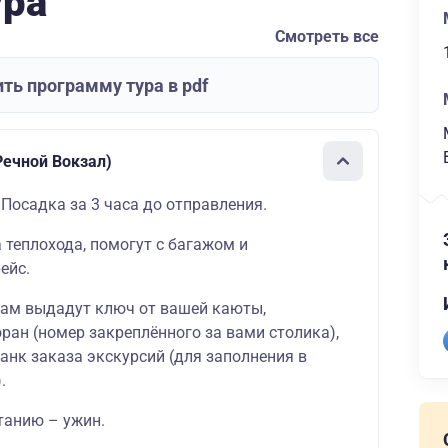
ура
Смотреть все
ть программу тура в pdf
ечной Вокзал)
 Посадка за 3 часа до отправления.
а теплохода, помогут с багажом и
ейс.
вам выдадут ключ от вашей каюты,
ран (номер закреплённого за вами столика),
ланк заказа экскурсий (для заполнения в
.
танию – ужин.