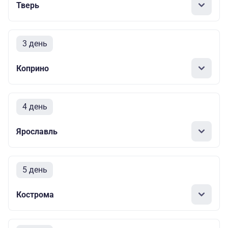
Тверь
3 день
Коприно
4 день
Ярославль
5 день
Кострома