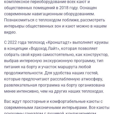
комплексное переоборудование всех кают и
общественных помещений в 2018 году. Оснащен
современным навигационным оборудованием.
Познакомиться с теплоходом поближе, рассмотреть
интерьеры общественных зон и кают можно в
нашем
видео
.
С 2022 года теплоход «Кронштадт» выполняет круизы
в концепции
«Водоход.Лайт»
, которая позволяет
собрать свой круиз самостоятельно, как конструктор,
выбрав интересную экскурсионную программу, тип
питания на борту и участок маршрута любой
продолжительности. Для удобства наших гостей,
которые предпочитают расслабленную атмосферу,
развлекательная программа на борту организована
менее интенсивно, чем на других наших теплоходах.
Вас ждут просторные и комфортабельные каюты с
современными лаконичными интерьерами. Все каюты
оснащены санузлом с душевой, кондиционером,