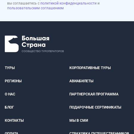
вы соглашаетесь с
политикой конфиденциальности
и
пользовательским соглашением
ТУРЫ
КОРПОРАТИВНЫЕ ТУРЫ
РЕГИОНЫ
АВИАБИЛЕТЫ
О НАС
ПАРТНЕРСКАЯ ПРОГРАММА
БЛОГ
ПОДАРОЧНЫЕ СЕРТИФИКАТЫ
КОНТАКТЫ
МЫ В СМИ
ОПЛАТА
СТРАХОВКА ПУТЕШЕСТВЕННИКОВ