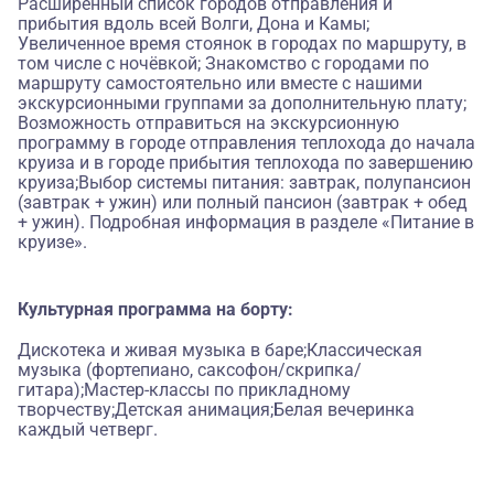
Расширенный список городов отправления и
прибытия вдоль всей Волги, Дона и Камы;
Увеличенное время стоянок в городах по маршруту, в
том числе с ночёвкой; Знакомство с городами по
маршруту самостоятельно или вместе с нашими
экскурсионными группами за дополнительную плату;
Возможность отправиться на экскурсионную
программу в городе отправления теплохода до начала
круиза и в городе прибытия теплохода по завершению
круиза;Выбор системы питания: завтрак, полупансион
(завтрак + ужин) или полный пансион (завтрак + обед
+ ужин). Подробная информация в разделе «Питание в
круизе».
Культурная программа на борту:
Дискотека и живая музыка в баре;Классическая
музыка (фортепиано, саксофон/скрипка/
гитара);Мастер-классы по прикладному
творчеству;Детская анимация;Белая вечеринка
каждый четверг.