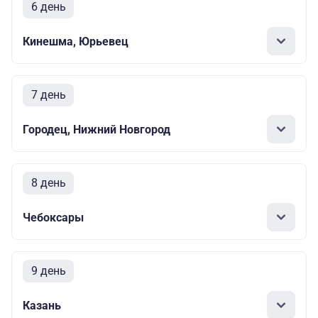
6 день
Кинешма, Юрьевец
7 день
Городец, Нижний Новгород
8 день
Чебоксары
9 день
Казань