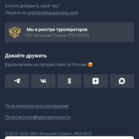
Хотите добавить свой тур?
Пишите на
org@bolshayastrana.com
Мы в реестре туроператоров
ООО «Большая Страна» РТО 020723
Давайте дружить
Вдохновляем на путешествия
по России
Пользовательское соглашение
Политика конфиденциальности
© 2016—2026 ООО «Большая Страна». ИНН/КПП
5908078160/590801001 ОГРН 1185958020533