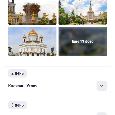
Еще 13 фото
2 день
Калязин, Углич
3 день