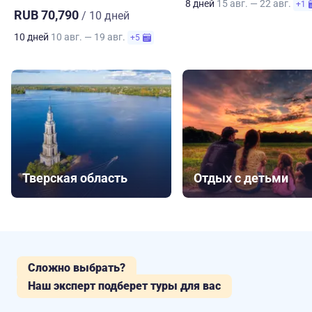
8 дней
15 авг. — 22 авг.
+1
RUB 70,790
/ 10 дней
10 дней
10 авг. — 19 авг.
+5
Тверская область
Отдых с детьми
Сложно выбрать?
Наш эксперт подберет туры для вас