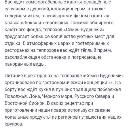
Вас ждут комфортабельные каюты, оснащённые
санузлом с душевой, кондиционером, а также
холодильником, телевизором и феном в каютах
класса «Люкс» и «Евролюкс». Помимо обширного
каютного фонда, теплоход «Семен Буденный»
предлагает большое количество уютных мест для
отдыха. В атмосферных барах и гостеприимных
ресторанах на теплоходе вас ждёт тёплый приём,
расслабляющая обстановка и потрясающие
панорамные виды.
Питание в ресторанах на теплоходе «Семен Буденный»
организовано по гастрономической концепции «». На
борту вас ждёт кухня в лучших традициях побережья
Поволжья, Дона, Чёрного моря, Русского Севера и
Восточной Сибири. В своих рецептах при
приготовлении наши повара используют свежие
локальные продукты из регионов путешествия наших
круизов.