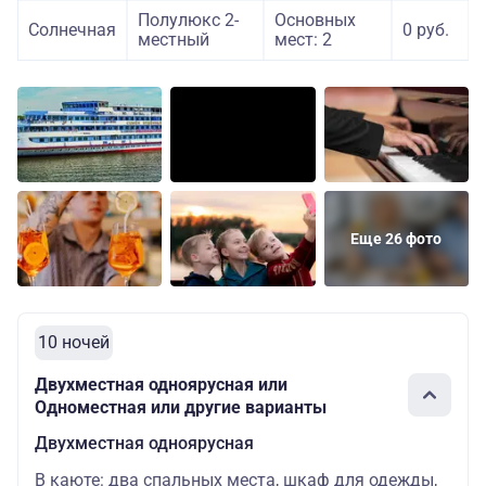
Полулюкс 2-
Основных
Солнечная
0 руб.
местный
мест: 2
Еще 26 фото
10 ночей
Двухместная одноярусная или
Одноместная или другие варианты
Двухместная одноярусная
В каюте: два спальных места, шкаф для одежды,