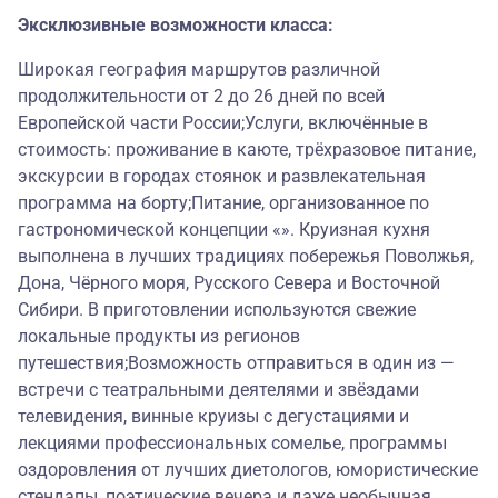
Эксклюзивные возможности класса:
Широкая география маршрутов различной
продолжительности от 2 до 26 дней по всей
Европейской части России;Услуги, включённые в
стоимость: проживание в каюте, трёхразовое питание,
экскурсии в городах стоянок и развлекательная
программа на борту;Питание, организованное по
гастрономической концепции «». Круизная кухня
выполнена в лучших традициях побережья Поволжья,
Дона, Чёрного моря, Русского Севера и Восточной
Сибири. В приготовлении используются свежие
локальные продукты из регионов
путешествия;Возможность отправиться в один из —
встречи с театральными деятелями и звёздами
телевидения, винные круизы с дегустациями и
лекциями профессиональных сомелье, программы
оздоровления от лучших диетологов, юмористические
стендапы, поэтические вечера и даже необычная