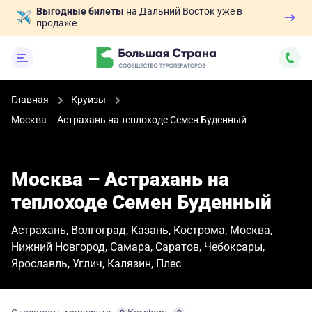
Выгодные билеты
на Дальний Восток уже в
продаже
Главная
Круизы
Москва – Астрахань на теплоходе Семен Буденный
Москва – Астрахань на
теплоходе Семен Буденный
Астрахань
Волгоград
Казань
Кострома
Москва
Нижний Новгород
Самара
Саратов
Чебоксары
Ярославль
Углич
Калязин
Плес