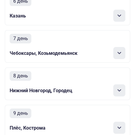
6 день
Казань
7 день
Чебоксары, Козьмодемьянск
8 день
Нижний Новгород, Городец
9 день
Плёс, Кострома