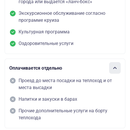
города или выдается «ланч-бокс»
Экскурсионное обслуживание согласно
программе круиза
Культурная программа
Оздоровительные услуги
Оплачивается отдельно
Проезд до места посадки на теплоход и от
места высадки
Напитки и закуски в барах
Прочие дополнительные услуги на борту
теплохода