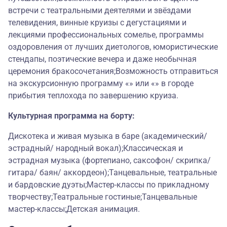
встречи с театральными деятелями и звёздами
телевидения, винные круизы с дегустациями и
лекциями профессиональных сомелье, программы
оздоровления от лучших диетологов, юмористические
стендапы, поэтические вечера и даже необычная
церемония бракосочетания;Возможность отправиться
на экскурсионную программу «» или «» в городе
прибытия теплохода по завершению круиза.
Культурная программа на борту:
Дискотека и живая музыка в баре (академический/
эстрадный/ народный вокал);Классическая и
эстрадная музыка (фортепиано, саксофон/ скрипка/
гитара/ баян/ аккордеон);Танцевальные, театральные
и бардовские дуэты;Мастер-классы по прикладному
творчеству;Театральные гостиные;Танцевальные
мастер-классы;Детская анимация.