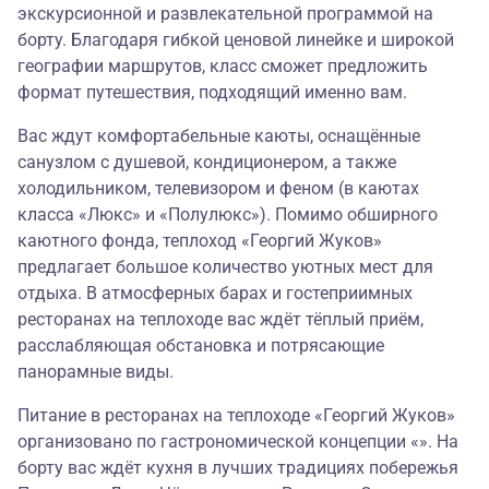
экскурсионной и развлекательной программой на
борту. Благодаря гибкой ценовой линейке и широкой
географии маршрутов, класс сможет предложить
формат путешествия, подходящий именно вам.
Вас ждут комфортабельные каюты, оснащённые
санузлом с душевой, кондиционером, а также
холодильником, телевизором и феном (в каютах
класса «Люкс» и «Полулюкс»). Помимо обширного
каютного фонда, теплоход «Георгий Жуков»
предлагает большое количество уютных мест для
отдыха. В атмосферных барах и гостеприимных
ресторанах на теплоходе вас ждёт тёплый приём,
расслабляющая обстановка и потрясающие
панорамные виды.
Питание в ресторанах на теплоходе «Георгий Жуков»
организовано по гастрономической концепции «». На
борту вас ждёт кухня в лучших традициях побережья