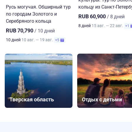
Русь могучая. Обширный тур
кольцу из Санкт-Петерб
по городам Золотого и
RUB 60,900
/ 8 дней
Серебряного кольца
8 дней
15 авг. — 22 авг.
+1
RUB 70,790
/ 10 дней
10 дней
10 авг. — 19 авг.
+5
Тверская область
Отдых с детьми