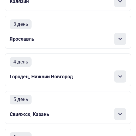
Калязин
3 день
Ярославль
4 день
Городец, Нижний Новгород
5 день
Свияжск, Казань