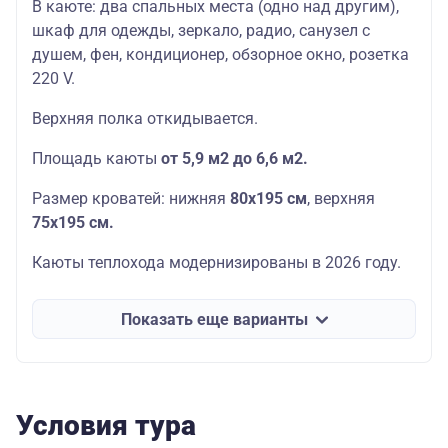
В каюте: два спальных места (одно над другим),
шкаф для одежды, зеркало, радио, санузел с
душем, фен, кондиционер, обзорное окно, розетка
220 V.
Верхняя полка откидывается.
Площадь каюты
от 5,9 м2 до 6,6 м2.
Размер кроватей: нижняя
80х195 см
, верхняя
75
х195 см.
Каюты теплохода модернизированы в 2026 году.
Показать еще варианты
Условия тура