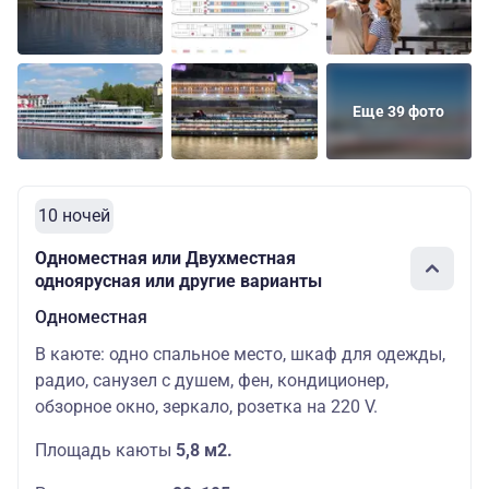
Полулюкс
Основных
18170
Шлюпочная
четырехместный
мест: 4
руб.
Еще 39 фото
10 ночей
Одноместная или Двухместная
одноярусная или другие варианты
Одноместная
В каюте: одно спальное место, шкаф для одежды,
радио, санузел с душем, фен, кондиционер,
обзорное окно, зеркало, розетка на 220 V.
Площадь каюты
5,8 м2.