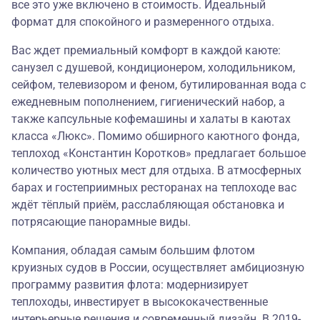
все это уже включено в стоимость. Идеальный
формат для спокойного и размеренного отдыха.
Вас ждет премиальный комфорт в каждой каюте:
санузел с душевой, кондиционером, холодильником,
сейфом, телевизором и феном, бутилированная вода с
ежедневным пополнением, гигиенический набор, а
также капсульные кофемашины и халаты в каютах
класса «Люкс». Помимо обширного каютного фонда,
теплоход «Константин Коротков» предлагает большое
количество уютных мест для отдыха. В атмосферных
барах и гостеприимных ресторанах на теплоходе вас
ждёт тёплый приём, расслабляющая обстановка и
потрясающие панорамные виды.
Компания, обладая самым большим флотом
круизных судов в России, осуществляет амбициозную
программу развития флота: модернизирует
теплоходы, инвестирует в высококачественные
интерьерные решения и современный дизайн. В 2019-