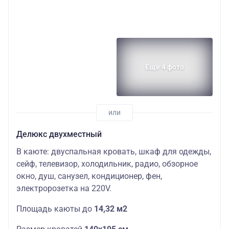
Еще 4 фото
Делюкс двухместный
В каюте: двуспальная кровать, шкаф для одежды,
сейф, телевизор, холодильник, радио, обзорное
окно, душ, санузел, кондиционер, фен,
электророзетка на 220V.
П
лощадь
каюты
до
14,32 м2