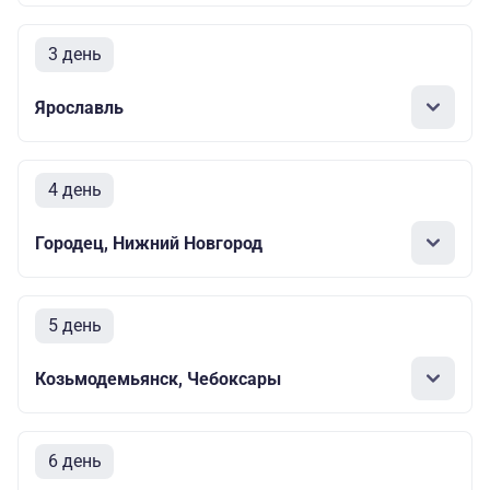
3 день
Ярославль
4 день
Городец, Нижний Новгород
5 день
Козьмодемьянск, Чебоксары
6 день