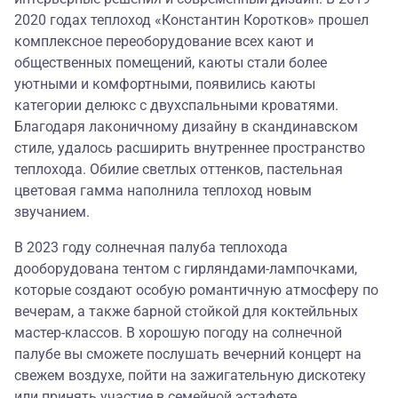
2020 годах теплоход «Константин Коротков» прошел
комплексное переоборудование всех кают и
общественных помещений, каюты стали более
уютными и комфортными, появились каюты
категории делюкс с двухспальными кроватями.
Благодаря лаконичному дизайну в скандинавском
стиле, удалось расширить внутреннее пространство
теплохода. Обилие светлых оттенков, пастельная
цветовая гамма наполнила теплоход новым
звучанием.
В 2023 году солнечная палуба теплохода
дооборудована тентом с гирляндами-лампочками,
которые создают особую романтичную атмосферу по
вечерам, а также барной стойкой для коктейльных
мастер-классов. В хорошую погоду на солнечной
палубе вы сможете послушать вечерний концерт на
свежем воздухе, пойти на зажигательную дискотеку
или принять участие в семейной эстафете.