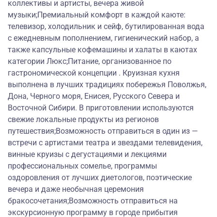
коллективы и артисты, вечера живой
музыки;Премиальный комфорт в каждой каюте:
телевизор, холодильник и сейф, бутилированная вода
с ежедневным пополнением, гигиенический набор, а
также капсульные кофемашины и халаты в каютах
категории Люкс;Питание, организованное по
гастрономической концепции . Круизная кухня
выполнена в лучших традициях побережья Поволжья,
Дона, Черного моря, Енисея, Русского Севера и
Восточной Сибири. В приготовлении используются
свежие локальные продукты из регионов
путешествия;Возможность отправиться в один из —
встречи с артистами театра и звездами телевидения,
винные круизы с дегустациями и лекциями
профессиональных сомелье, программы
оздоровления от лучших диетологов, поэтические
вечера и даже необычная церемония
бракосочетания;Возможность отправиться на
экскурсионную программу в городе прибытия