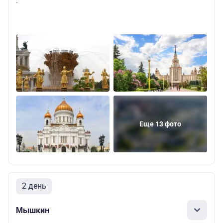
.
Еще 13 фото
2 день
Мышкин