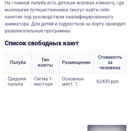
На главной палубе есть детская игровая комната, где
маленькие путешественники смогут найти себе
занятия под руководством квалифицированного
аниматора. Для детей и подростков на борту проводят
развлекательные программы.
Список свободных кают
Стоимость
Тип
Палуба
Размещение
за
каюты
человека
Средняя
Сигма 1-
Основных
62400 руб.
палуба
местная
мест: 1