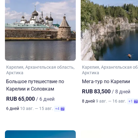
Карелия
Архангельская область
Карелия
Архангельская об
Арктика
Арктика
Большое путешествие по
Мега-тур по Карелии
Карелии и Соловкам
RUB 83,500
/ 8 дней
RUB 65,000
/ 6 дней
8 дней
9 авг. — 16 авг.
+1
6 дней
10 авг. — 15 авг.
+4