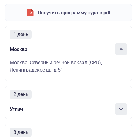
Получить программу тура в pdf
1 день
Москва
Москва, Северный речной вокзал (СРВ),
Ленинградское ш., д.51
2 день
Углич
3 день