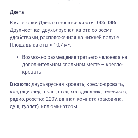
Дзета
К категории
Дзета
относятся каюты:
005, 006
.
Двухместная двухъярусная каюта со всеми
удобствами, расположенная на нижней палубе.
Площадь каюты ≈ 10,7 м².
Возможно размещение третьего человека на
дополнительном спальном месте – кресло-
кровать.
В каюте:
двухъярусная кровать, кресло-кровать,
кондиционер, шкаф, стол, холодильник, телевизор,
радио, розетка 220V, ванная комната (раковина,
душ, туалет), иллюминаторы.