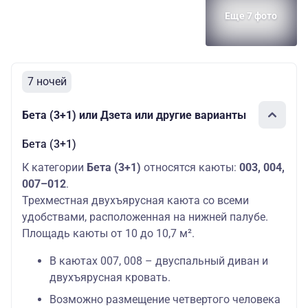
Еще 7 фото
7 ночей
Бета (3+1) или Дзета или другие варианты
Бета (3+1)
К категории
Бета (3+1)
относятся каюты:
003, 004,
007–012
.
Трехместная двухъярусная каюта со всеми
удобствами, расположенная на нижней палубе.
Площадь каюты от 10 до 10,7 м².
В каютах 007, 008 – двуспальный диван и
двухъярусная кровать.
Возможно размещение четвертого человека