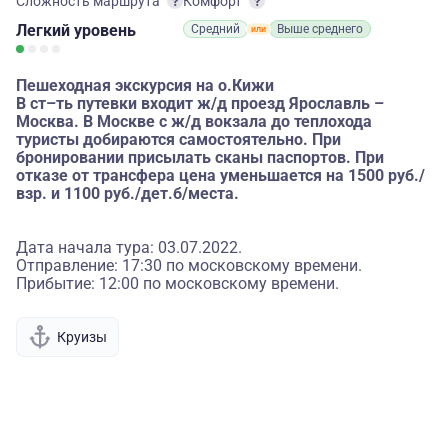
Сложность маршрута
Комфорт
Легкий
уровень
Средний
Выше среднего
Пешеходная экскурсия на о.Кижи
В ст–ть путевки входит ж/д проезд Ярославль –
Москва. В Москве с ж/д вокзала до теплохода
туристы добираются самостоятельно. При
бронировании присылать сканы паспортов. При
отказе от трансфера цена уменьшается на 1500 руб./
взр. и 1100 руб./дет.б/места.
Дата начала тура: 03.07.2022.
Отправление: 17:30 по московскому времени.
Прибытие: 12:00 по московскому времени.
Круизы