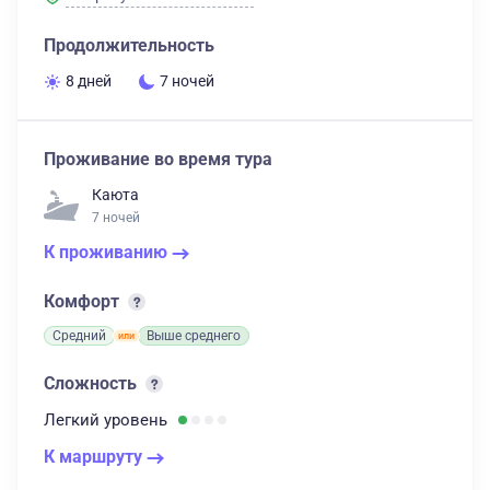
Продолжительность
8 дней
7 ночей
Проживание во время тура
Каюта
7 ночей
К проживанию
Комфорт
Средний
Выше среднего
Сложность
Легкий
уровень
К маршруту