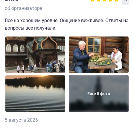
об организаторе
Всё на хорошем уровне. Общение вежливое. Ответы на
вопросы все получали.
Еще 5 фото
5 августа 2026