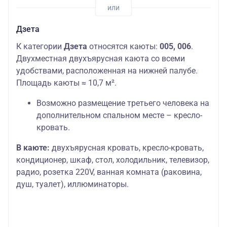
Дзета
К категории
Дзета
относятся каюты:
005, 006
.
Двухместная двухъярусная каюта со всеми
удобствами, расположенная на нижней палубе.
Площадь каюты ≈ 10,7 м².
Возможно размещение третьего человека на
дополнительном спальном месте – кресло-
кровать.
В каюте:
двухъярусная кровать, кресло-кровать,
кондиционер, шкаф, стол, холодильник, телевизор,
радио, розетка 220V, ванная комната (раковина,
душ, туалет), иллюминаторы.