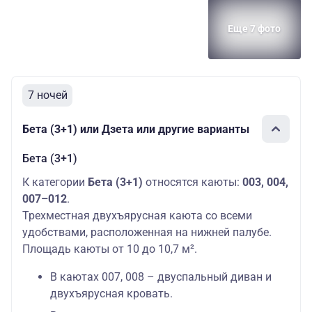
Еще 7 фото
7 ночей
Бета (3+1) или Дзета или другие варианты
Бета (3+1)
К категории
Бета (3+1)
относятся каюты:
003, 004,
007–012
.
Трехместная двухъярусная каюта со всеми
удобствами, расположенная на нижней палубе.
Площадь каюты от 10 до 10,7 м².
В каютах 007, 008 – двуспальный диван и
двухъярусная кровать.