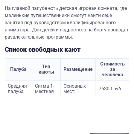
На главной палубе есть детская игровая комната, где
маленькие путешественники смогут найти себе
занятия под руководством квалифицированного
аниматора. Для детей и подростков на борту проводят
развлекательные программы.
Список свободных кают
Стоимость
Тип
Палуба
Размещение
за
каюты
человека
Средняя
Сигма 1-
Основных
75300 руб.
палуба
местная
мест: 1