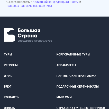
вы соглашаетесь с
политикой конфиденциальности
и
пользовательским соглашением
ТУРЫ
КОРПОРАТИВНЫЕ ТУРЫ
РЕГИОНЫ
АВИАБИЛЕТЫ
О НАС
ПАРТНЕРСКАЯ ПРОГРАММА
БЛОГ
ПОДАРОЧНЫЕ СЕРТИФИКАТЫ
КОНТАКТЫ
МЫ В СМИ
ОПЛАТА
СТРАХОВКА ПУТЕШЕСТВЕННИКОВ