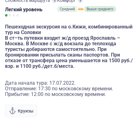
Сложность маршрута
Комфорт
Легкий
уровень
Средний
Выше среднего
Пешеходная экскурсия на о.Кижи, комбинированный
тур на Соловки
В ст–ть путевки входит ж/д проезд Ярославль –
Москва. В Москве с ж/д вокзала до теплохода
туристы добираются самостоятельно. При
бронировании присылать сканы паспортов. При
отказе от трансфера цена уменьшается на 1500 руб./
взр. и 1100 руб./дет.б/места.
Дата начала тура: 17.07.2022.
Отправление: 17:30 по московскому времени.
Прибытие: 12:00 по московскому времени.
Круизы