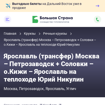
Выгодные билеты
на Дальний Восток уже в
продаже
Главная
Круизы
Речные круизы
Ярославль (трансфер) Москва – Петрозаводск + Соловки –
о.Кижи – Ярославль на теплоходе Юрий Никулин
Ярославль (трансфер) Москва
– Петрозаводск + Соловки –
о.Кижи – Ярославль на
теплоходе Юрий Никулин
Москва
Петрозаводск
Ярославль
Углич