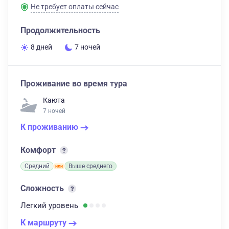
Не требует оплаты сейчас
Продолжительность
8 дней
7 ночей
Проживание во время тура
Каюта
7 ночей
К проживанию
Комфорт
Средний
Выше среднего
Сложность
Легкий
уровень
К маршруту