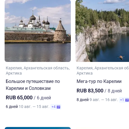
Карелия
Архангельская область
Карелия
Архангельская об
Арктика
Арктика
Большое путешествие по
Мега-тур по Карелии
Карелии и Соловкам
RUB 83,500
/ 8 дней
RUB 65,000
/ 6 дней
8 дней
9 авг. — 16 авг.
+1
6 дней
10 авг. — 15 авг.
+4