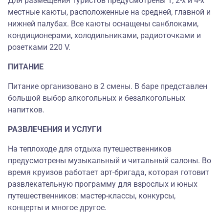
Для размещения туристов предусмотрены 1, 2-х и 4-х
местные каюты, расположенные на средней, главной и
нижней палубах. Все каюты оснащены санблоками,
кондиционерами, холодильниками, радиоточками и
розетками 220 V.
ПИТАНИЕ
Питание организовано в 2 смены. В баре представлен
большой выбор алкогольных и безалкогольных
напитков.
РАЗВЛЕЧЕНИЯ И УСЛУГИ
На теплоходе для отдыха путешественников
предусмотрены музыкальный и читальный салоны. Во
время круизов работает арт-бригада, которая готовит
развлекательную программу для взрослых и юных
путешественников: мастер-классы, конкурсы,
концерты и многое другое.