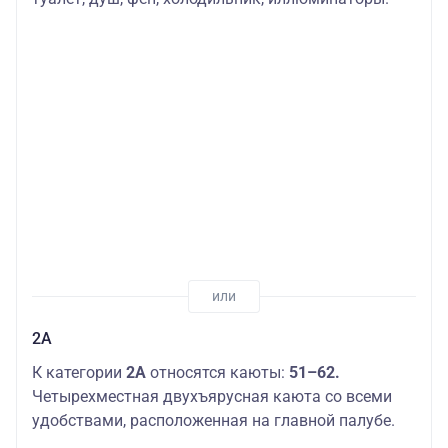
2А
К категории
2А
относятся каюты:
51–62.
Четырехместная двухъярусная каюта со всеми
удобствами, расположенная на главной палубе.