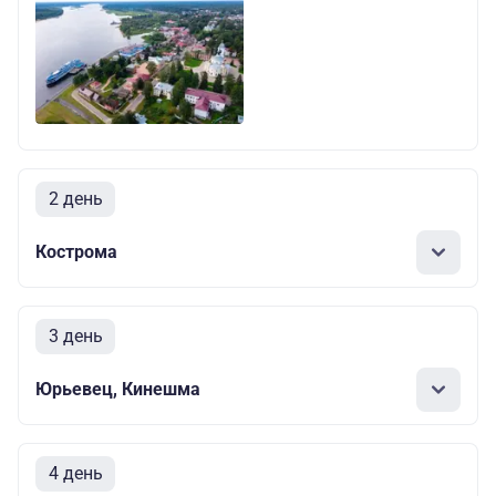
2 день
Кострома
3 день
Юрьевец, Кинешма
4 день