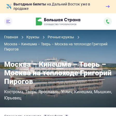
Выгодные билеты
на Дальний Восток уже в
продаже
Главная
Круизы
Речные круизы
Москва – Кинешма – Тверь – Москва на теплоходе Григорий
Пирогов
Москва – Кинешма – Тверь –
Москва на теплоходе Григорий
Пирогов
Кострома
Тверь
Ярославль
Углич
Кинешма
Мышкин
Юрьевец