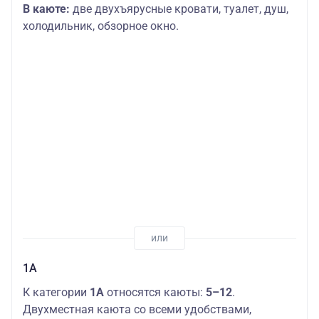
В каюте:
две двухъярусные кровати, туалет, душ,
холодильник, обзорное окно.
1А
К категории
1А
относятся каюты:
5–12
.
Двухместная каюта со всеми удобствами,