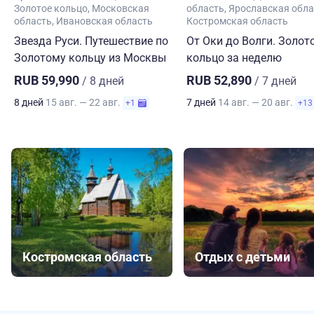
Золотое кольцо
Московская
область
Ярославская обла
область
Ивановская область
Костромская область
Звезда Руси. Путешествие по
От Оки до Волги. Золот
Золотому кольцу из Москвы
кольцо за неделю
RUB 59,990
RUB 52,890
/ 8 дней
/ 7 дней
8 дней
15 авг. — 22 авг.
7 дней
14 авг. — 20 авг.
+1
+13
Костромская область
Отдых с детьми