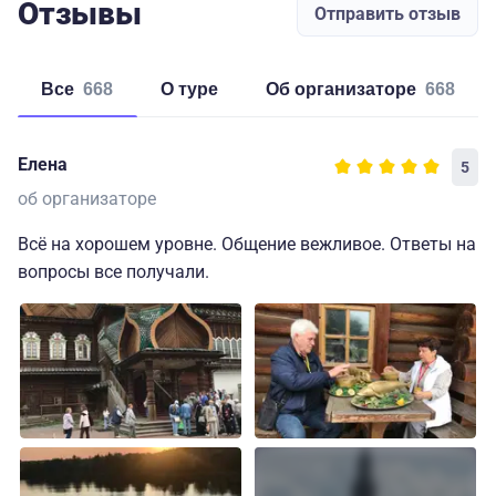
Отзывы
Отправить отзыв
Все
668
о туре
об организаторе
668
Елена
5
об организаторе
Всё на хорошем уровне. Общение вежливое. Ответы на
вопросы все получали.