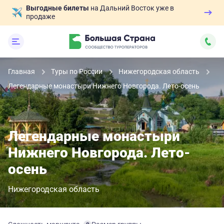
Выгодные билеты
на Дальний Восток уже в
продаже
Главная
Туры по России
Нижегородская область
Легендарные монастыри Нижнего Новгорода. Лето-осень
Легендарные монастыри
Нижнего Новгорода. Лето-
осень
Нижегородская область