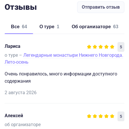
Отзывы
Отправить отзыв
Все
64
о туре
1
об организаторе
63
Лариса
5
о туре –
Легендарные монастыри Нижнего Новгорода.
Лето-осень
Очень понравилось, много информации доступного
содержания
2 августа 2026
Алексей
5
об организаторе