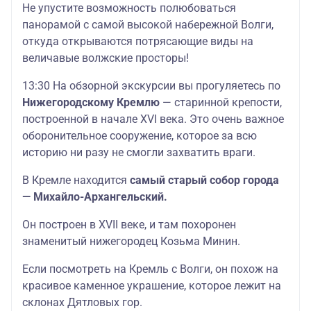
Не упустите возможность полюбоваться
панорамой с самой высокой набережной Волги,
откуда открываются потрясающие виды на
величавые волжские просторы!
13:30 На обзорной экскурсии вы прогуляетесь по
Нижегородскому Кремлю
— старинной крепости,
построенной в начале XVI века. Это очень важное
оборонительное сооружение, которое за всю
историю ни разу не смогли захватить враги.
В Кремле находится
самый старый собор города
— Михайло-Архангельский.
Он построен в XVII веке, и там похоронен
знаменитый нижегородец Козьма Минин.
Если посмотреть на Кремль с Волги, он похож на
красивое каменное украшение, которое лежит на
склонах Дятловых гор.