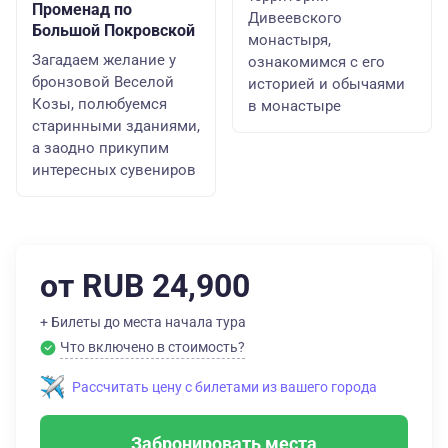
Променад по
Дивеевского
Большой Покровской
монастыря,
Загадаем желание у
ознакомимся с его
бронзовой Веселой
историей и обычаями
Козы, полюбуемся
в монастыре
старинными зданиями,
а заодно прикупим
интересных сувениров
от RUB 24,900
+ Билеты до места начала тура
Что включено в стоимость?
Рассчитать цену с билетами из вашего города
Забронировать места