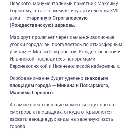
Невского, монументальный памятник Максиму
Горькому, а также жемчужину архитектуры XVII
века —
старинную Строгановскую
(Рождественскую) церковь.
Маршрут пролегает через самые живописные
уголки города: вы прогуляетесь по атмосферным
улицам — Малой Покровской, Рождественской и
Ильинской, насладитесь панорамами
Верхневолжской и Нижневолжской набережных.
Особое внимание будет уделено
знаковым
площадям города — Минина и Пожарского,
Максима Горького.
А самые впечатляющие моменты ждут вас на
смотровых площадках, откуда открываются
захватывающие дух виды на заречную часть
города.