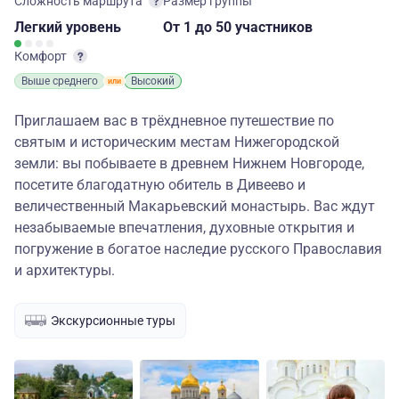
Сложность маршрута
Размер группы
Легкий
уровень
От 1
до 50 участников
Комфорт
Выше среднего
Высокий
Приглашаем вас в трёхдневное путешествие по
святым и историческим местам Нижегородской
земли: вы побываете в древнем Нижнем Новгороде,
посетите благодатную обитель в Дивеево и
величественный Макарьевский монастырь. Вас ждут
незабываемые впечатления, духовные открытия и
погружение в богатое наследие русского Православия
и архитектуры.
Экскурсионные туры