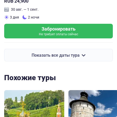
RUB 24,900
30 авг. — 1 сент.
3 дня
2 ночи
Забронировать
Не требует оплаты сейчас
Показать все даты тура
Похожие туры