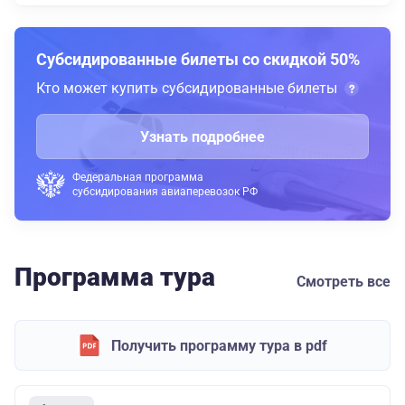
Субсидированные билеты со скидкой 50%
Кто может купить субсидированные билеты
Узнать подробнее
Федеральная программа
субсидирования авиаперевозок РФ
Программа тура
Смотреть все
Получить программу тура в pdf