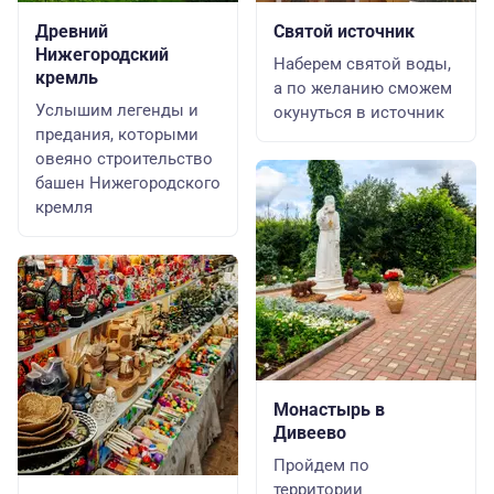
Древний
Святой источник
Нижегородский
Наберем святой воды,
кремль
а по желанию сможем
Услышим легенды и
окунуться в источник
предания, которыми
овеяно строительство
башен Нижегородского
кремля
Монастырь в
Дивеево
Пройдем по
территории