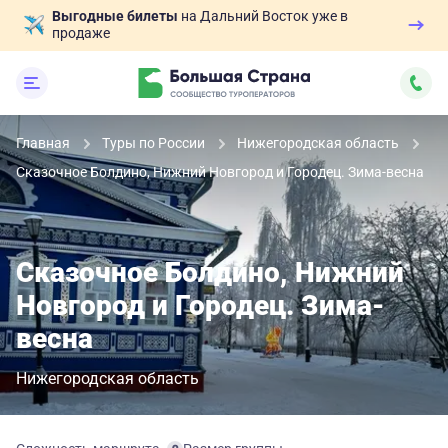
Выгодные билеты
на Дальний Восток уже в
продаже
Главная
Туры по России
Нижегородская область
Сказочное Болдино, Нижний Новгород и Городец. Зима-весна
Сказочное Болдино, Нижний
Новгород и Городец. Зима-
весна
Нижегородская область