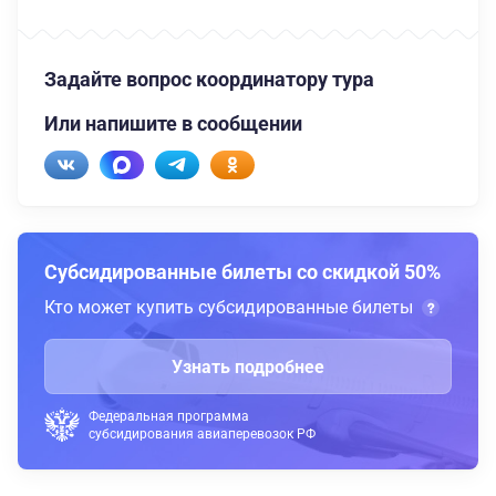
Задайте вопрос координатору тура
Или напишите в сообщении
Субсидированные билеты со скидкой 50%
Кто может купить субсидированные билеты
Узнать подробнее
Федеральная программа
субсидирования авиаперевозок РФ