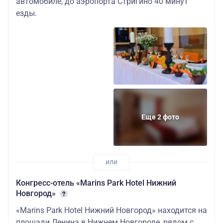
автомобиле, до аэропорта Стригино 40 минут
езды.
Еще 2 фото
Конгресс-отель «Marins Park Hotel Нижний
Новгород»
«Marins Park Hotel Нижний Новгород» находится на
площади Ленина в Нижнем Новгороде, рядом с