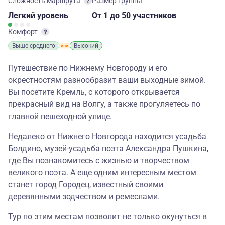
Сложность маршрута
Размер группы
Легкий
уровень
От 1
до 50 участников
Комфорт
Выше среднего
Высокий
Путешествие по Нижнему Новгороду и его
окрестностям разнообразит ваши выходные зимой.
Вы посетите Кремль, с которого открывается
прекрасный вид на Волгу, а также прогуляетесь по
главной пешеходной улице.
Недалеко от Нижнего Новгорода находится усадьба
Болдино, музей-усадьба поэта Александра Пушкина,
где Вы познакомитесь с жизнью и творчеством
великого поэта. А еще одним интересным местом
станет город Городец, известный своими
деревянными зодчеством и ремеслами.
Тур по этим местам позволит не только окунуться в