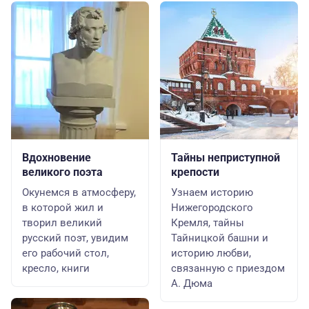
Вдохновение
Тайны неприступной
великого поэта
крепости
Окунемся в атмосферу,
Узнаем историю
в которой жил и
Нижегородского
творил великий
Кремля, тайны
русский поэт, увидим
Тайницкой башни и
его рабочий стол,
историю любви,
кресло, книги
связанную с приездом
А. Дюма