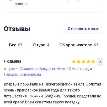
ужины.
Отзывы
Отправить отзыв
Все
67
о туре
4
об организаторе
63
Людмила
5
о туре –
Сказочное Болдино, Нижний Новгород и
Городец. Зима-весна
Впервые побывали на Нижегородской земле. Золотая
осень - прекрасное время года для такого
путешествия. Нижний, Болдино, Городец предстали во
всей красе! Всем советуем такую поездку.