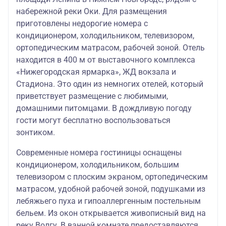
набережной реки Оки. Для размещения
приготовлены недорогие номера с
кондиционером, холодильником, телевизором,
ортопедическим матрасом, рабочей зоной. Отель
находится в 400 м от выставочного комплекса
«Нижегородская ярмарка», ЖД вокзала и
Стадиона. Это один из немногих отелей, который
приветствует размещение с любимыми,
домашними питомцами. В дождливую погоду
гости могут бесплатно воспользоваться
зонтиком.
Современные номера гостиницы оснащены
кондиционером, холодильником, большим
телевизором с плоским экраном, ортопедическим
матрасом, удобной рабочей зоной, подушками из
лебяжьего пуха и гипоаллергенным постельным
бельем. Из окон открывается живописный вид на
реку Волгу. В ванной комнате предоставляются