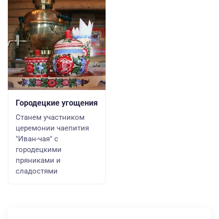
Городецкие угощения
Станем участником
церемонии чаепития
"Иван-чая" с
городецкими
пряниками и
сладостями