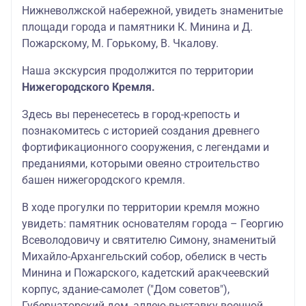
Нижневолжской набережной, увидеть знаменитые
площади города и памятники К. Минина и Д.
Пожарскому, М. Горькому, В. Чкалову.
Наша экскурсия продолжится по территории
Нижегородского Кремля.
Здесь вы перенесетесь в город-крепость и
познакомитесь с историей создания древнего
фортификационного сооружения, с легендами и
преданиями, которыми овеяно строительство
башен нижегородского кремля.
В ходе прогулки по территории кремля можно
увидеть: памятник основателям города – Георгию
Всеволодовичу и святителю Симону, знаменитый
Михайло-Архангельский собор, обелиск в честь
Минина и Пожарского, кадетский аракчеевский
корпус, здание-самолет ("Дом советов"),
Губернаторский дом, аллею-выставку военной