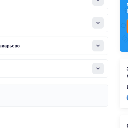
акарьево