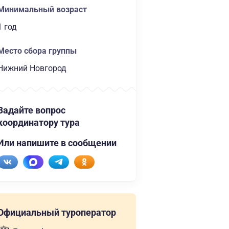
Минимальный возраст
1 год
Место сбора группы
Нижний Новгород
Задайте вопрос
координатору тура
Или напишите в сообщении
Официальный туроператор