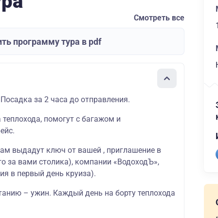
ура
Смотреть все
ть программу тура в pdf
 Посадка за 2 часа до отправления.
а теплохода, помогут с багажом и
ейс.
вам выдадут ключ от вашей , приглашение в
о за вами столика), компании «ВодоходЪ»,
ия в первый день круиза).
танию – ужин. Каждый день на борту теплохода