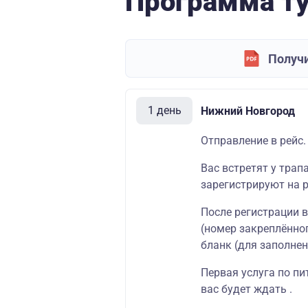
Программа т
Получи
1 день
Нижний Новгород
Отправление в рейс.
Вас встретят у трап
зарегистрируют на р
После регистрации 
(номер закреплённог
бланк (для заполнен
Первая услуга по пи
вас будет ждать .