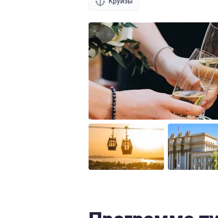
Круизы