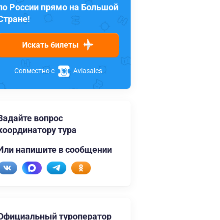
по России прямо на Большой
Стране!
Искать билеты
Совместно с
Aviasales
Задайте вопрос
координатору тура
Или напишите в сообщении
Официальный туроператор