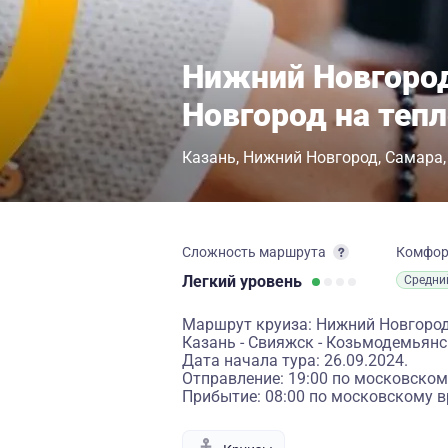
Нижний Новгоро
Новгород на теп
Казань
Нижний Новгород
Самара
Сложность маршрута
Комфо
Легкий
уровень
Средни
Маршрут круиза: Нижний Новгород -
Казань - Свияжск - Козьмодемьянс
Дата начала тура: 26.09.2024.
Отправление: 19:00 по московском
Прибытие: 08:00 по московскому в