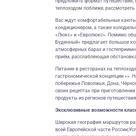
предложить формат путешествия, 
теплоходом поближе, рассмотреть
Вас ждут комфортабельные каюты,
кондиционером, а также холодиль
«Люкс» и «Евролюкс». Помимо обш
Буденный» предлагает большое ко
атмосферных барах и гостеприимн
приём, расслабляющая обстановк
Питание в ресторанах на теплоход
гастрономической концепции «». Н
побережья Поволжья, Дона, Чёрног
своих рецептах при приготовлени
продукты из регионов путешествия
Эксклюзивные возможности клас
Широкая география маршрутов раз
всей Европейской части России;Ус