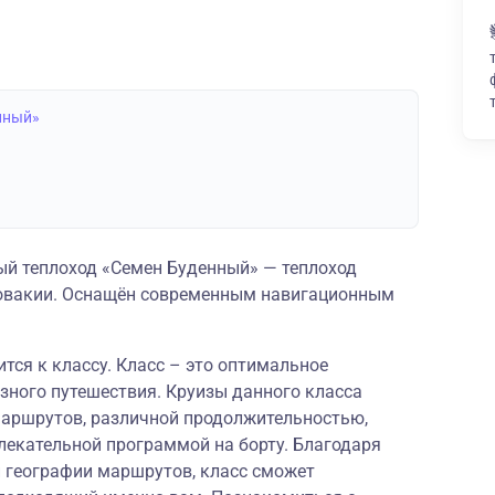
нный»
й теплоход «Семен Буденный» — теплоход
словакии. Оснащён современным навигационным
тся к классу. Класс – это оптимальное
зного путешествия. Круизы данного класса
аршрутов, различной продолжительностью,
лекательной программой на борту. Благодаря
й географии маршрутов, класс сможет