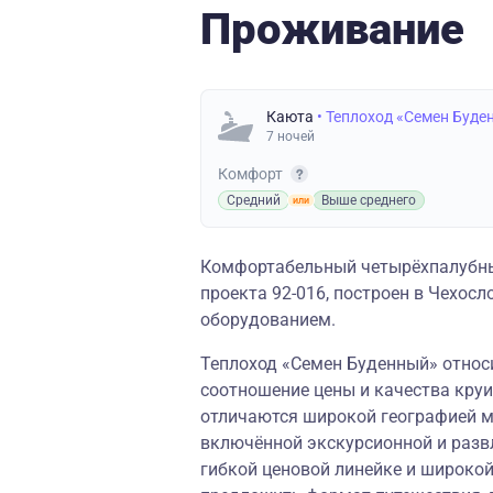
Проживание
Каюта
• Теплоход «Семен Буде
7 ночей
Комфорт
Средний
Выше среднего
Комфортабельный четырёхпалубны
проекта 92-016, построен в Чехо
оборудованием.
Теплоход «Семен Буденный» относи
соотношение цены и качества круи
отличаются широкой географией м
включённой экскурсионной и разв
гибкой ценовой линейке и широко