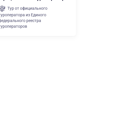
Тур от официального
туроператора из Единого
федерального реестра
туроператоров