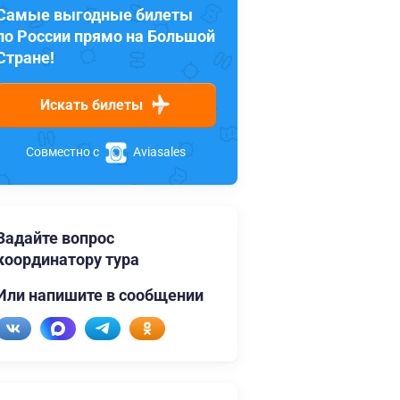
Самые выгодные билеты
по России прямо на Большой
Стране!
Искать билеты
Совместно с
Aviasales
Задайте вопрос
координатору тура
Или напишите в сообщении