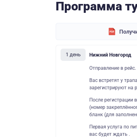
Программа т
Получи
1 день
Нижний Новгород
Отправление в рейс.
Вас встретят у трап
зарегистрируют на р
После регистрации 
(номер закреплённог
бланк (для заполнен
Первая услуга по пи
вас будет ждать .