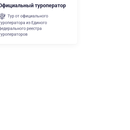
Официальный туроператор
Тур от официального
туроператора из Единого
федерального реестра
туроператоров