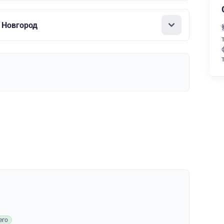
 Новгород
его