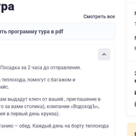
ура
Смотреть все
ть программу тура в pdf
 Посадка за 2 часа до отправления.
а теплохода, помогут с багажом и
ейс.
вам выдадут ключ от вашей , приглашение в
о за вами столика), компании «ВодоходЪ»,
ия в первый день круиза).
танию – обед. Каждый день на борту теплохода