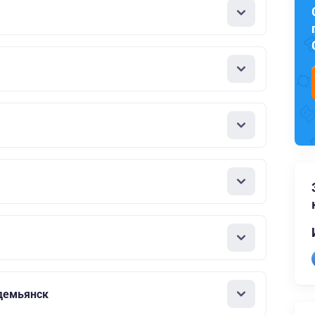
демьянск