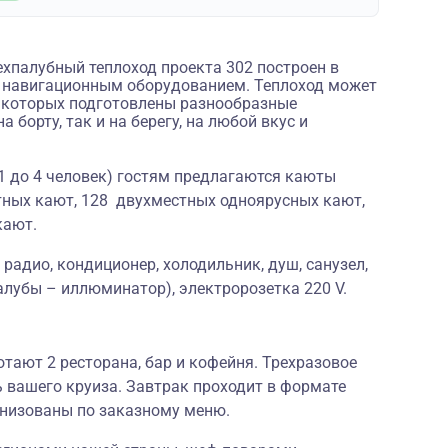
хпалубный теплоход проекта 302 построен в
 навигационным оборудованием. Теплоход может
ля которых подготовлены разнообразные
 борту, так и на берегу, на любой вкус и
1 до 4 человек) гостям предлагаются каюты
тных кают, 128 двухместных одноярусных кают,
кают.
радио, кондиционер, холодильник, душ, санузел,
алубы – иллюминатор), электророзетка 220 V.
отают 2 ресторана, бар и кофейня. Трехразовое
 вашего круиза. Завтрак проходит в формате
анизованы по заказному меню.