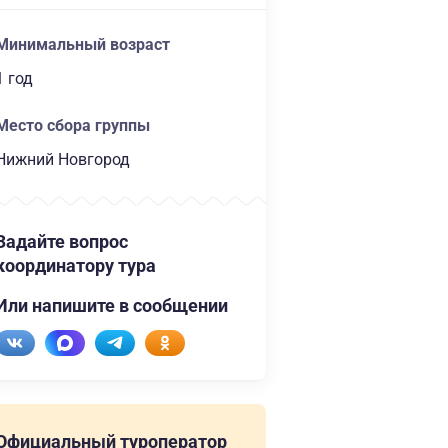
Минимальный возраст
1 год
Место сбора группы
Нижний Новгород
Задайте вопрос
координатору тура
Или напишите в сообщении
Официальный туроператор