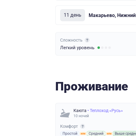
11 день
Макарьево, Нижний
Сложность
Легкий
уровень
Проживание
Каюта
• Теплоход «Русь»
10 ночей
Комфорт
Простой
Средний
Выше средн