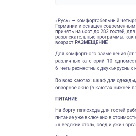
«Русь» – комфортабельный четыре
Германии и оснащен современным
принять на борт до 282 гостей, д
развлекательные программы, как на
возраст.
РАЗМЕЩЕНИЕ
Для комфортного размещения (от 
различных категорий: 10 одномес
6 четырехместных двухъярусных 
Во всех каютах: шкаф для одежды, 
обзорное окно (в каютах нижней п
ПИТАНИЕ
На борту теплохода для гостей раб
питание уже включено в стоимость
«шведский стол», обед и ужин орг