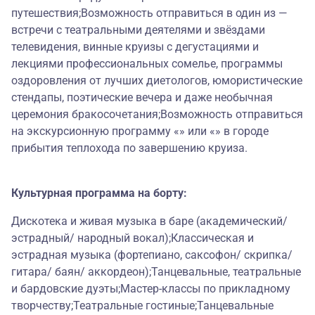
путешествия;Возможность отправиться в один из —
встречи с театральными деятелями и звёздами
телевидения, винные круизы с дегустациями и
лекциями профессиональных сомелье, программы
оздоровления от лучших диетологов, юмористические
стендапы, поэтические вечера и даже необычная
церемония бракосочетания;Возможность отправиться
на экскурсионную программу «» или «» в городе
прибытия теплохода по завершению круиза.
Культурная программа на борту:
Дискотека и живая музыка в баре (академический/
эстрадный/ народный вокал);Классическая и
эстрадная музыка (фортепиано, саксофон/ скрипка/
гитара/ баян/ аккордеон);Танцевальные, театральные
и бардовские дуэты;Мастер-классы по прикладному
творчеству;Театральные гостиные;Танцевальные