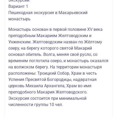
Экскурсии:
Вариант 1
Пешеходная экскурсия в Макарьевский
монастырь
Монастырь основан в первой половине XV века
преподобным Макарием Желтоводским и
Унженским. Желтоводским назван по Жёлтому
озеру, на берегу которого святой Макарий
основал обитель. Волга, меняя своё русло, со
временем поглотила озеро, и монастырь оказался
на волжском берегу. На территории монастыря
расположены: Троицкий Собор, Храм в честь
Успения Пресвятой Богородицы, надвратная
церковь Михаила Архангела, Храм во имя
преподобного Макария Желтоводского.
Экскурсия состоится при минимальной
численности группы 10 чел.