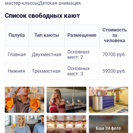
мастер-классы;Детская анимация.
Список свободных кают
Стоимость
Палуба
Тип каюты
Размещение
за
человека
Основных
Главная
Двухместная
70700 руб.
мест: 2
Основных
Нижняя
Трехместная
59200 руб.
мест: 3
Еще 24 фото