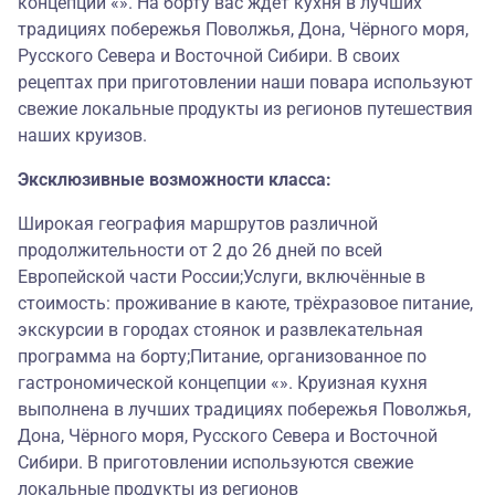
концепции «». На борту вас ждёт кухня в лучших
традициях побережья Поволжья, Дона, Чёрного моря,
Русского Севера и Восточной Сибири. В своих
рецептах при приготовлении наши повара используют
свежие локальные продукты из регионов путешествия
наших круизов.
Эксклюзивные возможности класса:
Широкая география маршрутов различной
продолжительности от 2 до 26 дней по всей
Европейской части России;Услуги, включённые в
стоимость: проживание в каюте, трёхразовое питание,
экскурсии в городах стоянок и развлекательная
программа на борту;Питание, организованное по
гастрономической концепции «». Круизная кухня
выполнена в лучших традициях побережья Поволжья,
Дона, Чёрного моря, Русского Севера и Восточной
Сибири. В приготовлении используются свежие
локальные продукты из регионов