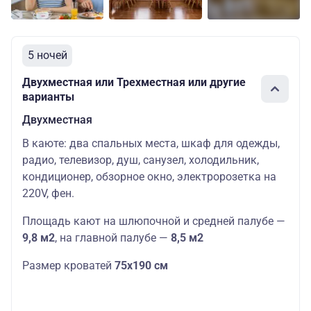
5 ночей
Двухместная или Трехместная или другие
варианты
Двухместная
В каюте: два спальных места, шкаф для одежды,
радио, телевизор, душ, санузел, холодильник,
кондиционер, обзорное окно, электророзетка на
220V, фен.
Площадь кают на шлюпочной и средней палубе —
9,8 м2
,
на главной палубе —
8,5 м2
Размер кроватей
75х190 см