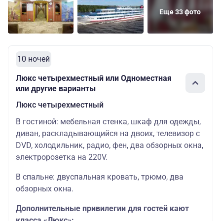
Шлюпочная
четырехместный
мест: 4
руб.
Еще 33 фото
10 ночей
Люкс четырехместный или Одноместная
или другие варианты
Люкс четырехместный
В гостиной: мебельная стенка, шкаф для одежды,
диван, раскладывающийся на двоих, телевизор с
DVD, холодильник, радио, фен, два обзорных окна,
электророзетка на 220V.
В спальне: двуспальная кровать, трюмо, два
обзорных окна.
Дополнительные привилегии для гостей кают
класса «Люкс»: