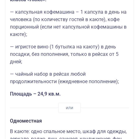
— капсульная кофемашина – 1 капсула в день на
человека (по количеству гостей в каюте), кофе
порционный (если нет капсульной кофемашины в
каюте);
— игристое вино (1 бутылка на каюту) в день
посадки, без пополнения, только в рейсах от 5
дней;
— чайный набор в рейсах любой
продолжительности (ежедневное пополнение);
Площадь – 24,9 кв.м.
Одноместная
В каюте: одно спальное место, шкаф для одежды,
зеркало, радио, душ, санузел, кондиционер, фен,