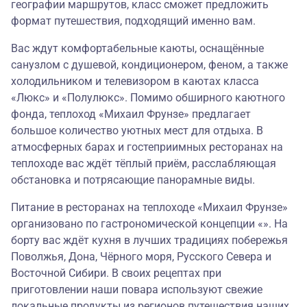
географии маршрутов, класс сможет предложить
формат путешествия, подходящий именно вам.
Вас ждут комфортабельные каюты, оснащённые
санузлом с душевой, кондиционером, феном, а также
холодильником и телевизором в каютах класса
«Люкс» и «Полулюкс». Помимо обширного каютного
фонда, теплоход «Михаил Фрунзе» предлагает
большое количество уютных мест для отдыха. В
атмосферных барах и гостеприимных ресторанах на
теплоходе вас ждёт тёплый приём, расслабляющая
обстановка и потрясающие панорамные виды.
Питание в ресторанах на теплоходе «Михаил Фрунзе»
организовано по гастрономической концепции «». На
борту вас ждёт кухня в лучших традициях побережья
Поволжья, Дона, Чёрного моря, Русского Севера и
Восточной Сибири. В своих рецептах при
приготовлении наши повара используют свежие
локальные продукты из регионов путешествия наших