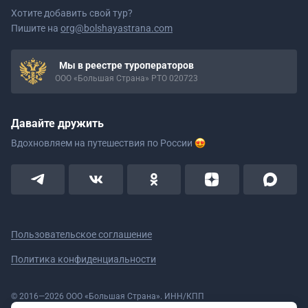
Хотите добавить свой тур?
Пишите на
org@bolshayastrana.com
Мы в реестре туроператоров
ООО «Большая Страна» РТО 020723
Давайте дружить
Вдохновляем на путешествия
по России
Пользовательское соглашение
Политика конфиденциальности
© 2016—2026 ООО «Большая Страна». ИНН/КПП
5908078160/590801001 ОГРН 1185958020533