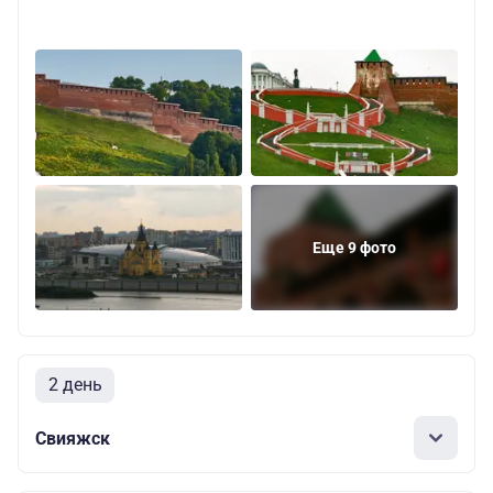
Еще 9 фото
2 день
Свияжск