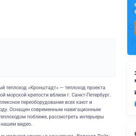
й теплоход «Кронштадт» — теплоход проекта
ой морской крепости вблизи г. Санкт-Петербург.
плексное переоборудование всех кают и
году. Оснащен современным навигационным
теплоходом поближе, рассмотреть интерьеры
в
нашем видео
.