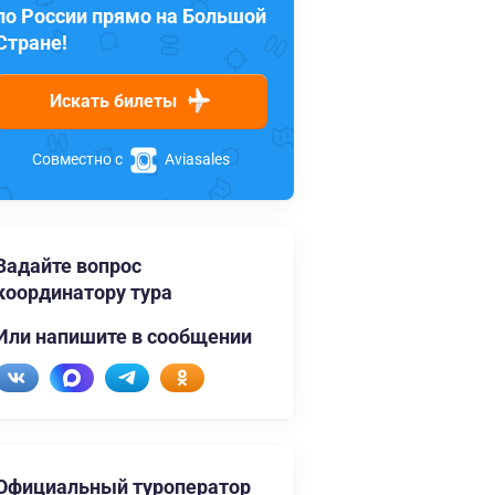
по России прямо на Большой
Стране!
Искать билеты
Совместно с
Aviasales
Задайте вопрос
координатору тура
Или напишите в сообщении
Официальный туроператор