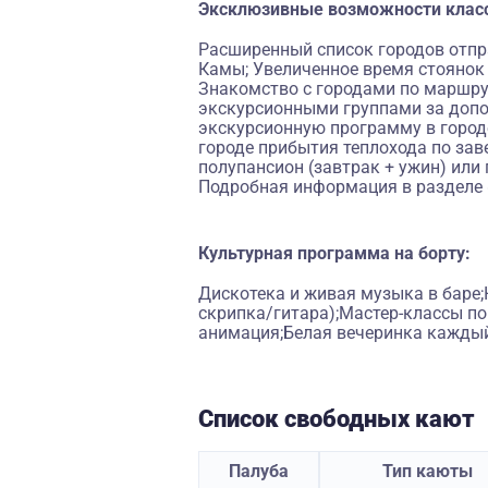
Эксклюзивные возможности клас
Расширенный список городов отпра
Камы; Увеличенное время стоянок в
Знакомство с городами по маршру
экскурсионными группами за допо
экскурсионную программу в городе
городе прибытия теплохода по зав
полупансион (завтрак + ужин) или 
Подробная информация в разделе 
Культурная программа на борту:
Дискотека и живая музыка в баре;
скрипка/гитара);Мастер-классы п
анимация;Белая вечеринка каждый
Список свободных кают
Палуба
Тип каюты