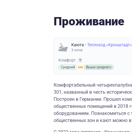
Проживание
Каюта
• Теплоход «Кронштадт»
3 ночи
Комфорт
Средний
Выше среднего
Комфортабельный четырехпалубны
301, названный в честь историческ
Построен в Германии. Прошел ком
общественных помещений в 2018 
оборудованием. Познакомиться с 
общественных зон и кают можно 