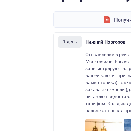
Получи
1 день
Нижний Новгород
Отправление в рейс.
Московское. Вас вст
зарегистрируют на 
вашей каюты, пригл
вами столика), рас
заказа экскурсий (д
питанию предоставл
тарифом. Каждый де
развлекательная пр