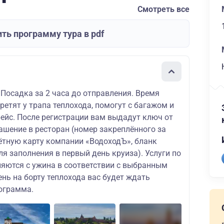
Смотреть все
ть программу тура в pdf
 Посадка за 2 часа до отправления. Время
ретят у трапа теплохода, помогут с багажом и
рейс. После регистрации вам выдадут ключ от
ашение в ресторан (номер закреплённого за
чётную карту компании «ВодоходЪ», бланк
ля заполнения в первый день круиза). Услуги по
яются с ужина в соответствии с выбранным
нь на борту теплохода вас будет ждать
ограмма.