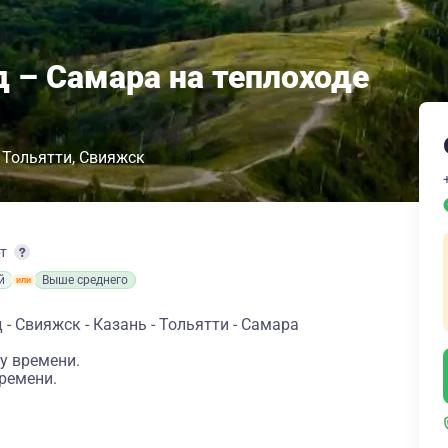
 – Самара на теплоходе
Тольятти
Свияжск
рт
й
Выше среднего
- Свияжск - Казань - Тольятти - Самара
у времени.
ремени.