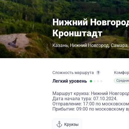
Нижний Новгород
Кронштадт
Казань
Нижний Новгород
Самара
Сложность маршрута
Комфо
Легкий
уровень
Средни
Маршрут круиза: Нижний Новгород 
Дата начала тура: 07.10.2024.
Отправление: 17:00 по московском
Прибытие: 09:00 по московскому в
Круизы