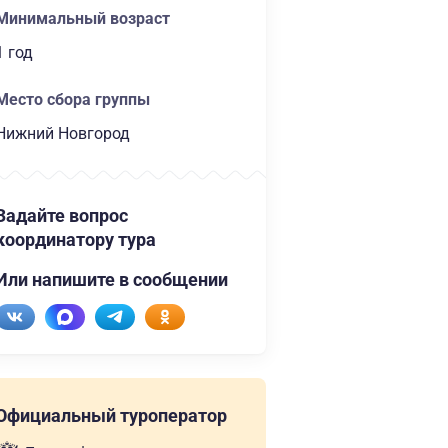
Минимальный возраст
1 год
Место сбора группы
Нижний Новгород
Задайте вопрос
координатору тура
Или напишите в сообщении
Официальный туроператор