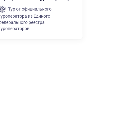
Тур от официального
туроператора из Единого
федерального реестра
туроператоров