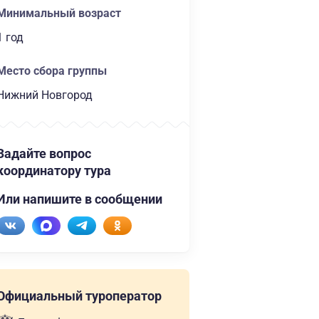
Минимальный возраст
1 год
Место сбора группы
Нижний Новгород
Задайте вопрос
координатору тура
Или напишите в сообщении
Официальный туроператор