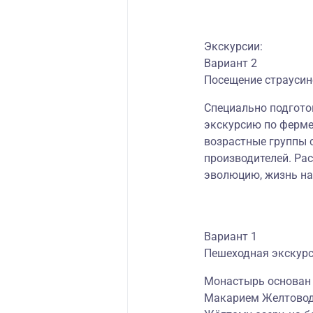
Экскурсии:
Вариант 2
Посещение страуси
Специально подгото
экскурсию по ферме
возрастные группы 
производителей. Рас
эволюцию, жизнь на
Вариант 1
Пешеходная экскур
Монастырь основан 
Макарием Желтовод