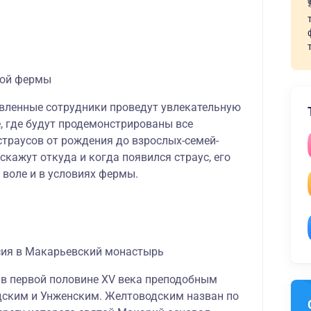
ной фермы
вленные сотрудники проведут увлекательную
, где будут продемонстрированы все
страусов от рождения до взрослых-семей-
скажут откуда и когда появился страус, его
 воле и в условиях фермы.
сия в Макарьевский монастырь
в первой половине XV века преподобным
ским и Унженским. Желтоводским назван по