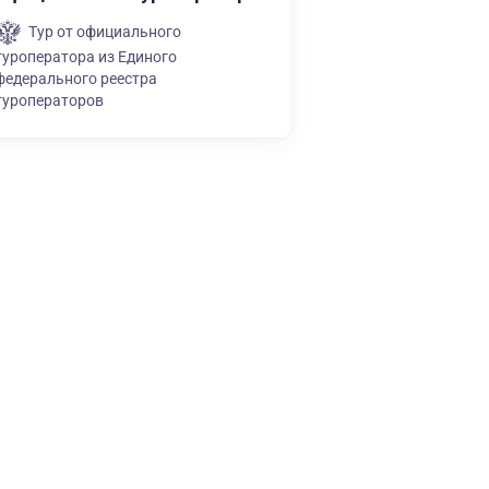
Тур от официального
туроператора из Единого
федерального реестра
туроператоров