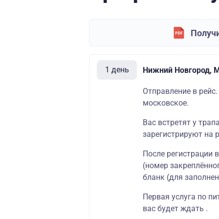
Получи
1 день
Нижний Новгород, 
Отправление в рейс.
московское.
Вас встретят у трап
зарегистрируют на р
После регистрации 
(номер закреплённог
бланк (для заполнен
Первая услуга по пи
вас будет ждать .