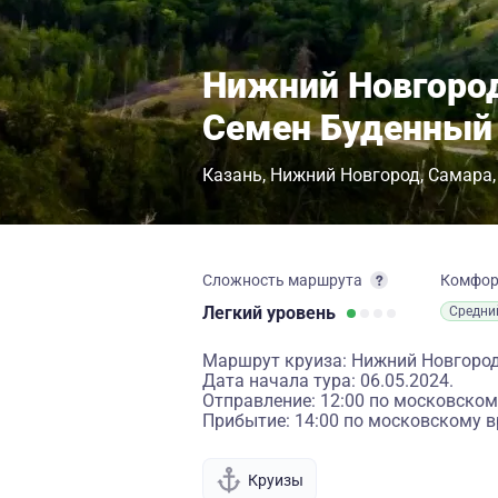
Нижний Новгород
Семен Буденный
Казань
Нижний Новгород
Самара
Сложность маршрута
Комфо
Легкий
уровень
Средни
Маршрут круиза: Нижний Новгород 
Дата начала тура: 06.05.2024.
Отправление: 12:00 по московском
Прибытие: 14:00 по московскому в
Круизы