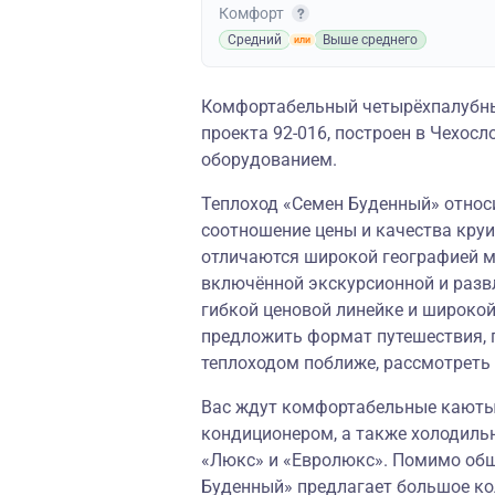
Комфорт
Средний
Выше среднего
Комфортабельный четырёхпалубны
проекта 92-016, построен в Чехо
оборудованием.
Теплоход «Семен Буденный» относи
соотношение цены и качества круи
отличаются широкой географией м
включённой экскурсионной и разв
гибкой ценовой линейке и широко
предложить формат путешествия, 
теплоходом поближе, рассмотреть
Вас ждут комфортабельные каюты,
кондиционером, а также холодиль
«Люкс» и «Евролюкс». Помимо обш
Буденный» предлагает большое ко