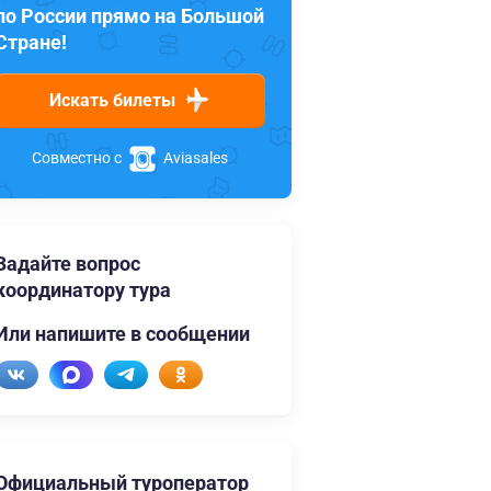
по России прямо на Большой
Стране!
Искать билеты
Совместно с
Aviasales
Задайте вопрос
координатору тура
Или напишите в сообщении
Официальный туроператор