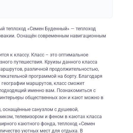
й теплоход «Семен Буденный» — теплоход
словакии. Оснащён современным навигационным
тся к классу. Класс – это оптимальное
зного путешествия. Круизы данного класса
аршрутов, различной продолжительностью,
лекательной программой на борту. Благодаря
й географии маршрутов, класс сможет
подходящий именно вам. Познакомиться с
 интерьеры общественных зон и кают можно в
 оснащённые санузлом с душевой,
ником, телевизором и феном в каютах класса
ирного каютного фонда, теплоход «Семен
личество уютных мест для отдыха. В