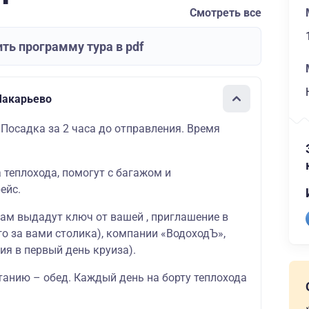
Смотреть все
ть программу тура в pdf
Макарьево
 Посадка за 2 часа до отправления. Время
а теплохода, помогут с багажом и
ейс.
вам выдадут ключ от вашей , приглашение в
о за вами столика), компании «ВодоходЪ»,
ия в первый день круиза).
танию – обед. Каждый день на борту теплохода