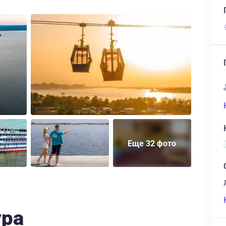
Еще 32 фото
ура