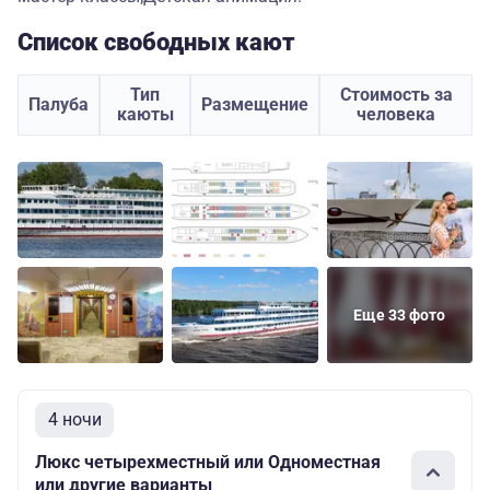
Список свободных кают
Тип
Стоимость за
Палуба
Размещение
каюты
человека
Еще 33 фото
4 ночи
Люкс четырехместный или Одноместная
или другие варианты