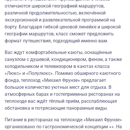
отличаются широкой географией маршрутов,
различной продолжительностью, включённой
экскурсионной и развлекательной программой на
борту. Благодаря гибкой ценовой линейке и широкой
географии маршрутов, класс сможет предложить
формат путешествия, подходящий именно вам.
Вас ждут комфортабельные каюты, оснащённые
санузлом с душевой, кондиционером, феном, а также
холодильником и телевизором в каютах класса
«Люкс» и «Полулюкс». Помимо обширного каютного
фонда, теплоход «Михаил Фрунзе» предлагает
большое количество уютных мест для отдыха. В
атмосферных барах и гостеприимных ресторанах на
теплоходе вас ждёт тёплый приём, расслабляющая
обстановка и потрясающие панорамные виды.
Питание в ресторанах на теплоходе «Михаил Фрунзе»
организовано по гастрономической концепции «». На