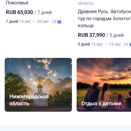
Поволжья
область
Древняя Русь. Автобус
RUB 65,030
/ 7 дней
тур по городам Золотог
7 дней
14 авг. — 20 авг.
+2
кольца
RUB 37,990
/ 5 дней
5 дней
15 авг. — 19 авг.
+1
Нижегородская
область
Отдых с детьми