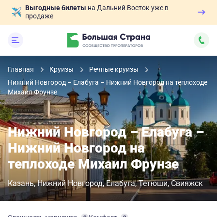
Выгодные билеты
на Дальний Восток уже в
продаже
Главная
Круизы
Речные круизы
Нижний Новгород – Елабуга – Нижний Новгород на теплоходе
Михаил Фрунзе
Нижний Новгород – Елабуга –
Нижний Новгород на
теплоходе Михаил Фрунзе
Казань
Нижний Новгород
Елабуга
Тетюши
Свияжск