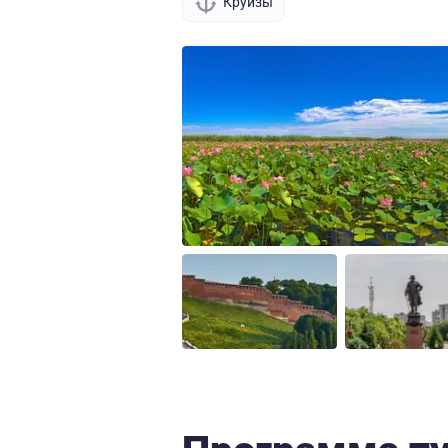
Круизы