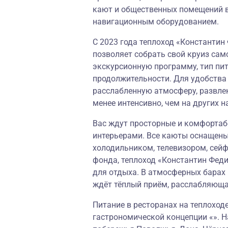
кают и общественных помещений в
навигационным оборудованием.
С 2023 года теплоход «Константин
позволяет собрать свой круиз сам
экскурсионную программу, тип пи
продолжительности. Для удобства
расслабленную атмосферу, развле
менее интенсивно, чем на других н
Вас ждут просторные и комфорта
интерьерами. Все каюты оснащены
холодильником, телевизором, сей
фонда, теплоход «Константин Фед
для отдыха. В атмосферных барах 
ждёт тёплый приём, расслабляющ
Питание в ресторанах на теплоход
гастрономической концепции «». Н