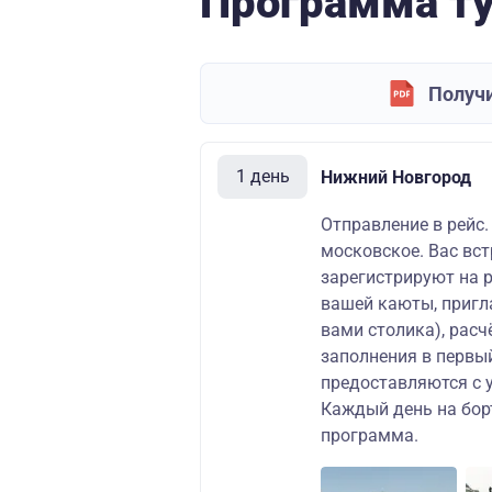
Программа т
Получи
1 день
Нижний Новгород
Отправление в рейс.
московское. Вас вст
зарегистрируют на 
вашей каюты, пригл
вами столика), расч
заполнения в первый
предоставляются с 
Каждый день на бор
программа.