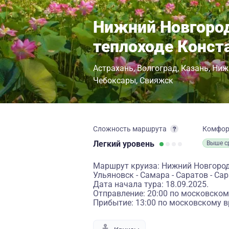
Нижний Новгород
теплоходе Конст
Астрахань
Волгоград
Казань
Ниж
Чебоксары
Свияжск
Сложность маршрута
Комфо
Легкий
уровень
Выше с
Маршрут круиза: Нижний Новгород -
Ульяновск - Самара - Саратов - Сар
Дата начала тура: 18.09.2025.
Отправление: 20:00 по московском
Прибытие: 13:00 по московскому в