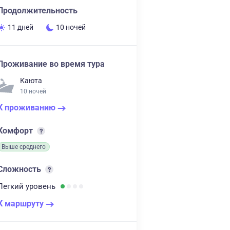
Продолжительность
11 дней
10 ночей
Проживание во время тура
Каюта
10 ночей
К проживанию
Комфорт
Выше среднего
Сложность
Легкий
уровень
К маршруту