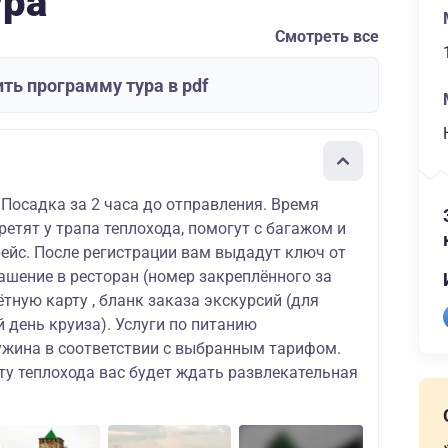
ура
Смотреть все
ть программу тура в pdf
 Посадка за 2 часа до отправления. Время
ретят у трапа теплохода, помогут с багажом и
рейс. После регистрации вам выдадут ключ от
ашение в ресторан (номер закреплённого за
ётную карту , бланк заказа экскурсий (для
 день круиза). Услуги по питанию
ужина в соответствии с выбранным тарифом.
ту теплохода вас будет ждать развлекательная