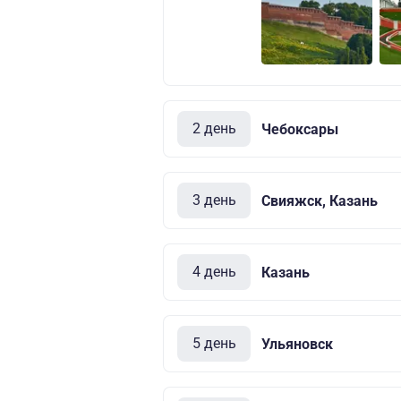
2 день
Чебоксары
3 день
Свияжск, Казань
4 день
Казань
5 день
Ульяновск