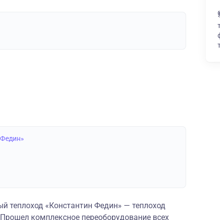
 Федин»
й теплоход «Константин Федин» — теплоход
. Прошел комплексное переоборудование всех