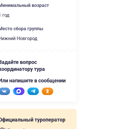
Минимальный возраст
1 год
Место сбора группы
Нижний Новгород
Задайте вопрос
координатору тура
Или напишите в сообщении
Официальный туроператор