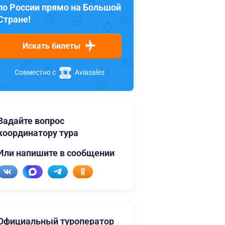
по России прямо на Большой
Стране!
Искать билеты
Совместно с
Aviasales
Задайте вопрос
координатору тура
Или напишите в сообщении
Официальный туроператор