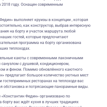
 2018 году. Оснащен современным
 Федин» выполняет круизы в концепции , которая
остоятельно, как конструктор, выбрав интересную
тания на борту и участок маршрута любой
 наших гостей, которые предпочитают
кательная программа на борту организована
аших теплоходах.
бельные каюты с современными лаконичными
 санузлом с душевой, кондиционером,
фом и феном. Помимо обновлённого каютного
ин» предлагает большое количество уютных мест
и гостеприимных ресторанах на теплоходе вас
ая обстановка и потрясающие панорамные виды.
е «Константин Федин» организовано по
а борту вас ждёт кухня в лучших традициях