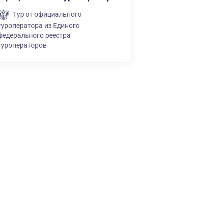
Тур от официального
туроператора из Единого
федерального реестра
туроператоров