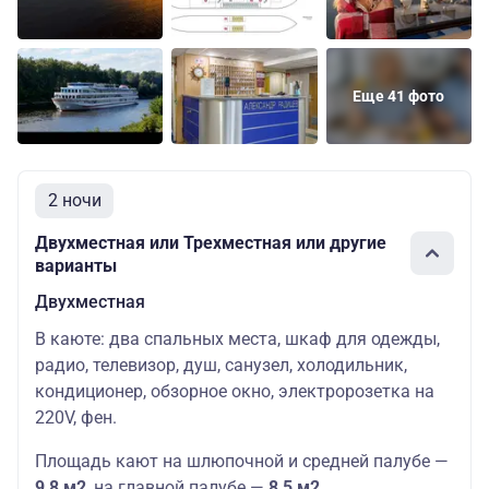
Еще 41 фото
2 ночи
Двухместная или Трехместная или другие
варианты
Двухместная
В каюте: два спальных места, шкаф для одежды,
радио, телевизор, душ, санузел, холодильник,
кондиционер, обзорное окно, электророзетка на
220V, фен.
Площадь кают на шлюпочной и средней палубе —
9,8 м2
,
на главной палубе —
8,5 м2