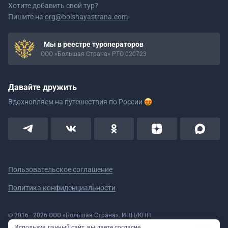
Хотите добавить свой тур?
Пишите на
org@bolshayastrana.com
Мы в реестре туроператоров
ООО «Большая Страна» РТО 020723
Давайте дружить
Вдохновляем на путешествия
по России
Пользовательское соглашение
Политика конфиденциальности
© 2016—2026 ООО «Большая Страна». ИНН/КПП
5908078160/590801001 ОГРН 1185958020533
Используя данный сайт, вы даете согласие