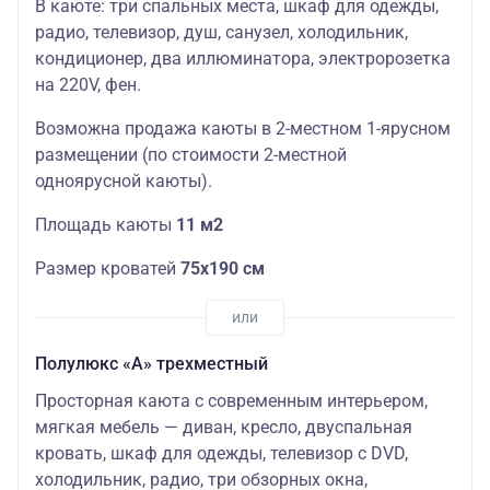
В каюте: три спальных места, шкаф для одежды,
радио, телевизор, душ, санузел, холодильник,
кондиционер, два иллюминатора, электророзетка
на 220V, фен.
Возможна продажа каюты в 2-местном 1-ярусном
размещении (по стоимости 2-местной
одноярусной каюты).
Площадь каюты
11 м2
Размер кроватей
75х190 см
Полулюкс «А» трехместный
Просторная каюта с современным интерьером,
мягкая мебель — диван, кресло, двуспальная
кровать, шкаф для одежды, телевизор c DVD,
холодильник, радио, три обзорных окна,