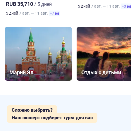
RUB 35,710
/ 5 дней
5 дней
7 авг. — 11 авг.
+3
5 дней
7 авг. — 11 авг.
+7
Марий Эл
Отдых с детьми
Сложно выбрать?
Наш эксперт подберет туры для вас