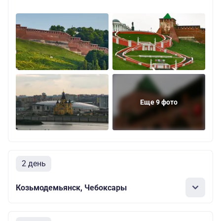
Еще 9 фото
2 день
Козьмодемьянск, Чебоксары