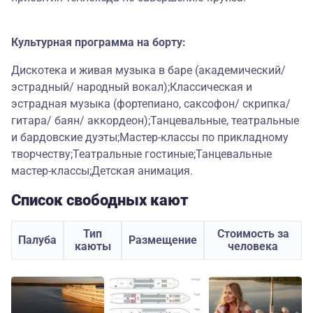
Культурная программа на борту:
Дискотека и живая музыка в баре (академический/
эстрадный/ народный вокал);Классическая и
эстрадная музыка (фортепиано, саксофон/ скрипка/
гитара/ баян/ аккордеон);Танцевальные, театральные
и бардовские дуэты;Мастер-классы по прикладному
творчеству;Театральные гостиные;Танцевальные
мастер-классы;Детская анимация.
Список свободных кают
Тип
Стоимость за
Палуба
Размещение
каюты
человека