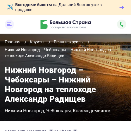
Выгодные билеты
на Дальний Восток уже в
продаже
Главная
Круизы
Речные круизы
Нижний Новгород – Чебоксары – Нижний Новгород на
теплоходе Александр Радищев
Нижний Новгород –
Чебоксары – Нижний
Новгород на теплоходе
Александр Радищев
Нижний Новгород
Чебоксары
Козьмодемьянск