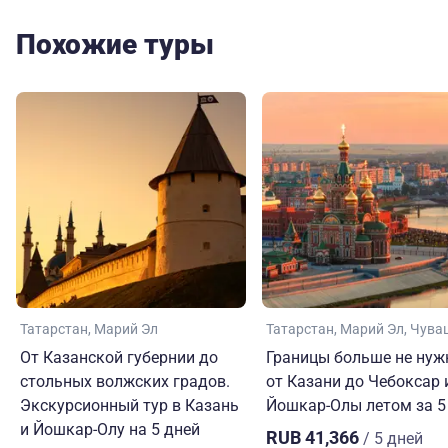
Похожие туры
Татарстан
Марий Эл
Татарстан
Марий Эл
Чува
От Казанской губернии до
Границы больше не нуж
стольных волжских градов.
от Казани до Чебоксар 
Экскурсионный тур в Казань
Йошкар-Олы летом за 5
и Йошкар-Олу на 5 дней
RUB 41,366
/ 5 дней