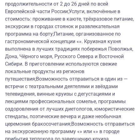
продолжительности от 2 до 26 дней по всей
Европейской части России;Услуги, включённые в
стоимость: проживание в каюте, трёхразовое питание,
экскурсии в городах стоянок и развлекательная
программа на борту;Питание, организованное по
гастрономической концепции «». Круизная кухня
выполнена в лучших традициях побережья Поволжья,
Дона, Чёрного моря, Русского Севера и Восточной
Сибири. В приготовлении используются свежие
локальные продукты из регионов
путешествия;Возможность отправиться в один из —
встречи с театральными деятелями и звёздами
телевидения, винные круизы с дегустациями и
лекциями профессиональных сомелье, программы
оздоровления от лучших диетологов, юмористические
стендапы, поэтические вечера и даже необычная
церемония бракосочетания;Возможность отправиться
на экскурсионную программу «» или «» в городе
прибытия теплохода по завершению круиза.