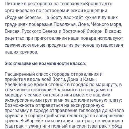
Питание в ресторанах на теплоходе «Кронштадт»
организовано по гастрономической концепции
«
Родные берега
». На борту вас ждёт кухня в лучших
традициях побережья Поволжья, Дона, Чёрного моря,
Енисея, Русского Севера и Восточной Сибири. В своих
рецептах при приготовлении наши повара используют
свежие локальные продукты из регионов путешествия
наших круизов.
Эксклюзивные возможности класса:
Расширенный список городов отправления и
прибытия вдоль всей Волги, Дона и Камы;
Увеличенное время стоянок в городах по маршруту, в
том числе с ночёвкой; Знакомство с городами по
маршруту самостоятельно или вместе с нашими
экскурсионными группами за дополнительную плату;
Возможность отправиться на экскурсионную
программу в городе отправления теплохода до начала
круиза и в городе прибытия теплохода по завершению
круиза;Выбор системы питания: завтрак, полупансион
(завтрак + ужин) или полный пансион (завтрак + обед