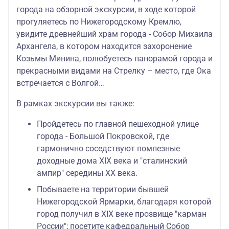
города на обзорной экскурсии, в ходе которой
прогуляетесь по Нижегородскому Кремлю,
увидите древнейший храм города - Собор Михаила
Архангела, в котором находится захоронение
Козьмы Минина, полюбуетесь панорамой города и
прекрасными видами на Стрелку – место, где Ока
встречается с Волгой…
В рамках экскурсии вы также:
Пройдетесь по главной пешеходной улице
города - Большой Покровской, где
гармонично соседствуют помпезные
доходные дома XIX века и "сталинский
ампир" середины XX века.
Побываете на территории бывшей
Нижегородской Ярмарки, благодаря которой
город получил в XIX веке прозвище "карман
России"; посетите кафедральный Собор