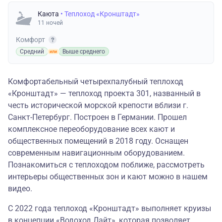
Каюта
• Теплоход «Кронштадт»
11 ночей
Комфорт
Средний
Выше среднего
Комфортабельный четырехпалубный теплоход
«Кронштадт» — теплоход проекта 301, названный в
честь исторической морской крепости вблизи г.
Санкт-Петербург. Построен в Германии. Прошел
комплексное переоборудование всех кают и
общественных помещений в 2018 году. Оснащен
современным навигационным оборудованием.
Познакомиться с теплоходом поближе, рассмотреть
интерьеры общественных зон и кают можно в
нашем
видео
.
С 2022 года теплоход «Кронштадт» выполняет круизы
в концепции
«Водоход.Лайт»
, которая позволяет