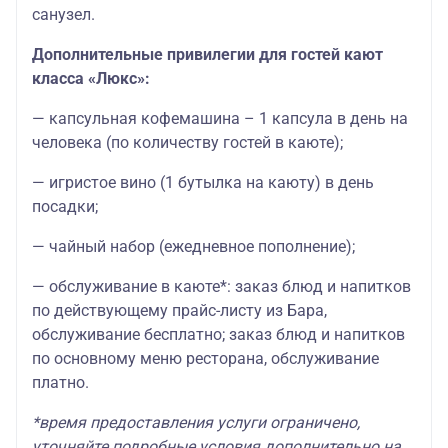
санузел.
Дополнительные привилегии для гостей кают
класса «Люкс»:
— капсульная кофемашина – 1 капсула в день на
человека (по количеству гостей в каюте);
— игристое вино (1 бутылка на каюту) в день
посадки;
— чайный набор (ежедневное пополнение);
— обслуживание в каюте*: заказ блюд и напитков
по действующему прайс-листу из Бара,
обслуживание бесплатно; заказ блюд и напитков
по основному меню ресторана, обслуживание
платно.
*время предоставления услуги ограничено,
уточняйте подробные условия дополнительно на