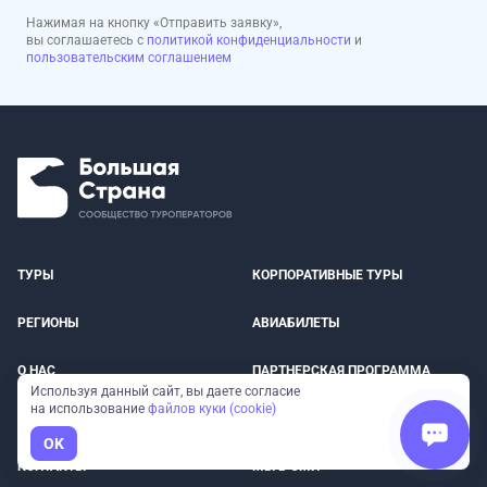
Нажимая на кнопку «Отправить заявку»,
вы соглашаетесь с
политикой конфиденциальности
и
пользовательским соглашением
ТУРЫ
КОРПОРАТИВНЫЕ ТУРЫ
РЕГИОНЫ
АВИАБИЛЕТЫ
О НАС
ПАРТНЕРСКАЯ ПРОГРАММА
Используя данный сайт, вы даете согласие
на использование
файлов куки (cookie)
БЛОГ
ПОДАРОЧНЫЕ СЕРТИФИКАТЫ
OK
КОНТАКТЫ
МЫ В СМИ