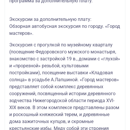
программа за дополнительную плату.
Экскурсии за дополнительную плату:
Обзорная автобусная экскурсия по городу. «Город
мастеров».
Экскурсия с прогулкой по музейному кварталу
(посещение Федоровского мужского монастыря,
знакомство с застройкой 19 в., домами с «глухой»
и «прорезной» резьбой, культовыми
постройками), посещение выставки «Кладовая
солнца» в усадьбе А.Лапшиной. «Город мастеров»
представляет собой комплекс деревянных
сооружений, посвященный истории деревянного
зодчества Нижегородской области периода XVI-
XIX веков. В этом комплексе представлены разом
и роскошный княжеский терем, и деревянные
дома зажиточных купцов, и скромные
крестьянские избы. Меду собой эти строения