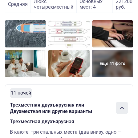
Люкс
Основных
221200
Средняя
четырехместный
мест: 4
руб.
Еще 41 фото
11 ночей
Трехместная двухъярусная или
Двухместная или другие варианты
Трехместная двухъярусная
В каюте: три спальных места (два внизу, одно —