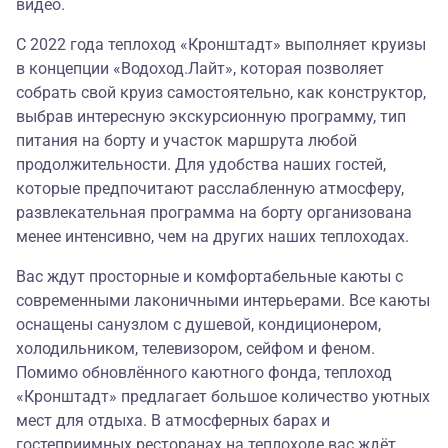
видео
.
С 2022 года теплоход «Кронштадт» выполняет круизы
в концепции
«Водоход.Лайт»
, которая позволяет
собрать свой круиз самостоятельно, как конструктор,
выбрав интересную экскурсионную программу, тип
питания на борту и участок маршрута любой
продолжительности. Для удобства наших гостей,
которые предпочитают расслабленную атмосферу,
развлекательная программа на борту организована
менее интенсивно, чем на других наших теплоходах.
Вас ждут просторные и комфортабельные каюты с
современными лаконичными интерьерами. Все каюты
оснащены санузлом с душевой, кондиционером,
холодильником, телевизором, сейфом и феном.
Помимо обновлённого каютного фонда, теплоход
«Кронштадт» предлагает большое количество уютных
мест для отдыха. В атмосферных барах и
гостеприимных ресторанах на теплоходе вас ждёт