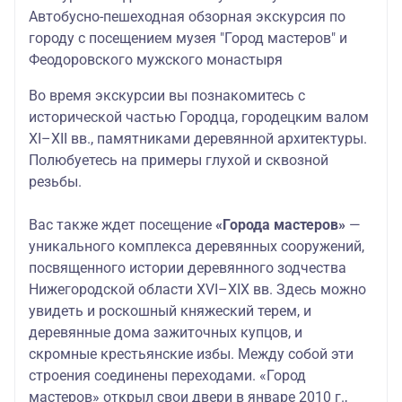
Автобусно-пешеходная обзорная экскурсия по
городу с посещением музея "Город мастеров" и
Феодоровского мужского монастыря
Во время экскурсии в
ы познакомитесь с
исторической частью Городца, городецким валом
XI–XII вв., памятниками деревянной архитектуры.
Полюбуетесь на примеры глухой и сквозной
резьбы.
Вас также ждет посещение
«Города мастеров»
—
уникального комплекса деревянных сооружений,
посвященного истории деревянного зодчества
Нижегородской области XVI–XIX вв. Здесь можно
увидеть и роскошный княжеский терем, и
деревянные дома зажиточных купцов, и
скромные крестьянские избы. Между собой эти
строения соединены переходами. «Город
мастеров» открыл свои двери в январе 2010 г.,