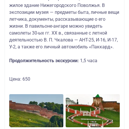
жилое здание Нижегородского Поволжья. В
экспозиции музея — предметы быта, личные вещи
летчика, документы, рассказывающие о его
жизни. В павильоне-ангаре можно увидеть
самолеты 30-ых гг. XX в., связанные с летной
деятельностью В. П. Чкалова — АНТ-25, И-16, И-17,
У-2, а также его личный автомобиль «Паккард».
Продолжительность экскурсии:
1,5 часа
Цена: 650