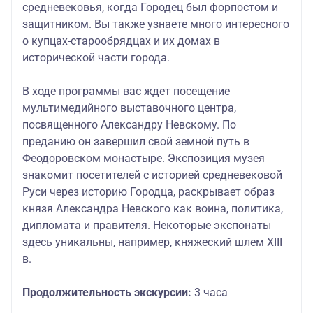
средневековья, когда Городец был форпостом и
защитником. Вы также узнаете много интересного
о купцах-старообрядцах и их домах в
исторической части города.
В ходе программы вас ждет посещение
мультимедийного выставочного центра,
посвященного Александру Невскому. По
преданию он завершил свой земной путь в
Феодоровском монастыре. Экспозиция музея
знакомит посетителей с историей средневековой
Руси через историю Городца, раскрывает образ
князя Александра Невского как воина, политика,
дипломата и правителя. Некоторые экспонаты
здесь уникальны, например, княжеский шлем XIII
в.
Продолжительность экскурсии:
3 часа