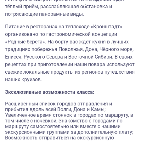
тёплый приём, расслабляющая обстановка и
потрясающие панорамные виды.
Питание в ресторанах на теплоходе «Кронштадт»
организовано по гастрономической концепции
«
Родные берега
». На борту вас ждёт кухня в лучших
традициях побережья Поволжья, Дона, Чёрного моря,
Енисея, Русского Севера и Восточной Сибири. В своих
рецептах при приготовлении наши повара используют
свежие локальные продукты из регионов путешествия
наших круизов.
Эксклюзивные возможности класса:
Расширенный список городов отправления и
прибытия вдоль всей Волги, Дона и Камы;
Увеличенное время стоянок в городах по маршруту, в
том числе с ночёвкой; Знакомство с городами по
маршруту самостоятельно или вместе с нашими
экскурсионными группами за дополнительную плату;
Возможность отправиться на экскурсионную