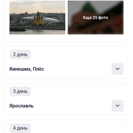
Еще 25 фото
2 день
Кинешма, Плёс
3 день
Ярославль
4 день