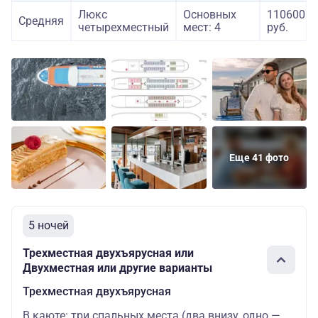
Люкс
Основных
110600
Средняя
четырехместный
мест: 4
руб.
Еще 41 фото
5 ночей
Трехместная двухъярусная или
Двухместная или другие варианты
Трехместная двухъярусная
В каюте: три спальных места (два внизу, одно —