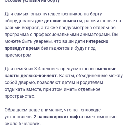
Особые услови
я
на борту
Для самых юных путешественников на борту
оборудованы
две детские комнаты
, рассчитанные на
разный возраст, а также предусмотрена отдельная
программа с профессиональными аниматорами. Вы
можете быть уверены, что ваши дети
интересно
проведут время
без гаджетов и будут под
присмотром.
Для семей из 3-4 человек предусмотрены
смежные
каюты делюкс-коннект.
Каюты, объединенные между
собой дверью, позволяют детям и родителям
отдыхать вместе, при этом иметь отдельное
пространство.
Обращаем ваше внимание, что на теплоходе
установлены
2 пассажирских лифта
вместимостью
около 6 человек.