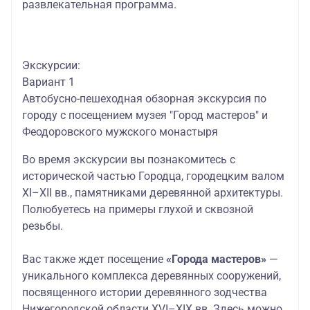
развлекательная программа.
Экскурсии:
Вариант 1
Автобусно-пешеходная обзорная экскурсия по
городу с посещением музея "Город мастеров" и
Феодоровского мужского монастыря
Во время экскурсии в
ы познакомитесь с
исторической частью Городца, городецким валом
XI–XII вв., памятниками деревянной архитектуры.
Полюбуетесь на примеры глухой и сквозной
резьбы.
Вас также ждет посещение
«Города мастеров»
—
уникального комплекса деревянных сооружений,
посвященного истории деревянного зодчества
Нижегородской области XVI–XIX вв. Здесь можно