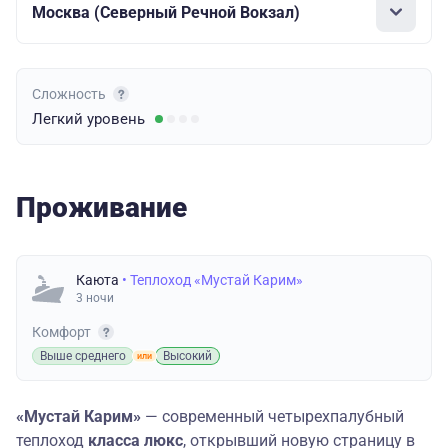
Москва (Северный Речной Вокзал)
Сложность
Легкий
уровень
Проживание
Каюта
• Теплоход «Мустай Карим»
3 ночи
Комфорт
Выше среднего
Высокий
«Мустай Карим»
— современный четырехпалубный
теплоход
класса люкс
, открывший новую страницу в