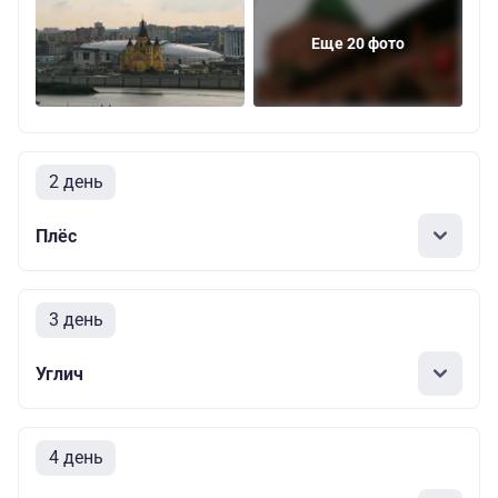
Еще 20 фото
2 день
Плёс
3 день
Углич
4 день