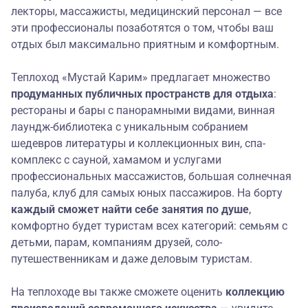
лекторы, массажисты, медицинский персонал — все
эти профессионалы позаботятся о том, чтобы ваш
отдых был максимально приятным и комфортным.
Теплоход «Мустай Карим» предлагает множество
продуманных публичных
пространств для отдыха
:
рестораны и бары с панорамными видами, винная
лаундж-библиотека с уникальным собранием
шедевров литературы и коллекционных вин, спа-
комплекс с сауной, хамамом и услугами
профессиональных массажистов, большая солнечная
палуба, клуб для самых юных пассажиров. На борту
каждый сможет найти себе занятия по душе
,
комфортно будет туристам всех категорий: семьям с
детьми, парам, компаниям друзей, соло-
путешественникам и даже деловым туристам.
На теплоходе вы также сможете оценить
коллекцию