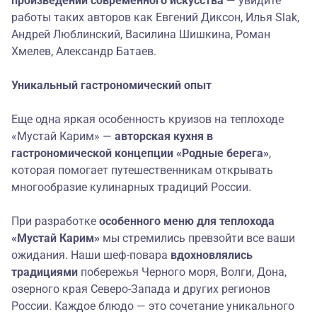
произведений современного искусства
— увидите
работы таких авторов как Евгений Диксон, Илья Slak,
Андрей Люблинский, Василина Шишкина, Роман
Хмелев, Александр Батаев.
Уникальный гастрономический опыт
Еще одна яркая особенность круизов на теплоходе
«Мустай Карим» —
авторская кухня в
гастрономической концепции «Родные берега»
,
которая помогает путешественникам открывать
многообразие кулинарных традиций России.
При разработке
особенного меню
для теплохода
«Мустай Карим»
мы стремились превзойти все ваши
ожидания. Наши шеф-повара
вдохновлялись
традициями
побережья Черного моря, Волги, Дона,
озерного края Северо-Запада и других регионов
России. Каждое блюдо — это сочетание уникального