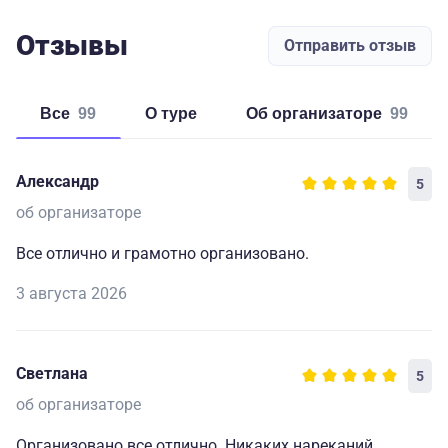
Отзывы
Отправить отзыв
Все
99
о туре
об организаторе
99
Александр
5
об организаторе
Все отлично и грамотно организовано.
3 августа 2026
Светлана
5
об организаторе
Организовано все отлично. Никаких нареканий.