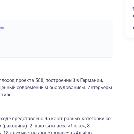
в»
лоход проекта 588, построенный в Германии,
щенный современным оборудованием. Интерьеры
стиле.
ходе представлено 95 кают разных категорий со
 (раковина). 2 каюты класса «Люкс», 8
, 18 двухместных кают классов «Альфа»,