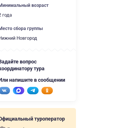
Минимальный возраст
2 года
Место сбора группы
Нижний Новгород
Задайте вопрос
координатору тура
Или напишите в сообщении
Официальный туроператор