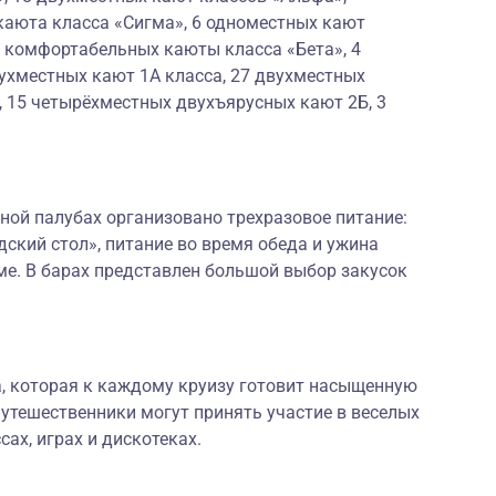
каюта класса «Сигма», 6 одноместных кают
х комфортабельных каюты класса «Бета», 4
ухместных кают 1А класса, 27 двухместных
, 15 четырёхместных двухъярусных кают 2Б, 3
ной палубах организовано трехразовое питание:
дский стол», питание во время обеда и ужина
ме. В барах представлен большой выбор закусок
а, которая к каждому круизу готовит насыщенную
утешественники могут принять участие в веселых
сах, играх и дискотеках.