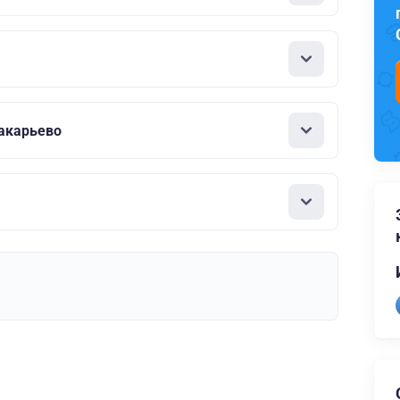
акарьево