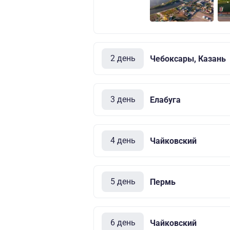
2 день
Чебоксары, Казань
3 день
Елабуга
4 день
Чайковский
5 день
Пермь
6 день
Чайковский