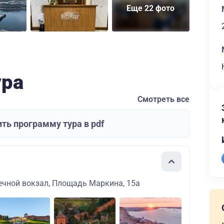
Еще 22 фото
ура
Смотреть все
ть программу тура в pdf
ечной вокзал, Площадь Маркина, 15а