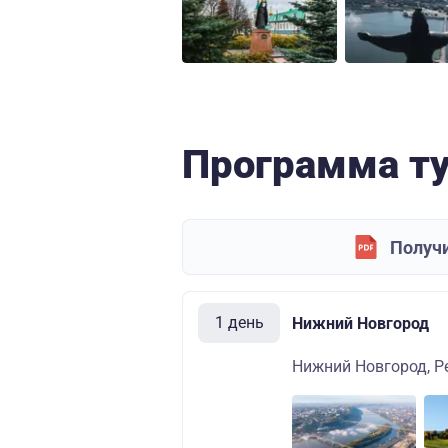
Программа т
Получи
1 день
Нижний Новгород
Нижний Новгород, Р