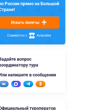
по России прямо на Большой
Стране!
Искать билеты
Совместно с
Aviasales
Задайте вопрос
координатору тура
Или напишите в сообщении
Официальный туроператор