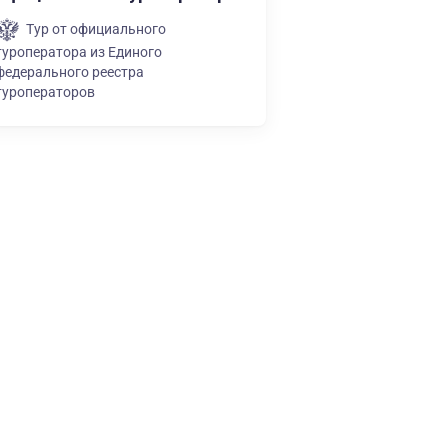
Тур от официального
туроператора из Единого
федерального реестра
туроператоров