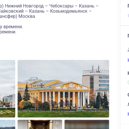
р) Нижний Новгород – Чебоксары – Казань –
Чайковский – Казань – Козьмодемьянск –
рансфер) Москва
у времени.
ремени.