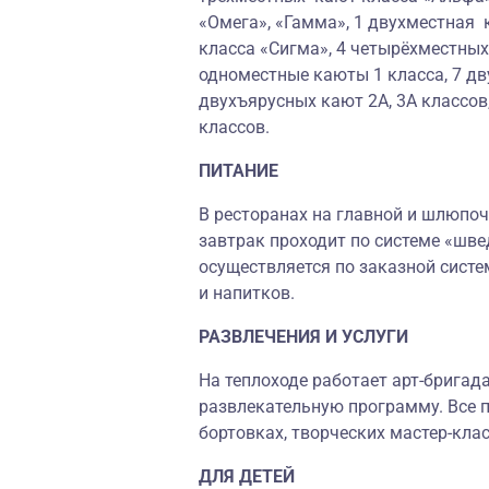
«Омега», «Гамма», 1 двухместная 
класса «Сигма», 4 четырёхместны
одноместные каюты 1 класса, 7 дв
двухъярусных кают 2А, 3А классов
классов.
ПИТАНИЕ
В ресторанах на главной и шлюпоч
завтрак проходит по системе «шве
осуществляется по заказной систе
и напитков.
РАЗВЛЕЧЕНИЯ И УСЛУГИ
На теплоходе работает арт-бригад
развлекательную программу. Все п
бортовках, творческих мастер-клас
ДЛЯ ДЕТЕЙ