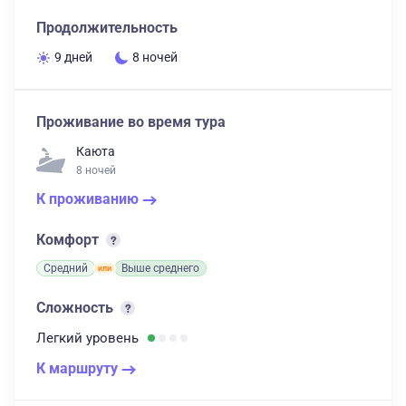
Продолжительность
9 дней
8 ночей
Проживание во время тура
Каюта
8 ночей
К проживанию
Комфорт
Средний
Выше среднего
Сложность
Легкий
уровень
К маршруту