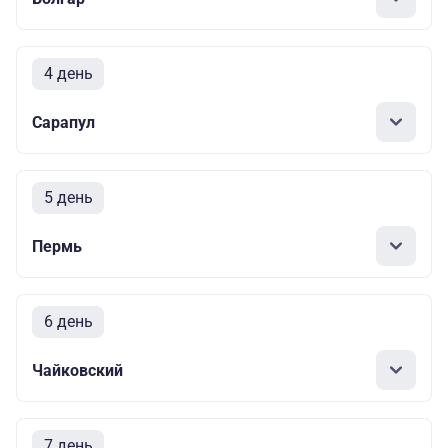
4 день
Сарапул
5 день
Пермь
6 день
Чайковский
7 день