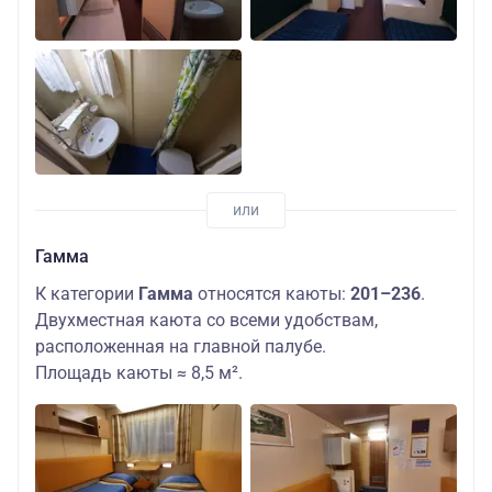
Гамма
К категории
Гамма
относятся каюты:
201–236
.
Двухместная каюта со всеми удобствам,
расположенная на главной палубе.
Площадь каюты ≈ 8,5 м².