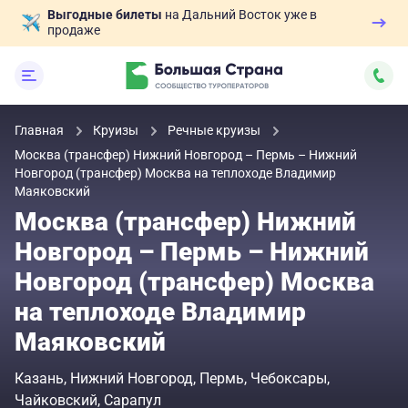
Выгодные билеты
на Дальний Восток уже в
продаже
Главная
Круизы
Речные круизы
Москва (трансфер) Нижний Новгород – Пермь – Нижний
Новгород (трансфер) Москва на теплоходе Владимир
Маяковский
Москва (трансфер) Нижний
Новгород – Пермь – Нижний
Новгород (трансфер) Москва
на теплоходе Владимир
Маяковский
Казань
Нижний Новгород
Пермь
Чебоксары
Чайковский
Сарапул