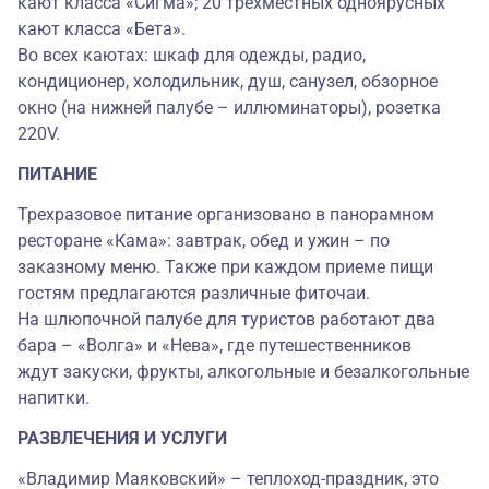
кают класса «Сигма»; 20 трёхместных одноярусных
кают класса «Бета».
Во всех каютах: шкаф для одежды, радио,
кондиционер, холодильник, душ, санузел, обзорное
окно (на нижней палубе – иллюминаторы), розетка
220V.
ПИТАНИЕ
Трехразовое питание организовано в панорамном
ресторане «Кама»: завтрак, обед и ужин – по
заказному меню. Также при каждом приеме пищи
гостям предлагаются различные фиточаи.
На шлюпочной палубе для туристов работают два
бара – «Волга» и «Нева», где путешественников
ждут закуски, фрукты, алкогольные и безалкогольные
напитки.
РАЗВЛЕЧЕНИЯ И УСЛУГИ
«Владимир Маяковский» – теплоход-праздник, это