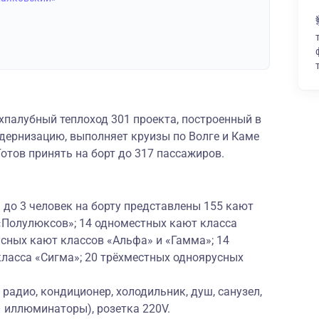
палубный теплоход 301 проекта, построенный в
ернизацию, выполняет круизы по Волге и Каме
Готов принять на борт до 317 пассажиров.
до 3 человек на борту представлены 155 кают
 «Полулюксов»; 14 одноместных кают класса
сных кают классов «Альфа» и «Гамма»; 14
ласса «Сигма»; 20 трёхместных одноярусных
радио, кондиционер, холодильник, душ, санузел,
– иллюминаторы), розетка 220V.