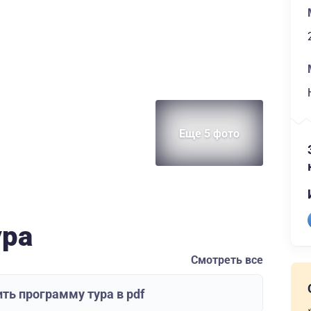
Еще 5 фото
ура
Смотреть все
ть программу тура в pdf