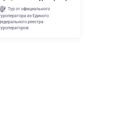
Тур от официального
туроператора из Единого
федерального реестра
туроператоров