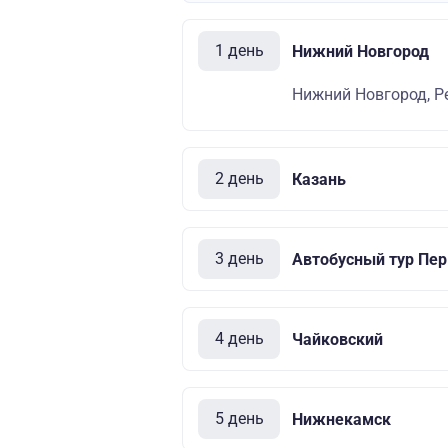
1 день
Нижний Новгород
Нижний Новгород, Р
2 день
Казань
3 день
Автобусный тур Перм
4 день
Чайковский
5 день
Нижнекамск