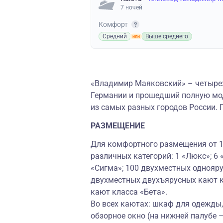
7 ночей
Комфорт
Средний
Выше среднего
«Владимир Маяковский» – четырех
Германии и прошедший полную мод
из самых разных городов России. 
РАЗМЕЩЕНИЕ
Для комфортного размещения от 1 
различных категорий: 1 «Люкс»; 6
«Сигма»; 100 двухместных однояру
двухместных двухъярусных кают к
кают класса «Бета».
Во всех каютах: шкаф для одежды, 
обзорное окно (на нижней палубе 