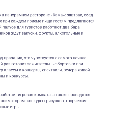
 в панорамном ресторане «Кама»: завтрак, обед
же при каждом приеме пищи гостям предлагаются
 палубе для туристов работают два бара –
ников ждут закуски, фрукты, алкогольные и
-праздник, это чувствуется с самого начала
й раз готовит зажигательные бортовки при
р-классы и концерты, спектакли, вечера живой
ны и конкурсы.
работает игровая комната, а также проводятся
 аниматором: конкурсы рисунков, творческие
жные игры.