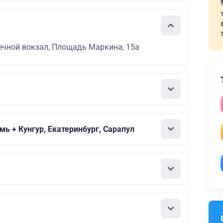
ечной вокзал, Площадь Маркина, 15а
ь + Кунгур, Екатеринбург, Сарапул