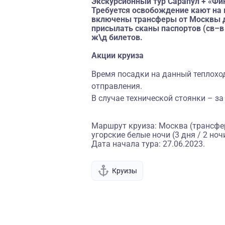
Экскурсионный тур Сарапул + «Фин
Требуется освобождение кают на в
включены трансферы от Москвы до
присылать сканы паспортов (св–в
ж\д билетов.
Акции круиза
Время посадки на данный теплоход 
отправления.
В случае технической стоянки – за
Маршрут круиза: Москва (трансфе
угорские белые ночи (3 дня / 2 н
Дата начала тура: 27.06.2023.
Круизы