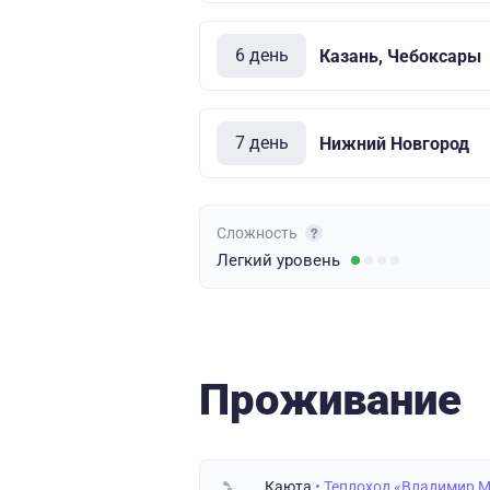
6 день
Казань, Чебоксары
7 день
Нижний Новгород
Сложность
Легкий
уровень
Проживание
Каюта
• Теплоход «Владимир 