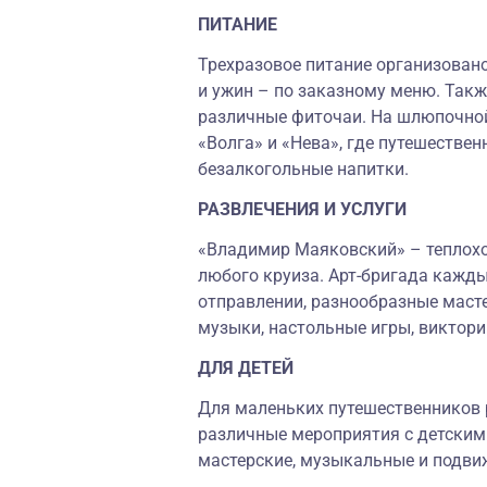
ПИТАНИЕ
Трехразовое питание организовано
и ужин – по заказному меню. Так
различные фиточаи. На шлюпочной
«Волга» и «Нева», где путешествен
безалкогольные напитки.
РАЗВЛЕЧЕНИЯ И УСЛУГИ
«Владимир Маяковский» – теплоход
любого круиза. Арт-бригада кажды
отправлении, разнообразные масте
музыки, настольные игры, виктори
ДЛЯ ДЕТЕЙ
Для маленьких путешественников 
различные мероприятия с детским
мастерские, музыкальные и подви