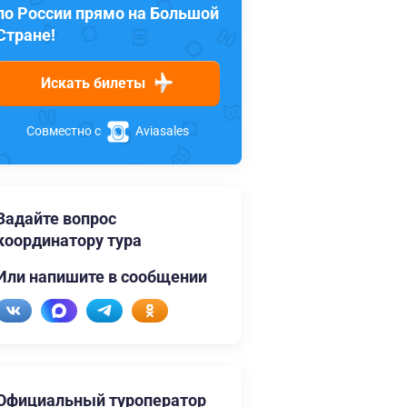
по России прямо на Большой
Стране!
Искать билеты
Совместно с
Aviasales
Задайте вопрос
координатору тура
Или напишите в сообщении
Официальный туроператор