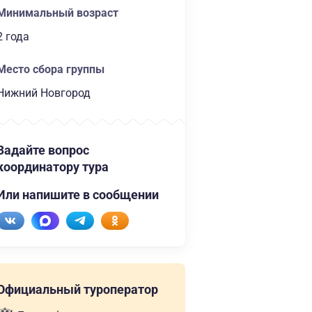
Минимальный возраст
2 года
Место сбора группы
Нижний Новгород
Задайте вопрос
координатору тура
Или напишите в сообщении
Официальный туроператор