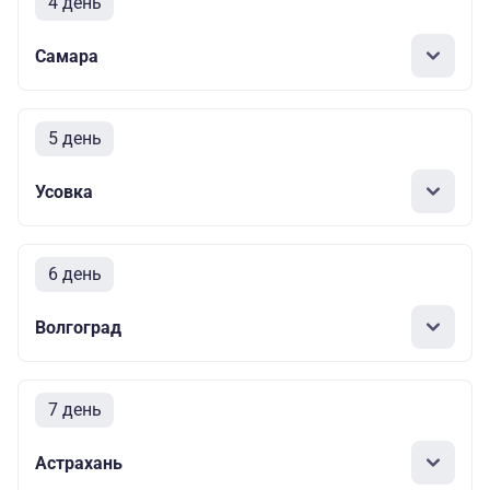
4 день
Самара
5 день
Усовка
6 день
Волгоград
7 день
Астрахань