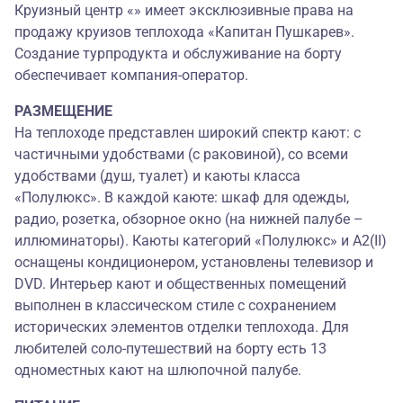
Круизный центр «» имеет эксклюзивные права на
продажу круизов теплохода «Капитан Пушкарев».
Создание турпродукта и обслуживание на борту
обеспечивает компания-оператор.
РАЗМЕЩЕНИЕ
На теплоходе представлен широкий спектр кают: с
частичными удобствами (с раковиной), со всеми
удобствами (душ, туалет) и каюты класса
«Полулюкс». В каждой каюте: шкаф для одежды,
радио, розетка, обзорное окно (на нижней палубе –
иллюминаторы). Каюты категорий «Полулюкс» и А2(II)
оснащены кондиционером, установлены телевизор и
DVD. Интерьер кают и общественных помещений
выполнен в классическом стиле с сохранением
исторических элементов отделки теплохода. Для
любителей соло-путешествий на борту есть 13
одноместных кают на шлюпочной палубе.