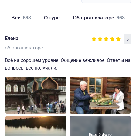
Все
668
о туре
об организаторе
668
Елена
5
об организаторе
Всё на хорошем уровне. Общение вежливое. Ответы на
вопросы все получали.
Еще 5 фото