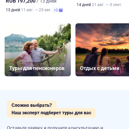
RUB 197,200
/ 13 дней
14 дней
21 авг. — 3 сент.
13 дней
11 авг. — 23 авг.
+2
Туры для пенсионеров
Отдых с детьми
Сложно выбрать?
Наш эксперт подберет туры для вас
Оставьте заявку и получите консультацию
и