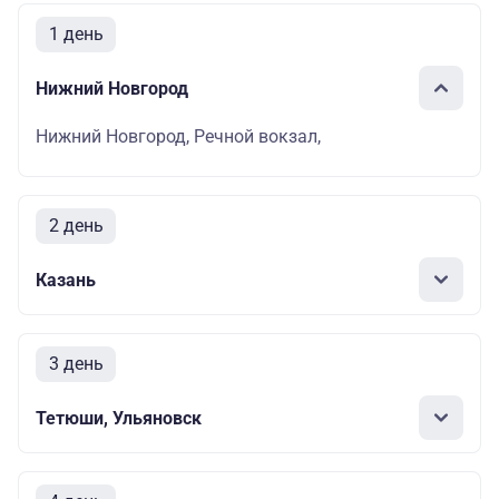
1 день
Нижний Новгород
Нижний Новгород, Речной вокзал,
2 день
Казань
3 день
Тетюши, Ульяновск