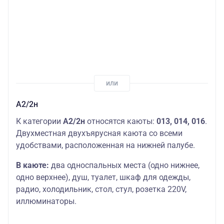
А2/2н
К категории
А2/2н
относятся каюты:
013, 014, 016
.
Двухместная двухъярусная каюта со всеми
удобствами, расположенная на нижней палубе.
В каюте:
два односпальных места (одно нижнее,
одно верхнее), душ, туалет, шкаф для одежды,
радио, холодильник, стол, стул, розетка 220V,
иллюминаторы.