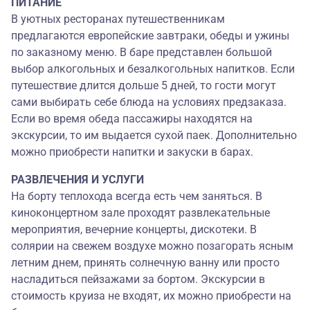
ПИТАНИЕ
В уютных ресторанах путешественникам
предлагаются европейские завтраки, обеды и ужины
по заказному меню. В баре представлен большой
выбор алкогольных и безалкогольных напитков. Если
путешествие длится дольше 5 дней, то гости могут
сами выбирать себе блюда на условиях предзаказа.
Если во время обеда пассажиры находятся на
экскурсии, то им выдается сухой паек. Дополнительно
можно приобрести напитки и закуски в барах.
РАЗВЛЕЧЕНИЯ И УСЛУГИ
На борту теплохода всегда есть чем заняться. В
киноконцертном зале проходят развлекательные
мероприятия, вечерние концерты, дискотеки. В
солярии на свежем воздухе можно позагорать ясным
летним днем, принять солнечную ванну или просто
насладиться пейзажами за бортом. Экскурсии в
стоимость круиза не входят, их можно приобрести на