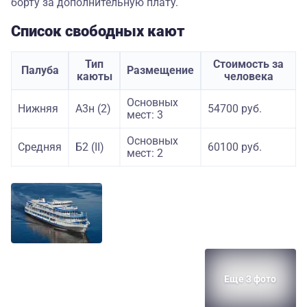
борту за дополнительную плату.
Список свободных кают
Тип
Стоимость за
Палуба
Размещение
каюты
человека
Основных
Нижняя
А3н (2)
54700 руб.
мест: 3
Основных
Средняя
Б2 (II)
60100 руб.
мест: 2
Еще 3 фото