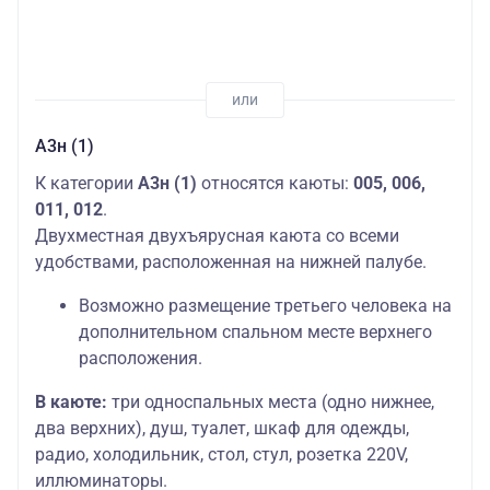
А3н (1)
К категории
А3н (1)
относятся каюты:
005, 006,
011, 012
.
Двухместная двухъярусная каюта со всеми
удобствами, расположенная на нижней палубе.
Возможно размещение третьего человека на
дополнительном спальном месте верхнего
расположения.
В каюте:
три односпальных места (одно нижнее,
два верхних), душ, туалет, шкаф для одежды,
радио, холодильник, стол, стул, розетка 220V,
иллюминаторы.