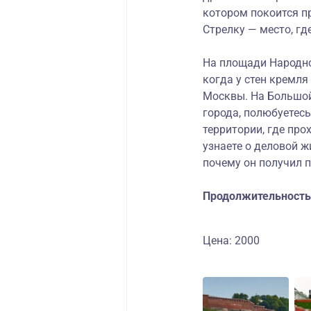
котором покоится п
Стрелку — место, гд
На площади Народног
когда у стен кремл
Москвы. На Большой
города, полюбуетесь
территории, где про
узнаете о деловой ж
почему он получил 
Продолжительность 
Цена: 2000