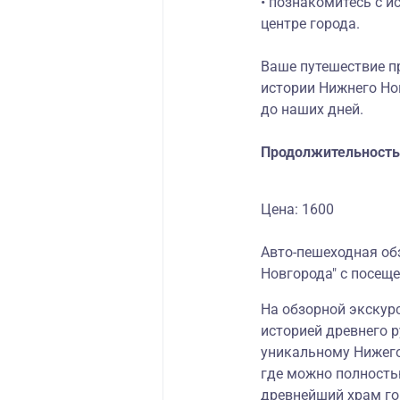
• познакомитесь с и
центре города.
Ваше путешествие п
истории Нижнего Нов
до наших дней.
Продолжительность 
Цена: 1600
Авто-пешеходная об
Новгорода" с посещ
На обзорной экскур
историей древнего р
уникальному Нижего
где можно полность
древнейший храм го