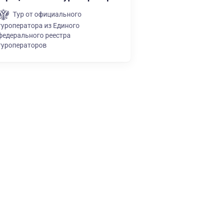
Тур от официального
туроператора из Единого
федерального реестра
туроператоров