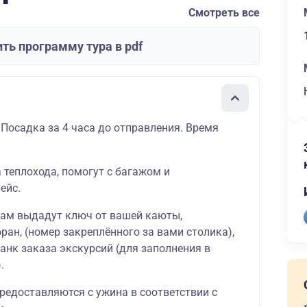
Смотреть все
ть программу тура в pdf
 Посадка за 4 часа до отправления. Время
а теплохода, помогут с багажом и
ейс.
вам выдадут ключ от вашей
каюты
,
оран
, (номер закреплённого за вами столика),
ланк
заказа экскурсий
(для заполнения в
.
редоставляются с ужина в соответствии с