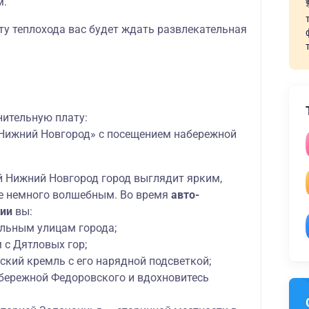
м.
ту теплохода вас будет ждать
развлекательная
нительную плату:
Нижний Новгород» с посещением набережной
ей Нижний Новгород город выглядит ярким,
е немного волшебным. Во время
авто-
ии
вы:
альным улицам города;
 с Дятловых гор;
ский кремль с его нарядной подсветкой;
абережной Федоровского и вдохновитесь