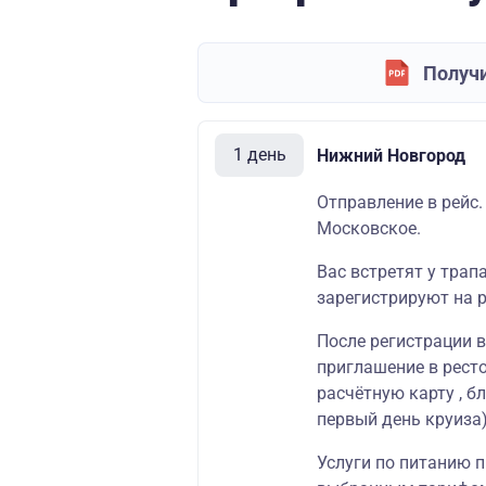
Получи
1 день
Нижний Новгород
Отправление в рейс.
Московское.
Вас встретят у трап
зарегистрируют на р
После регистрации 
приглашение в
рест
расчётную карту
, б
первый день круиза)
Услуги по питанию п