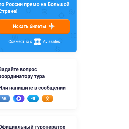
по России прямо на Большой
Стране!
Искать билеты
Совместно с
Aviasales
Задайте вопрос
координатору тура
Или напишите в сообщении
Официальный туроператор