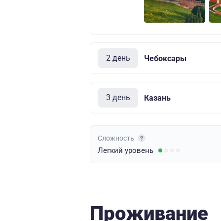
2 день
Чебоксары
3 день
Казань
Сложность
Легкий
уровень
Проживание