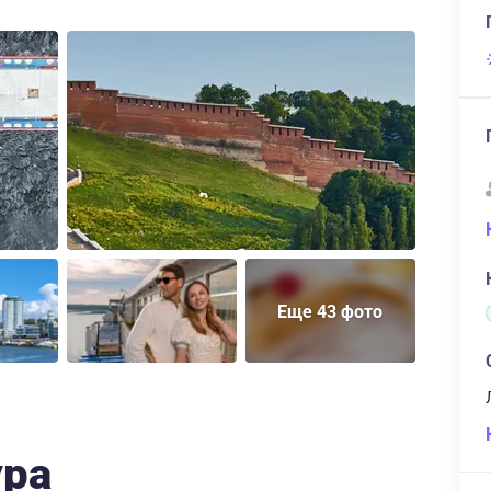
Еще 43 фото
ура