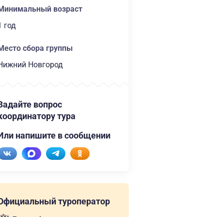
Минимальный возраст
1 год
Место сбора группы
Нижний Новгород
Задайте вопрос
координатору тура
Или напишите в сообщении
Официальный туроператор