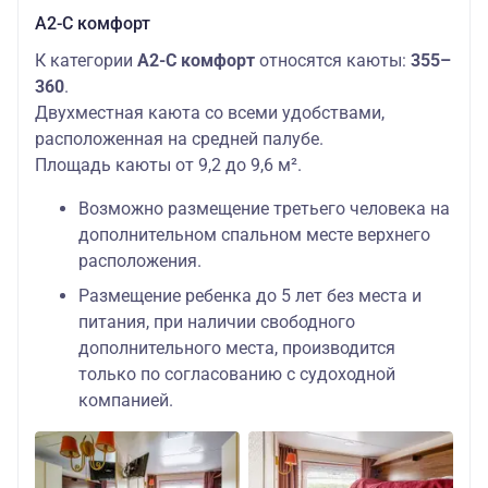
А2-С комфорт
К категории
А2-С комфорт
относятся каюты:
355–
360
.
Двухместная каюта со всеми удобствами,
расположенная на средней палубе.
Площадь каюты от 9,2 до 9,6 м².
Возможно размещение третьего человека на
дополнительном спальном месте верхнего
расположения.
Размещение ребенка до 5 лет без места и
питания, при наличии свободного
дополнительного места, производится
только по согласованию с судоходной
компанией.