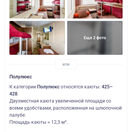
Еще 2 фото
Полулюкс
К категории
Полулюкс
относятся каюты:
425–
428
.
Двухместная каюта увеличенной площади со
всеми удобствами, расположенная на шлюпочной
палубе.
Площадь каюты ≈ 12,3 м².