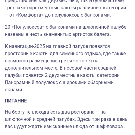
представлены как двухместные, так и одноместные,
трех- и четырехместные каюты различных категорий
– от «Комфорта» до полулюксов с балконами.
20 «Полулюксов» с балконами на шлюпочной палубе
названы в честь знаменитых артистов балета.
К навигации-2025 на главной палубе появятся
просторные каюты для семейного отдыха, где также
возможно размещение третьего гостя на
дополнительном месте. В носовой части средней
палубы появятся 2 двухместные каюты категории
Панорамный полулюкс c широкими обзорными
окнами.
ПИТАНИЕ
На борту теплохода есть два ресторана – на
шлюпочной и средней палубах. Здесь три раза в день
вас будут ждать изысканные блюда от шеф-повара .