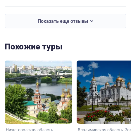
Показать еще отзывы
Похожие туры
Нижегородская область
Владимирская область
Зо