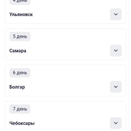
4 день
Ульяновск
5 день
Самара
6 день
Болгар
7 день
Чебоксары