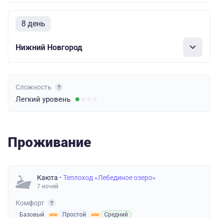
8 день
Нижний Новгород
Сложность
Легкий
уровень
Проживание
Каюта
• Теплоход «Лебединое озеро»
7 ночей
Комфорт
Базовый
Простой
Средний