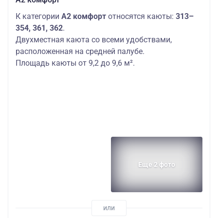
К категории
А2 комфорт
относятся каюты:
313–
354, 361, 362
.
Двухместная каюта со всеми удобствами,
расположенная на средней палубе.
Площадь каюты от 9,2 до 9,6 м².
Еще 2 фото