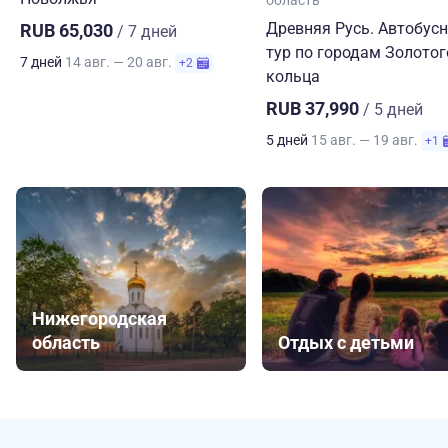
область
Древняя Русь. Автобус
RUB 65,030
/ 7 дней
тур по городам Золотог
7 дней
14 авг. — 20 авг.
+2
кольца
RUB 37,990
/ 5 дней
5 дней
15 авг. — 19 авг.
+1
Нижегородская
область
Отдых с детьми