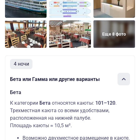
Еще 8 фото
4 ночи
Бета или Гамма или другие варианты
Бета
К категории
Бета
относятся каюты:
101–120
.
Трехместная каюта со всеми удобствами,
расположенная на нижней палубе.
Площадь каюты ≈ 10,5 м².
Возможно двухместное размещение в каюте.