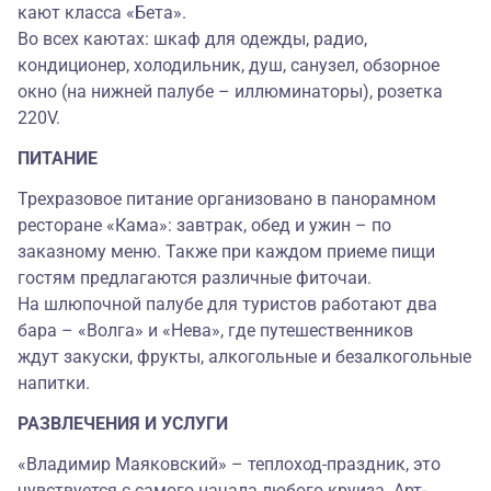
кают класса «Бета».
Во всех каютах: шкаф для одежды, радио,
кондиционер, холодильник, душ, санузел, обзорное
окно (на нижней палубе – иллюминаторы), розетка
220V.
ПИТАНИЕ
Трехразовое питание организовано в панорамном
ресторане «Кама»: завтрак, обед и ужин – по
заказному меню. Также при каждом приеме пищи
гостям предлагаются различные фиточаи.
На шлюпочной палубе для туристов работают два
бара – «Волга» и «Нева», где путешественников
ждут закуски, фрукты, алкогольные и безалкогольные
напитки.
РАЗВЛЕЧЕНИЯ И УСЛУГИ
«Владимир Маяковский» – теплоход-праздник, это
чувствуется с самого начала любого круиза. Арт-