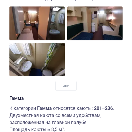
Гамма
К категории
Гамма
относятся каюты:
201–236
.
Двухместная каюта со всеми удобствам,
расположенная на главной палубе.
Площадь каюты ≈ 8,5 м².