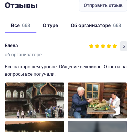
Отзывы
Отправить отзыв
Все
668
о туре
об организаторе
668
Елена
5
об организаторе
Всё на хорошем уровне. Общение вежливое. Ответы на
вопросы все получали.