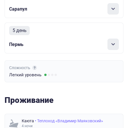
Сарапул
5 день
Пермь
Сложность
Легкий
уровень
Проживание
Каюта
• Теплоход «Владимир Маяковский»
4 ночи