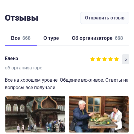
Отзывы
Отправить отзыв
Все
668
о туре
об организаторе
668
Елена
5
об организаторе
Всё на хорошем уровне. Общение вежливое. Ответы на
вопросы все получали.