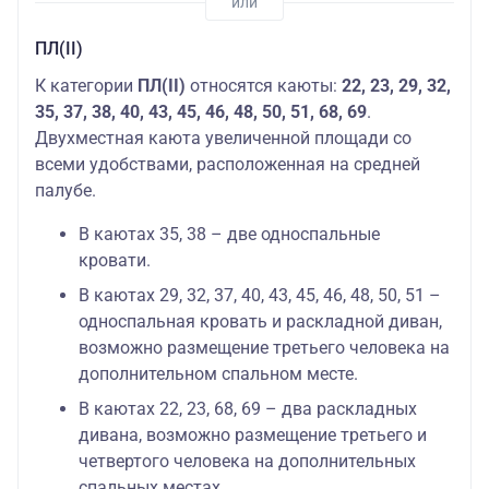
ПЛ(II)
К категории
ПЛ(II)
относятся каюты:
22, 23,
29, 32,
35, 37, 38, 40, 43, 45, 46, 48, 50, 51, 68, 69
.
Двухместная каюта увеличенной площади со
всеми удобствами, расположенная на средней
палубе.
В каютах 35, 38 – две односпальные
кровати.
В каютах 29, 32, 37, 40, 43, 45, 46, 48, 50, 51 –
односпальная кровать и раскладной диван,
возможно размещение третьего человека на
дополнительном спальном месте.
В каютах 22, 23, 68, 69 – два раскладных
дивана, возможно размещение третьего и
четвертого человека на дополнительных
спальных местах.