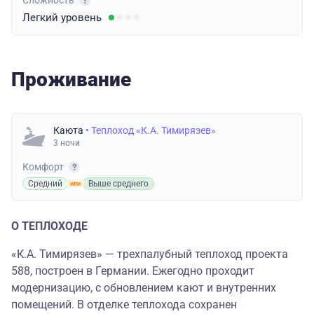
Сложность
Легкий
уровень
Проживание
Каюта
• Теплоход «К.А. Тимирязев»
3 ночи
Комфорт
Средний
Выше среднего
О ТЕПЛОХОДЕ
«К.А. Тимирязев» — трехпалубный теплоход проекта
588, построен в Германии. Ежегодно проходит
модернизацию, с обновлением кают и внутренних
помещений. В отделке теплохода сохранен