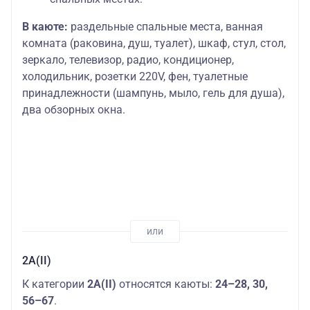
В каюте:
раздельные спальные места, ванная
комната (раковина, душ, туалет), шкаф, стул, стол,
зеркало, телевизор, радио, кондиционер,
холодильник, розетки 220V, фен, туалетные
принадлежности (шампунь, мыло, гель для душа),
два обзорных окна.
2А(II)
К категории
2А(II)
относятся каюты:
24–28, 30,
56–67
.