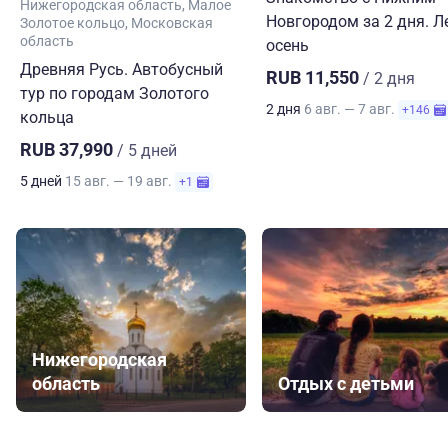
Нижегородская область
Малое
Новгородом за 2 дня. Л
Золотое кольцо
Московская
область
осень
Древняя Русь. Автобусный
RUB 11,550
/ 2 дня
тур по городам Золотого
2 дня
6 авг. — 7 авг.
+146
кольца
RUB 37,990
/ 5 дней
5 дней
15 авг. — 19 авг.
+1
Нижегородская
область
Отдых с детьми