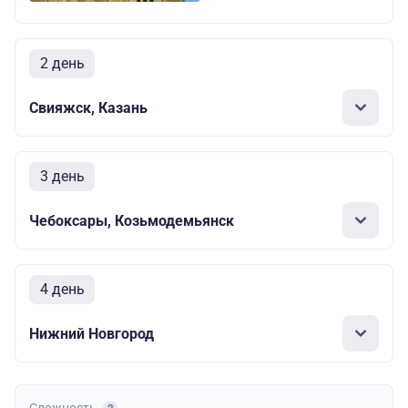
2 день
Свияжск, Казань
3 день
Чебоксары, Козьмодемьянск
4 день
Нижний Новгород