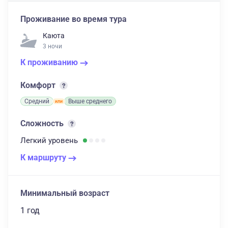
Проживание во время тура
Каюта
3 ночи
К проживанию
Комфорт
Средний
Выше среднего
Сложность
Легкий
уровень
К маршруту
Минимальный возраст
1 год