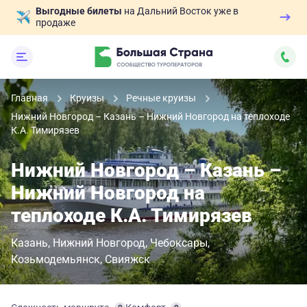
Выгодные билеты
на Дальний Восток уже в
продаже
Главная
Круизы
Речные круизы
Нижний Новгород – Казань – Нижний Новгород на теплоходе
К.А. Тимирязев
Нижний Новгород – Казань –
Нижний Новгород на
теплоходе К.А. Тимирязев
Казань
Нижний Новгород
Чебоксары
Козьмодемьянск
Свияжск