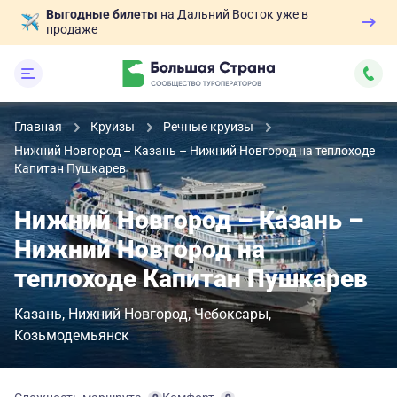
Выгодные билеты
на Дальний Восток уже в
продаже
Главная
Круизы
Речные круизы
Нижний Новгород – Казань – Нижний Новгород на теплоходе
Капитан Пушкарев
Нижний Новгород – Казань –
Нижний Новгород на
теплоходе Капитан Пушкарев
Казань
Нижний Новгород
Чебоксары
Козьмодемьянск