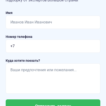
подборку от экспертов Большой Страны
Имя
Номер телефона
Куда хотите поехать?