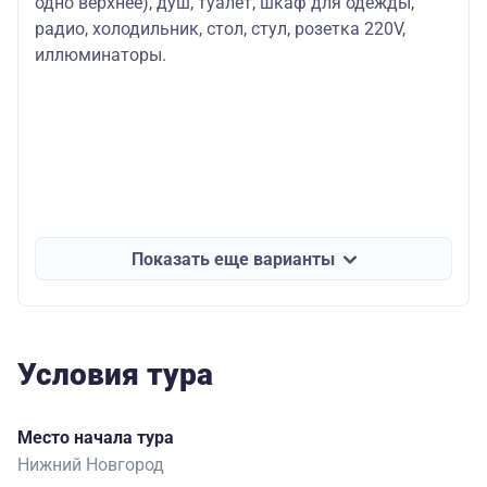
одно верхнее), душ, туалет, шкаф для одежды,
радио, холодильник, стол, стул, розетка 220V,
иллюминаторы.
Показать еще варианты
Условия тура
Место начала тура
Нижний Новгород