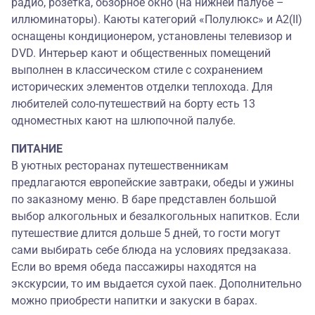
радио, розетка, обзорное окно (на нижней палубе –
иллюминаторы). Каюты категорий «Полулюкс» и А2(II)
оснащены кондиционером, установлены телевизор и
DVD. Интерьер кают и общественных помещений
выполнен в классическом стиле с сохранением
исторических элементов отделки теплохода. Для
любителей соло-путешествий на борту есть 13
одноместных кают на шлюпочной палубе.
ПИТАНИЕ
В уютных ресторанах путешественникам
предлагаются европейские завтраки, обеды и ужины
по заказному меню. В баре представлен большой
выбор алкогольных и безалкогольных напитков. Если
путешествие длится дольше 5 дней, то гости могут
сами выбирать себе блюда на условиях предзаказа.
Если во время обеда пассажиры находятся на
экскурсии, то им выдается сухой паек. Дополнительно
можно приобрести напитки и закуски в барах.