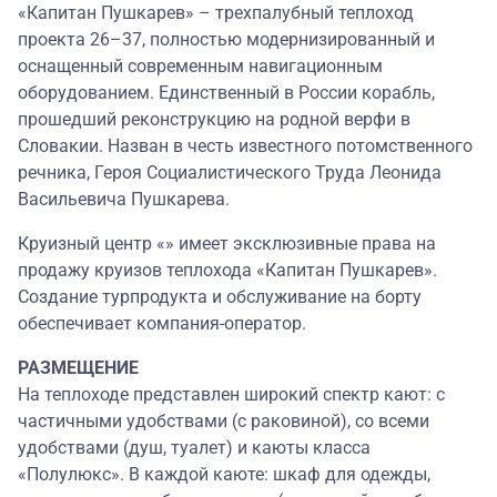
«Капитан Пушкарев» – трехпалубный теплоход
проекта 26–37, полностью модернизированный и
оснащенный современным навигационным
оборудованием. Единственный в России корабль,
прошедший реконструкцию на родной верфи в
Словакии. Назван в честь известного потомственного
речника, Героя Социалистического Труда Леонида
Васильевича Пушкарева.
Круизный центр «» имеет эксклюзивные права на
продажу круизов теплохода «Капитан Пушкарев».
Создание турпродукта и обслуживание на борту
обеспечивает компания-оператор.
РАЗМЕЩЕНИЕ
На теплоходе представлен широкий спектр кают: с
частичными удобствами (с раковиной), со всеми
удобствами (душ, туалет) и каюты класса
«Полулюкс». В каждой каюте: шкаф для одежды,