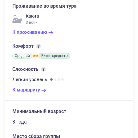
Проживание во время тура
Каюта
3 ночи
К проживанию
Комфорт
Средний
Выше среднего
Сложность
Легкий
уровень
К маршруту
Минимальный возраст
3 года
Место сбора группы