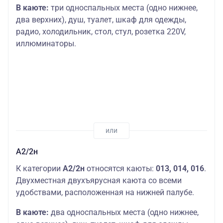
В каюте:
три односпальных места (одно нижнее,
два верхних), душ, туалет, шкаф для одежды,
радио, холодильник, стол, стул, розетка 220V,
иллюминаторы.
А2/2н
К категории
А2/2н
относятся каюты:
013, 014, 016
.
Двухместная двухъярусная каюта со всеми
удобствами, расположенная на нижней палубе.
В каюте:
два односпальных места (одно нижнее,