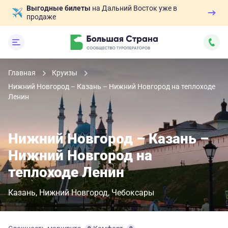
Выгодные билеты
на Дальний Восток уже в
продаже
Главная
Круизы
Нижний Новгород – Казань – Нижний Новгород на теплоходе
Ленин
Нижний Новгород – Казань –
Нижний Новгород на
теплоходе Ленин
Казань
Нижний Новгород
Чебоксары