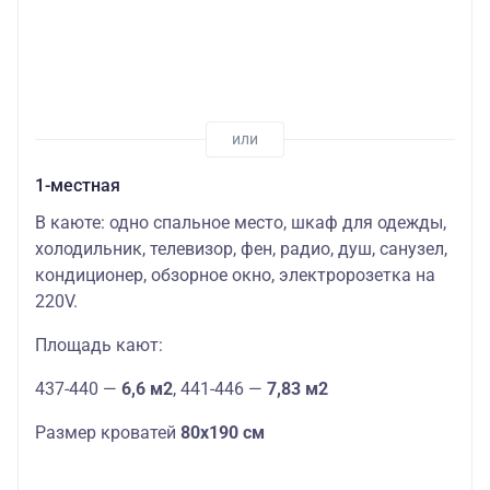
1-местная
В каюте: одно спальное место, шкаф для одежды,
холодильник, телевизор, фен, радио, душ, санузел,
кондиционер, обзорное окно, электророзетка на
220V.
Площадь кают:
437-440 —
6,6 м2
, 441-446 —
7,83 м2
Размер кроватей
80х190 см