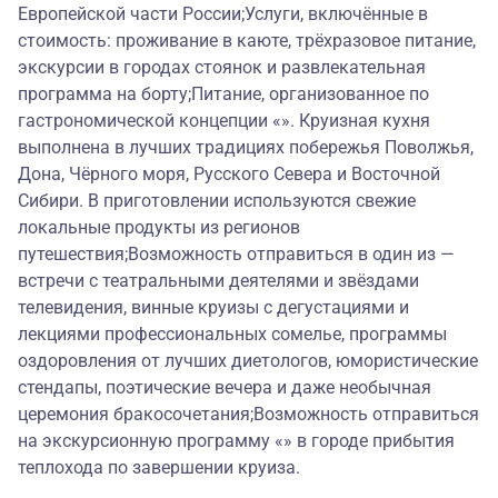
Европейской части России;Услуги, включённые в
стоимость: проживание в каюте, трёхразовое питание,
экскурсии в городах стоянок и развлекательная
программа на борту;Питание, организованное по
гастрономической концепции «». Круизная кухня
выполнена в лучших традициях побережья Поволжья,
Дона, Чёрного моря, Русского Севера и Восточной
Сибири. В приготовлении используются свежие
локальные продукты из регионов
путешествия;Возможность отправиться в один из —
встречи с театральными деятелями и звёздами
телевидения, винные круизы с дегустациями и
лекциями профессиональных сомелье, программы
оздоровления от лучших диетологов, юмористические
стендапы, поэтические вечера и даже необычная
церемония бракосочетания;Возможность отправиться
на экскурсионную программу «» в городе прибытия
теплохода по завершении круиза.