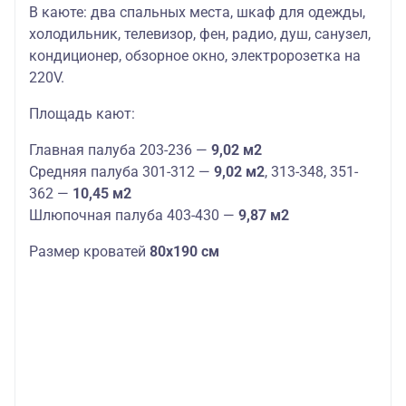
В каюте: два спальных места, шкаф для одежды,
холодильник, телевизор, фен, радио, душ, санузел,
кондиционер, обзорное окно, электророзетка на
220V.
Площадь кают:
Главная палуба 203-236 —
9,02 м2
Средняя палуба 301-312 —
9,02 м2
, 313-348, 351-
362 —
10,45 м2
Шлюпочная палуба 403-430 —
9,87 м2
Размер кроватей
80х190 см