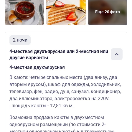
Еще 20 фото
2 ночи
4-местная двухъярусная или 2-местная или
другие варианты
4-местная двухъярусная
В каюте: четыре спальных места (два внизу, два
вторым ярусом), шкаф для одежды, холодильник,
телевизор, фен, радио, душ, санузел, кондиционер,
два иллюминатора, электророзетка на 220V.
Площадь каюты - 12,81 кв.м.
Возможна продажа каюты в двухместном
одноярусном размещении (по стоимости 2-
местной одноярусной каюты) и в трёхместном