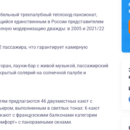
бельный трехпалубный теплоход-пансионат,
щийся единственным в России представителем
олную модернизацию дважды: в 2005 и 2021/22
2 пассажира, что гарантирует камерную
торан, лаунж-бар с живой музыкой, пассажирский
крытый солярий на солнечной палубе и
тям предлагаются 46 двухместных кают с
ером, выполненным в светлых тонах: 6 кают
8 кают с французскими балконами категории
омфорт» с панорамными окнами.