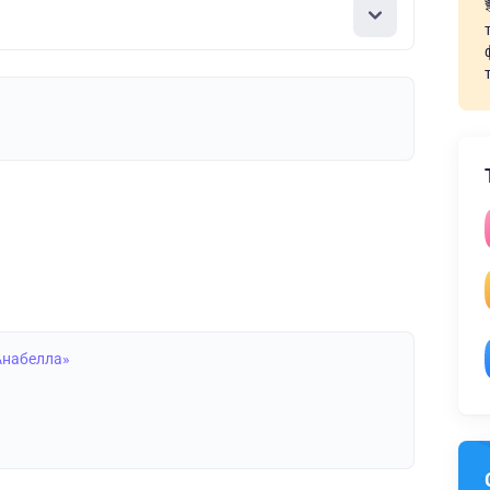
Анабелла»