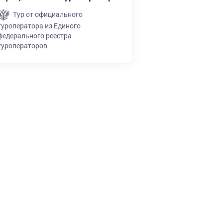
Тур от официального
туроператора из Единого
федерального реестра
туроператоров