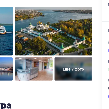
Еще 7 фото
ура