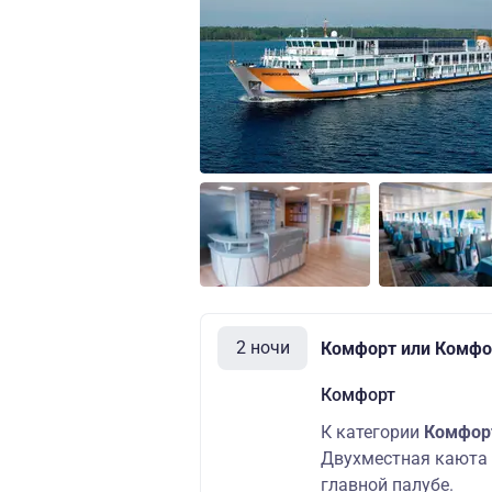
2 ночи
Комфорт или Комфо
Комфорт
К категории
Комфо
Двухместная каюта 
главной палубе.