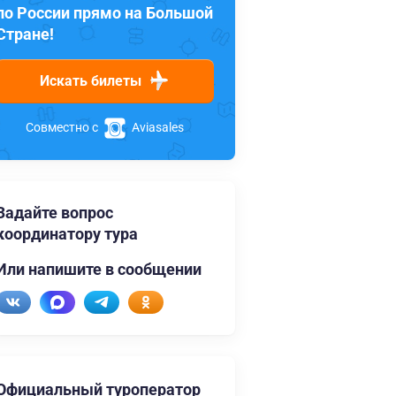
по России прямо на Большой
Стране!
Искать билеты
Совместно с
Aviasales
Задайте вопрос
координатору тура
Или напишите в сообщении
Официальный туроператор