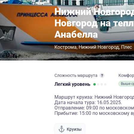
Нижний Новгоро
Новгород на теп
Анабелла
Кострома
Нижний Новгород
Плес
Сложность маршрута
Комфо
Легкий
уровень
Выше с
Маршрут круиза: Нижний Новгород
Дата начала тура: 16.05.2025.
Отправление: 09:00 по московском
Прибытие: 15:00 по московскому в
Круизы