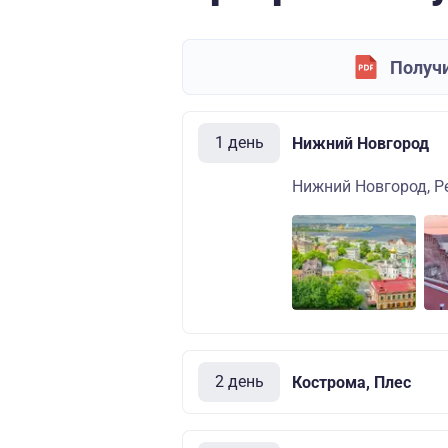
Получи
1 день
Нижний Новгород
Нижний Новгород, Р
2 день
Кострома, Плес