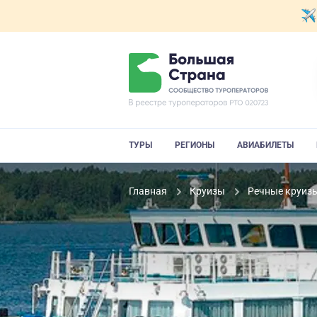
ТУРЫ
РЕГИОНЫ
АВИАБИЛЕТЫ
Главная
Круизы
Речные круиз