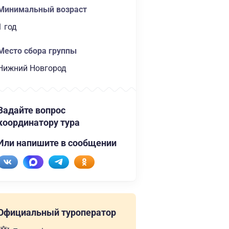
Минимальный возраст
1 год
Место сбора группы
Нижний Новгород
Задайте вопрос
координатору тура
Или напишите в сообщении
Официальный туроператор