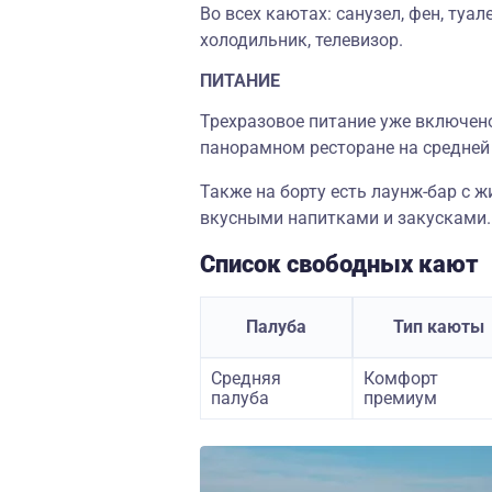
Во всех каютах: санузел, фен, туа
холодильник, телевизор.
ПИТАНИЕ
Трехразовое питание уже включено
панорамном ресторане на средней 
Также на борту есть лаунж-бар с 
вкусными напитками и закусками.
Список свободных кают
Палуба
Тип каюты
Средняя
Комфорт
палуба
премиум