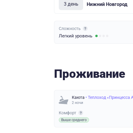
3 день
Нижний Новгород
Сложность
Легкий
уровень
Проживание
Каюта
• Теплоход «Принцесса 
2 ночи
Комфорт
Выше среднего