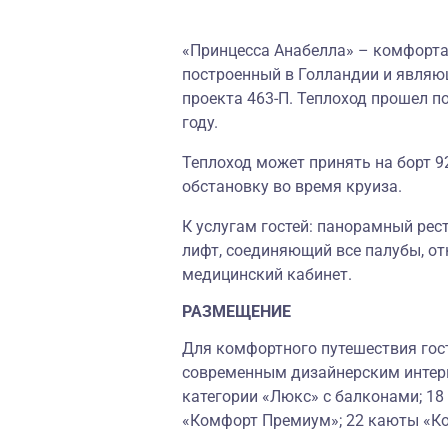
«Принцесса Анабелла» – комфорта
построенный в Голландии и являю
проекта 463-П.
Теплоход прошел п
году.
Теплоход может принять на борт 9
обстановку во время круиза.
К услугам гостей: панорамный рес
лифт, соединяющий все палубы, от
медицинский кабинет.
РАЗМЕЩЕНИЕ
Для комфортного путешествия гос
современным дизайнерским интерь
категории «Люкс» с балконами; 1
«Комфорт Премиум»; 22 каюты «К