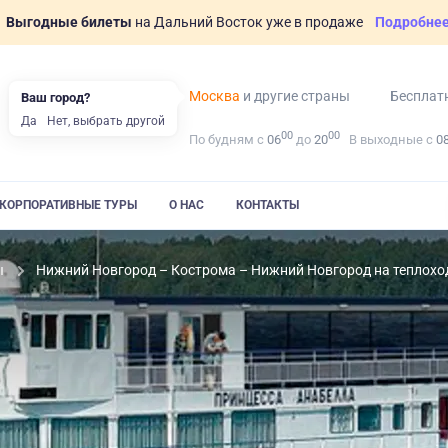
Выгодные билеты
на Дальний Восток уже в продаже
Подробне
Москва
и другие страны
Бесплат
Ваш город?
Да
Нет, выбрать другой
00
00
По будням с
06
до
20
В выходные с
0
КОРПОРАТИВНЫЕ ТУРЫ
О НАС
КОНТАКТЫ
ы
Нижний Новгород – Кострома – Нижний Новгород на теплохо