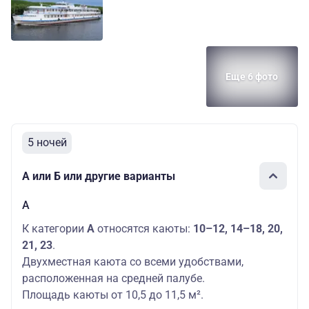
Еще 6 фото
5 ночей
А или Б или другие варианты
А
К категории
А
относятся каюты:
10–12, 14–18, 20,
21, 23
.
Двухместная каюта со всеми удобствами,
расположенная на средней палубе.
Площадь каюты от 10,5 до 11,5 м².