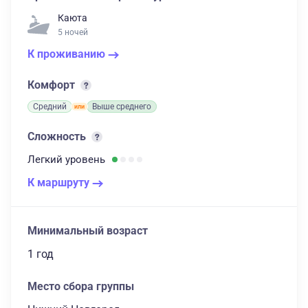
Каюта
5 ночей
К проживанию
Комфорт
Средний
Выше среднего
Сложность
Легкий
уровень
К маршруту
Минимальный возраст
1 год
Место сбора группы