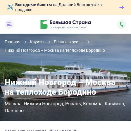
Выгодные билеты
на Дальний Восток уже в
продаже
Главная
Круизы
Речные круизы
Нижний Новгород – Москва на теплоходе Бородино
Нижний Новгород – Москва
на теплоходе Бородино
Москва
Нижний Новгород
Рязань
Коломна
Касимов
Павлово