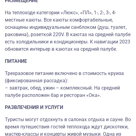
РАЗМЕЩЕНИЕ
На теплоходе категории «Люкс», «ПЛ», 1-, 2-, 3-, 4-
местные каюты. Все каюты комфортабельные,
оснащены индивидуальным санблоком (душ, туалет,
раковина), розеткой 220V. В каютах на средней палубе
есть холодильники и кондиционеры. К навигации 2023
обновится интерьер в каютах на средней палубе.
ПИТАНИЕ
Трехразовое питание включено в стоимость круиза
(фиксированная рассадка):
– завтрак, обед, ужин – комплексный. На средней
палубе расположен бар и ресторан «Ока».
РАЗВЛЕЧЕНИЯ И УСЛУГИ
Туристы могут отдохнуть в салонах отдыха и сауне. Во
время путешествия гостей теплохода ждут дискотеки,
мастер-классы и концерты живой музыки. Одна из