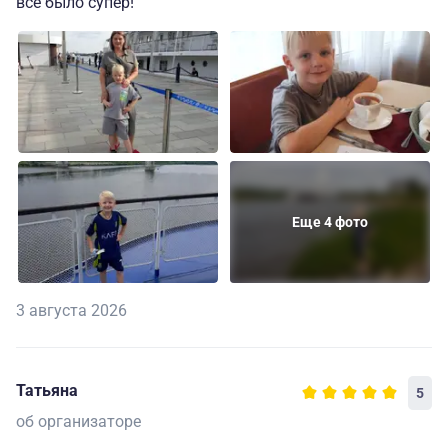
все было супер!
Еще 4 фото
3 августа 2026
Татьяна
5
об организаторе