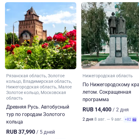
Рязанская область
Золотое
Нижегородская область
кольцо
Владимирская область
По Нижегородскому кр
Нижегородская область
Малое
летом. Сокращенная
Золотое кольцо
Московская
область
программа
Древняя Русь. Автобусный
RUB 14,400
/ 2 дня
тур по городам Золотого
2 дня
8 авг. — 9 авг.
+82
кольца
RUB 37,990
/ 5 дней