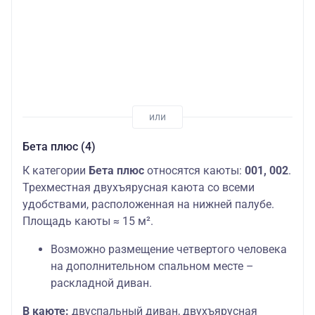
Бета плюс (4)
К категории
Бета плюс
относятся каюты:
001, 002
.
Трехместная двухъярусная каюта со всеми
удобствами, расположенная на нижней палубе.
Площадь каюты ≈ 15 м².
Возможно размещение четвертого человека
на дополнительном спальном месте –
раскладной диван.
В каюте:
двуспальный диван, двухъярусная