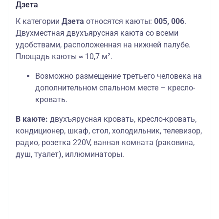
Дзета
К категории
Дзета
относятся каюты:
005, 006
.
Двухместная двухъярусная каюта со всеми
удобствами, расположенная на нижней палубе.
Площадь каюты ≈ 10,7 м².
Возможно размещение третьего человека на
дополнительном спальном месте – кресло-
кровать.
В каюте:
двухъярусная кровать, кресло-кровать,
кондиционер, шкаф, стол, холодильник, телевизор,
радио, розетка 220V, ванная комната (раковина,
душ, туалет), иллюминаторы.