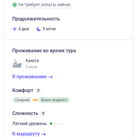
Не требует оплаты сейчас
Продолжительность
4 дня
3 ночи
Проживание во время тура
Каюта
3 ночи
К проживанию
Комфорт
Средний
Выше среднего
Сложность
Легкий
уровень
К маршруту