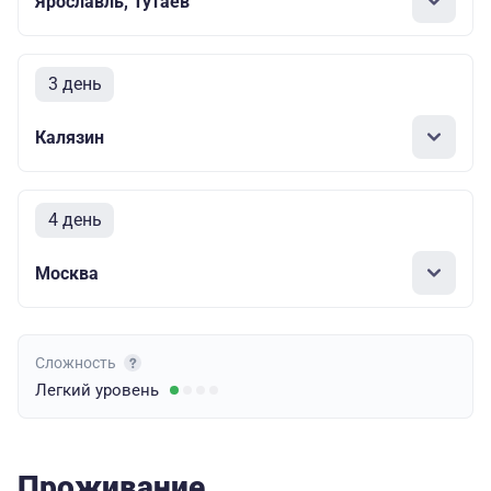
Ярославль, Тутаев
3 день
Калязин
4 день
Москва
Сложность
Легкий
уровень
Проживание