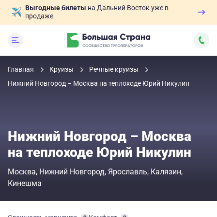
Выгодные билеты
на Дальний Восток уже в
продаже
Главная
Круизы
Речные круизы
Нижний Новгород – Москва на теплоходе Юрий Никулин
Нижний Новгород – Москва
на теплоходе Юрий Никулин
Москва
Нижний Новгород
Ярославль
Калязин
Кинешма