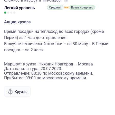
Сложность маршрута
Комфорт
Легкий
уровень
Средний
Выше среднего
Акции круиза
Время посадки на теплоход во всех городах (кроме
Перми) за 1 час до отправления.
В случае технической стоянки – за 30 минут. В Перми
посадка – за 2 часа.
Маршрут круиза: Нижний Новгород – Москва
Дата начала тура: 20.07.2023.
Отправление: 08:30 по московскому времени.
Прибытие: 09:00 по московскому времени.
Круизы