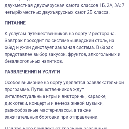
двухместная двухъярусная каюта классов 1Б, 2А, 3А; 7
четырёхместных двухъярусных кают 2Б класса.
ПИТАНИЕ
К услугам путешественников на борту 2 ресторана.
Завтрак проходит по системе «шведский стол», на
обед и ужин действует заказная система. В барах
представлен выбор закусок, фруктов, алкогольных и
безалкогольных напитков.
РАЗВЛЕЧЕНИЯ И УСЛУГИ
Особое внимание на борту уделяется развлекательной
программе. Путешественников ждут
интеллектуальные игры и викторины, караоке,
дискотеки, концерты и вечера живой музыки,
разнообразные мастер-классы, а также
зажигательные бортовки при отправлении.
Для тех, кого привлекают традиции различных