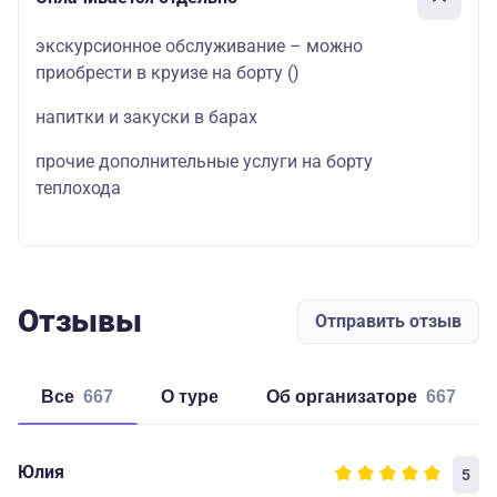
экскурсионное обслуживание – можно
приобрести в круизе на борту
()
напитки и закуски в барах
прочие дополнительные услуги на борту
теплохода
Отзывы
Отправить отзыв
Все
667
о туре
об организаторе
667
Юлия
5