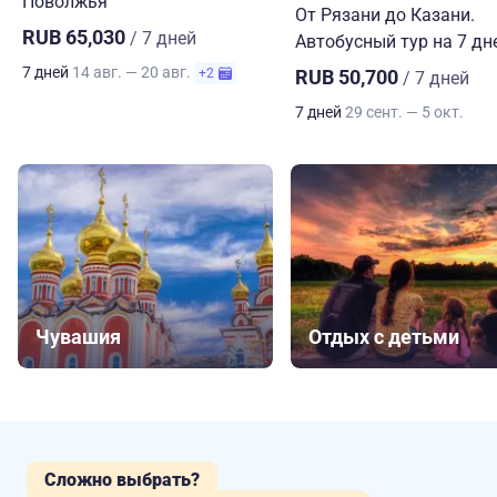
Поволжья
От Рязани до Казани.
RUB 65,030
/ 7 дней
Автобусный тур на 7 дн
7 дней
14 авг. — 20 авг.
+2
RUB 50,700
/ 7 дней
7 дней
29 сент. — 5 окт.
Чувашия
Отдых с детьми
Сложно выбрать?