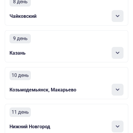
8 день
Чайковский
9 день
Казань
10 день
Козьмодемьянск, Макарьево
11 день
Нижний Новгород