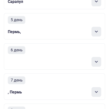
Сарапул
5 день
Пермь,
6 день
7 день
, Пермь