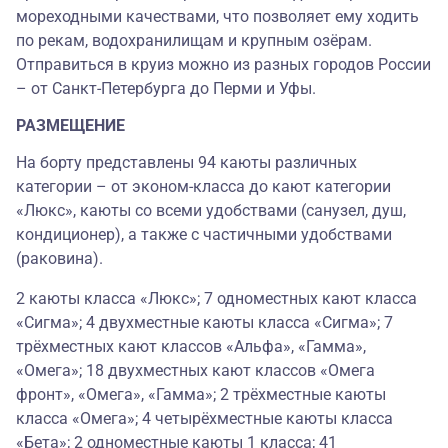
мореходными качествами, что позволяет ему ходить
по рекам, водохранилищам и крупным озёрам.
Отправиться в круиз можно из разных городов России
– от Санкт-Петербурга до Перми и Уфы.
РАЗМЕЩЕНИЕ
На борту представлены 94 каюты различных
категории – от эконом-класса до кают категории
«Люкс», каюты со всеми удобствами (санузел, душ,
кондиционер), а также с частичными удобствами
(раковина).
2 каюты класса «Люкс»; 7 одноместных кают класса
«Сигма»; 4 двухместные каюты класса «Сигма»; 7
трёхместных кают классов «Альфа», «Гамма»,
«Омега»; 18 двухместных кают классов «Омега
фронт», «Омега», «Гамма»; 2 трёхместные каюты
класса «Омега»; 4 четырёхместные каюты класса
«Бета»; 2 одноместные каюты 1 класса; 41