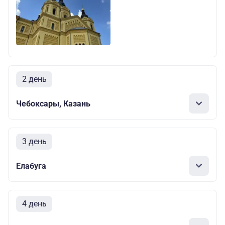
2 день
Чебоксары, Казань
3 день
Елабуга
4 день