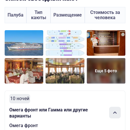
Тип
Стоимость за
Палуба
Размещение
каюты
человека
Еще 5 фото
10 ночей
Омега фронт или Гамма или другие
варианты
Омега фронт