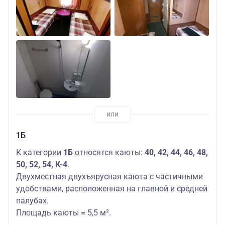
1Б
К категории
1Б
относятся каюты:
40, 42, 44, 46, 48,
50, 52, 54, К-4
.
Двухместная двухъярусная каюта с частичными
удобствами, расположенная на главной и средней
палубах.
Площадь каюты ≈ 5,5 м².