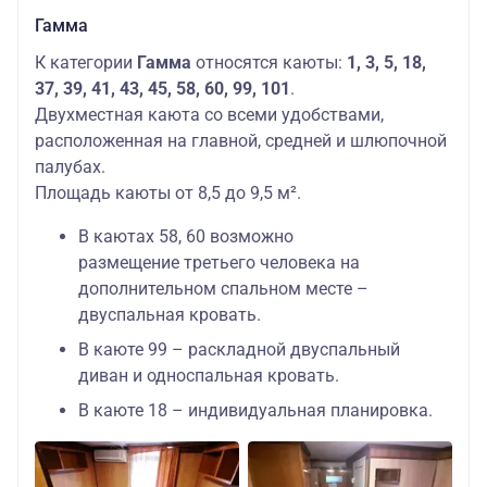
Гамма
К категории
Гамма
относятся каюты:
1, 3, 5, 18,
37, 39, 41, 43, 45, 58, 60, 99, 101
.
Двухместная каюта со всеми удобствами,
расположенная на главной, средней и шлюпочной
палубах.
Площадь каюты от 8,5 до 9,5 м².
В каютах 58, 60 возможно
размещение третьего человека на
дополнительном спальном месте –
двуспальная кровать.
В каюте 99 – раскладной двуспальный
диван и односпальная кровать.
В каюте 18 – индивидуальная планировка.