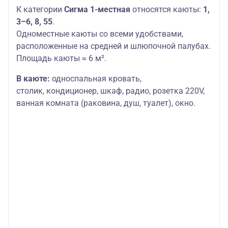
К категории
Сигма 1-местная
относятся каюты:
1,
3–6, 8, 55
.
Одноместные каюты со всеми удобствами,
расположенные на средней и шлюпочной палубах.
Площадь каюты ≈ 6 м².
В каюте:
односпальная кровать,
столик,
кондиционер, шкаф, радио, розетка 220V,
ванная комната (раковина, душ, туалет), окно.