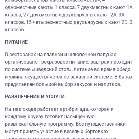
одноместные каюты 1 класса, 7 двухместных кают 1А
класса, 27 двухместных двухъярусных кают 2А, 3А
классов, 15 четырёхместных двухъярусных кают 2Б, 3
классов.
ПИТАНИЕ
В ресторанах на главной и шлюпочной палубах
организовано трехразовое питание: завтрак проходит
по системе «шведский стол», питание во время обеда
и ужина осуществляется по заказной системе. В барах
представлен большой выбор закусок и напитков.
РАЗВЛЕЧЕНИЯ И УСЛУГИ
На теплоходе работает арт-бригада, которая к
каждому круизу готовит насыщенную
развлекательную программу. Все путешественники
могут принять участие в веселых бортовках,
творческих мастер-классах, играх и дискотеках.