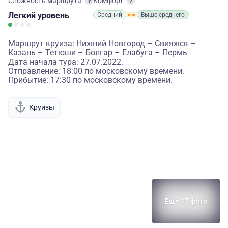
Сложность маршрута
Комфорт
Легкий
уровень
Средний
Выше среднего
Маршрут круиза: Нижний Новгород – Свияжск –
Казань – Тетюши – Болгар – Елабуга – Пермь
Дата начала тура: 27.07.2022.
Отправление: 18:00 по московскому времени.
Прибытие: 17:30 по московскому времени.
Круизы
Еще 17 фото