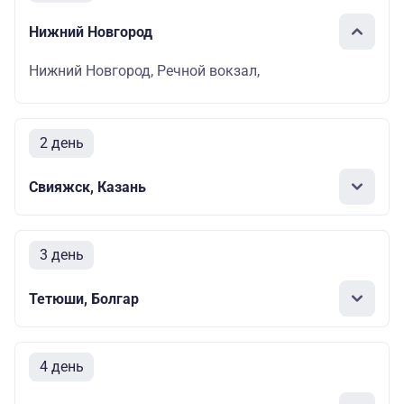
Нижний Новгород
Нижний Новгород, Речной вокзал,
2 день
Свияжск, Казань
3 день
Тетюши, Болгар
4 день