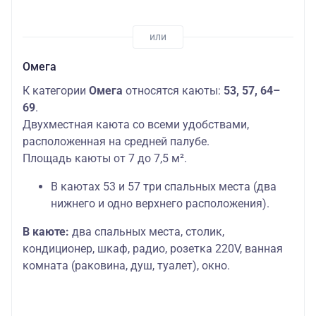
Омега
К категории
Омега
относятся каюты:
53, 57, 64–
69
.
Двухместная каюта со всеми удобствами,
расположенная на средней палубе.
Площадь каюты от 7 до 7,5 м².
В каютах 53 и 57 три спальных места (два
нижнего и одно верхнего расположения).
В каюте:
два спальных места, столик,
кондиционер, шкаф, радио, розетка 220V, ванная
комната (раковина, душ, туалет), окно.