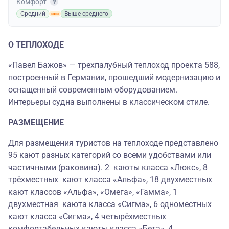
Комфорт
Средний
Выше среднего
О ТЕПЛОХОДЕ
«Павел Бажов» — трехпалубный теплоход проекта 588,
построенный в Германии, прошедший модернизацию и
оснащенный современным оборудованием.
Интерьеры судна выполнены в классическом стиле.
РАЗМЕЩЕНИЕ
Для размещения туристов на теплоходе представлено
95 кают разных категорий со всеми удобствами или
частичными (раковина). 2 каюты класса «Люкс», 8
трёхместных кают класса «Альфа», 18 двухместных
кают классов «Альфа», «Омега», «Гамма», 1
двухместная каюта класса «Сигма», 6 одноместных
кают класса «Сигма», 4 четырёхместных
комфортабельных каюты класса «Бета», 4