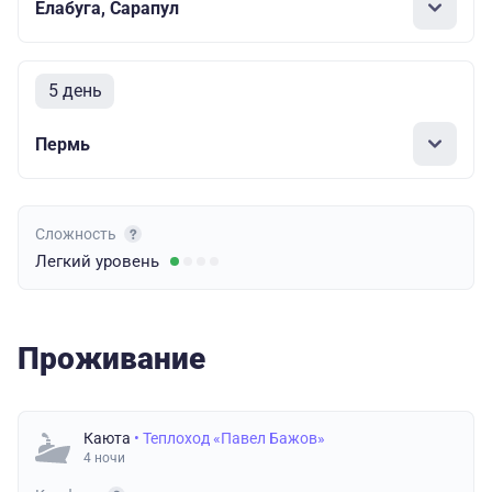
Елабуга, Сарапул
5 день
Пермь
Сложность
Легкий
уровень
Проживание
Каюта
• Теплоход «Павел Бажов»
4 ночи