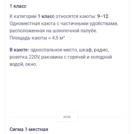
1 класс
К категории
1 класс
относятся каюты:
9–12
.
Одноместная каюта с частичными удобствами,
расположенная на шлюпочной палубе.
Площадь каюты ≈ 4,5 м².
В каюте:
односпальное место,
шкаф, радио,
розетка 220V, раковина с горячей и холодной
водой, окно.
Сигма 1-местная