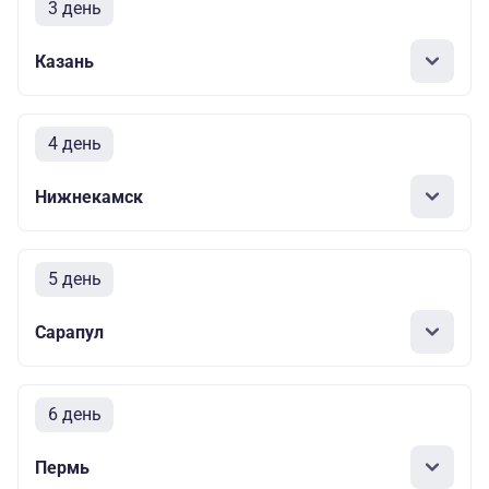
3 день
Казань
4 день
Нижнекамск
5 день
Сарапул
6 день
Пермь