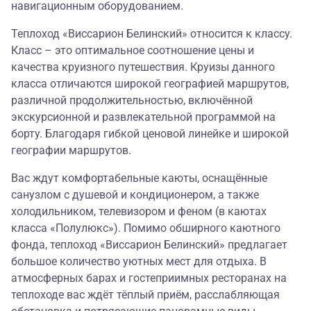
навигационным оборудованием.
Теплоход «Виссарион Белинский» относится к классу.
Класс – это оптимальное соотношение цены и
качества круизного путешествия. Круизы данного
класса отличаются широкой географией маршрутов,
различной продолжительностью, включённой
экскурсионной и развлекательной программой на
борту. Благодаря гибкой ценовой линейке и широкой
географии маршрутов.
Вас ждут комфортабельные каюты, оснащённые
санузлом с душевой и кондиционером, а также
холодильником, телевизором и феном (в каютах
класса «Полулюкс»). Помимо обширного каютного
фонда, теплоход «Виссарион Белинский» предлагает
большое количество уютных мест для отдыха. В
атмосферных барах и гостеприимных ресторанах на
теплоходе вас ждёт тёплый приём, расслабляющая