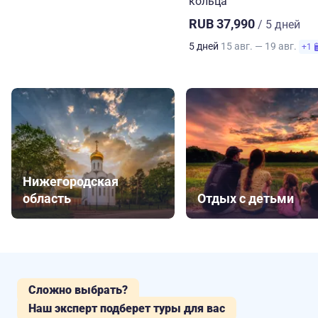
кольца
RUB 37,990
/ 5 дней
5 дней
15 авг. — 19 авг.
+1
Нижегородская
область
Отдых с детьми
Сложно выбрать?
Наш эксперт подберет туры для вас