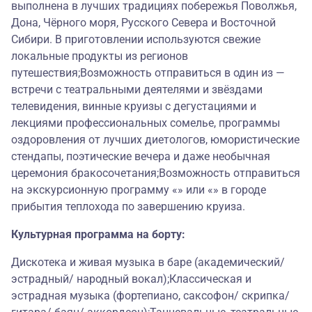
выполнена в лучших традициях побережья Поволжья,
Дона, Чёрного моря, Русского Севера и Восточной
Сибири. В приготовлении используются свежие
локальные продукты из регионов
путешествия;Возможность отправиться в один из —
встречи с театральными деятелями и звёздами
телевидения, винные круизы с дегустациями и
лекциями профессиональных сомелье, программы
оздоровления от лучших диетологов, юмористические
стендапы, поэтические вечера и даже необычная
церемония бракосочетания;Возможность отправиться
на экскурсионную программу «» или «» в городе
прибытия теплохода по завершению круиза.
Культурная программа на борту:
Дискотека и живая музыка в баре (академический/
эстрадный/ народный вокал);Классическая и
эстрадная музыка (фортепиано, саксофон/ скрипка/