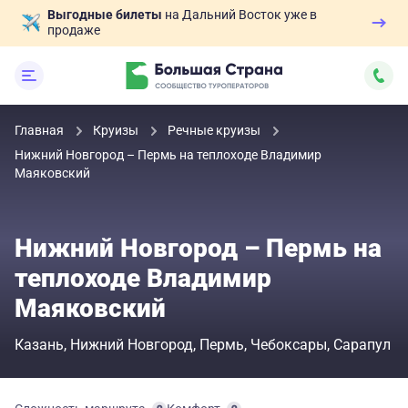
Выгодные билеты
на Дальний Восток уже в
продаже
Главная
Круизы
Речные круизы
Нижний Новгород – Пермь на теплоходе Владимир
Маяковский
Нижний Новгород – Пермь на
теплоходе Владимир
Маяковский
Казань
Нижний Новгород
Пермь
Чебоксары
Сарапул