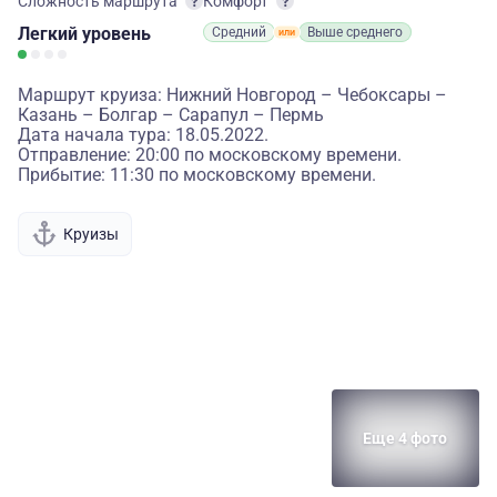
Сложность маршрута
Комфорт
Легкий
уровень
Средний
Выше среднего
Маршрут круиза: Нижний Новгород – Чебоксары –
Казань – Болгар – Сарапул – Пермь
Дата начала тура: 18.05.2022.
Отправление: 20:00 по московскому времени.
Прибытие: 11:30 по московскому времени.
Круизы
Еще 4 фото