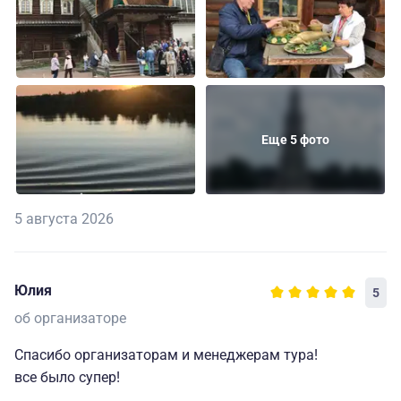
Еще 5 фото
5 августа 2026
Юлия
5
об организаторе
Спасибо организаторам и менеджерам тура!
все было супер!