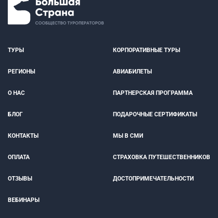
ТУРЫ
КОРПОРАТИВНЫЕ ТУРЫ
РЕГИОНЫ
АВИАБИЛЕТЫ
О НАС
ПАРТНЕРСКАЯ ПРОГРАММА
БЛОГ
ПОДАРОЧНЫЕ СЕРТИФИКАТЫ
КОНТАКТЫ
МЫ В СМИ
ОПЛАТА
СТРАХОВКА ПУТЕШЕСТВЕННИКОВ
ОТЗЫВЫ
ДОСТОПРИМЕЧАТЕЛЬНОСТИ
ВЕБИНАРЫ