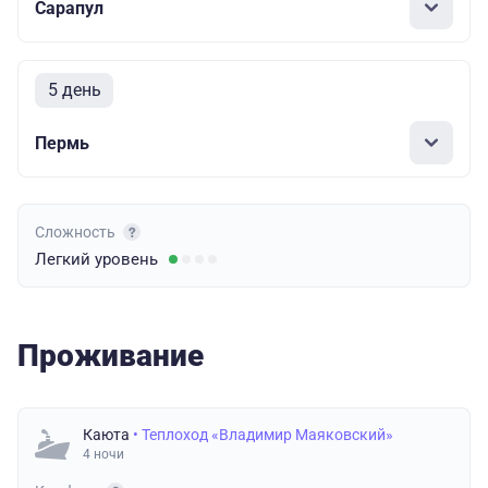
Сарапул
5 день
Пермь
Сложность
Легкий
уровень
Проживание
Каюта
• Теплоход «Владимир Маяковский»
4 ночи