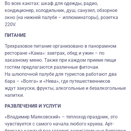
Во всех каютах: шкаф для одежды, радио,
кондиционер, холодильник, душ, санузел, обзорное
окно (на нижней палубе – иллюминаторы), розетка
220V.
ПИТАНИЕ
Трехразовое питание организовано в панорамном
ресторане «Кама»: завтрак, обед и ужин – по
заказному меню. Также при каждом приеме пищи
гостям предлагаются различные фиточаи.
На шлюпочной палубе для туристов работают два
бара – «Волга» и «Нева», где путешественников
ждут закуски, фрукты, алкогольные и безалкогольные
напитки.
РАЗВЛЕЧЕНИЯ И УСЛУГИ
«Владимир Маяковский» – теплоход-праздник, это
чувствуется с самого начала любого круиза. Арт-
бригада каждый раз готовит зажигательные бортовки