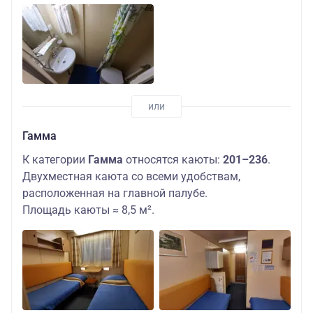
Гамма
К категории
Гамма
относятся каюты:
201–236
.
Двухместная каюта со всеми удобствам,
расположенная на главной палубе.
Площадь каюты ≈ 8,5 м².