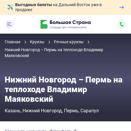
Выгодные билеты
на Дальний Восток уже в
продаже
Главная
Круизы
Речные круизы
Нижний Новгород – Пермь на теплоходе Владимир
Маяковский
Нижний Новгород – Пермь на
теплоходе Владимир
Маяковский
Казань
Нижний Новгород
Пермь
Сарапул