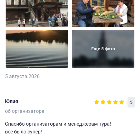
Еще 5 фото
5 августа 2026
Юлия
5
об организаторе
Спасибо организаторам и менеджерам тура!
все было супер!