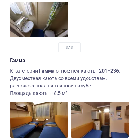
Гамма
К категории
Гамма
относятся каюты:
201–236
.
Двухместная каюта со всеми удобствам,
расположенная на главной палубе.
Площадь каюты ≈ 8,5 м².