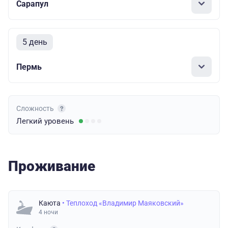
Сарапул
5 день
Пермь
Сложность
Легкий
уровень
Проживание
Каюта
• Теплоход «Владимир Маяковский»
4 ночи