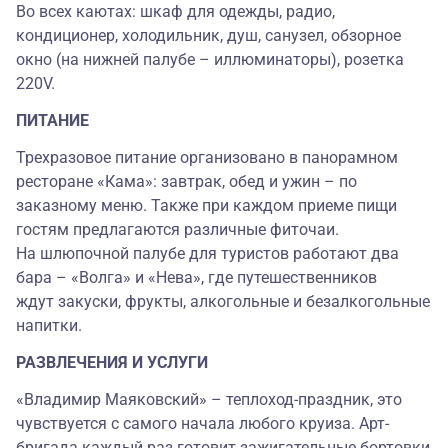
Во всех каютах: шкаф для одежды, радио,
кондиционер, холодильник, душ, санузел, обзорное
окно (на нижней палубе – иллюминаторы), розетка
220V.
ПИТАНИЕ
Трехразовое питание организовано в панорамном
ресторане «Кама»: завтрак, обед и ужин – по
заказному меню. Также при каждом приеме пищи
гостям предлагаются различные фиточаи.
На шлюпочной палубе для туристов работают два
бара – «Волга» и «Нева», где путешественников
ждут закуски, фрукты, алкогольные и безалкогольные
напитки.
РАЗВЛЕЧЕНИЯ И УСЛУГИ
«Владимир Маяковский» – теплоход-праздник, это
чувствуется с самого начала любого круиза. Арт-
бригада каждый раз готовит зажигательные бортовки