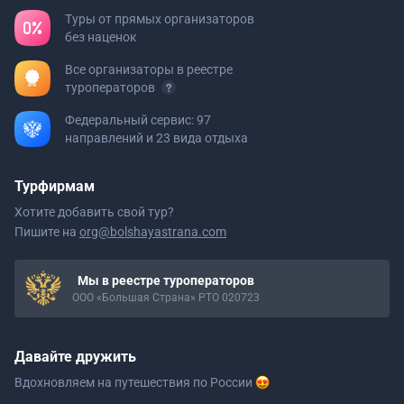
Туры от прямых организаторов
без наценок
Все организаторы в реестре
туроператоров
Федеральный сервис: 97
направлений и 23 вида отдыха
Турфирмам
Хотите добавить свой тур?
Пишите на
org@bolshayastrana.com
Мы в реестре туроператоров
ООО «Большая Страна» РТО 020723
Давайте дружить
Вдохновляем на путешествия
по России