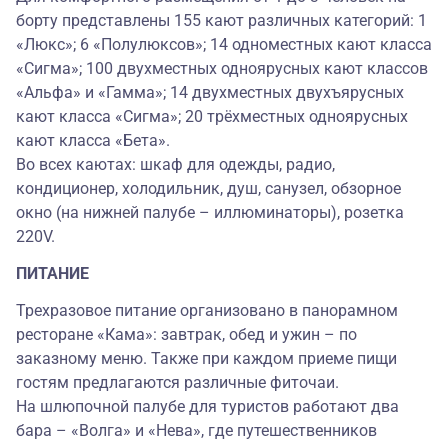
борту представлены 155 кают различных категорий: 1
«Люкс»; 6 «Полулюксов»; 14 одноместных кают класса
«Сигма»; 100 двухместных одноярусных кают классов
«Альфа» и «Гамма»; 14 двухместных двухъярусных
кают класса «Сигма»; 20 трёхместных одноярусных
кают класса «Бета».
Во всех каютах: шкаф для одежды, радио,
кондиционер, холодильник, душ, санузел, обзорное
окно (на нижней палубе – иллюминаторы), розетка
220V.
ПИТАНИЕ
Трехразовое питание организовано в панорамном
ресторане «Кама»: завтрак, обед и ужин – по
заказному меню. Также при каждом приеме пищи
гостям предлагаются различные фиточаи.
На шлюпочной палубе для туристов работают два
бара – «Волга» и «Нева», где путешественников