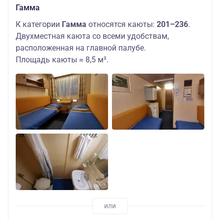
Гамма
К категории
Гамма
относятся каюты:
201–236
.
Двухместная каюта со всеми удобствам,
расположенная на главной палубе.
Площадь каюты ≈ 8,5 м².