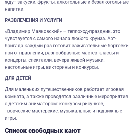
ждут закуски, фрукты, алкогольные и безалкогольные
напитки.
РАЗВЛЕЧЕНИЯ И УСЛУГИ
«Владимир Маяковский» – теплоход-праздник, это
чувствуется с самого начала любого круиза. Арт-
бригада каждый раз готовит зажигательные бортовки
при отправлении, разнообразные мастер-классы и
концерты, спектакли, вечера живой музыки,
настольные игры, викторины и конкурсы.
ДЛЯ ДЕТЕЙ
Для маленьких путешественников работает игровая
комната, а также проводятся различные мероприятия
с детским аниматором: конкурсы рисунков,
творческие мастерские, музыкальные и подвижные
игры.
Список свободных кают