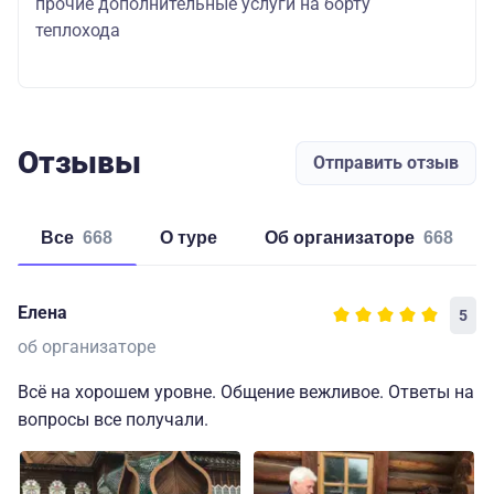
прочие дополнительные услуги на борту
теплохода
Отзывы
Отправить отзыв
Все
668
о туре
об организаторе
668
Елена
5
об организаторе
Всё на хорошем уровне. Общение вежливое. Ответы на
вопросы все получали.