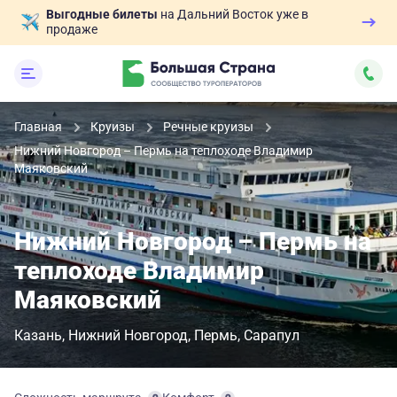
Выгодные билеты
на Дальний Восток уже в
продаже
Главная
Круизы
Речные круизы
Нижний Новгород – Пермь на теплоходе Владимир
Маяковский
Нижний Новгород – Пермь на
теплоходе Владимир
Маяковский
Казань
Нижний Новгород
Пермь
Сарапул