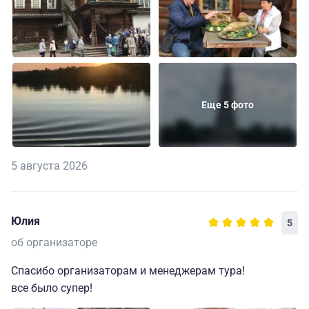
Еще 5 фото
5 августа 2026
Юлия
5
об организаторе
Спасибо организаторам и менеджерам тура!
все было супер!