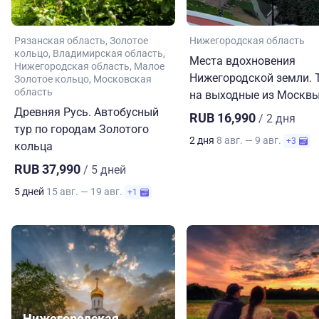
Рязанская область
Золотое
Нижегородская область
кольцо
Владимирская область
Места вдохновения
Нижегородская область
Малое
Нижегородской земли. 
Золотое кольцо
Московская
область
на выходные из Москв
Древняя Русь. Автобусный
RUB 16,990
/ 2 дня
тур по городам Золотого
2 дня
8 авг. — 9 авг.
+3
кольца
RUB 37,990
/ 5 дней
5 дней
15 авг. — 19 авг.
+1
Нижегородская