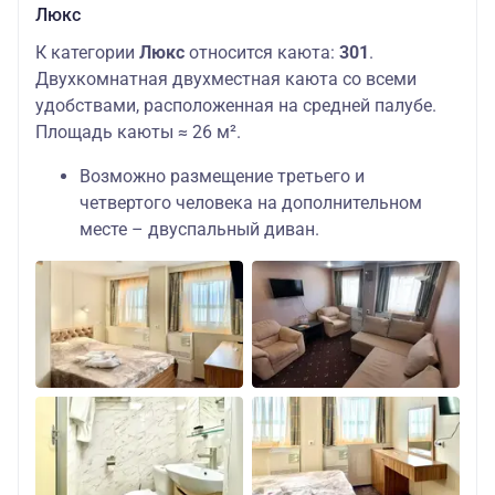
Люкс
К категории
Люкс
относится каюта:
301
.
Двухкомнатная двухместная каюта со всеми
удобствами, расположенная на средней палубе.
Площадь каюты ≈ 26 м².
Возможно размещение третьего и
четвертого человека на дополнительном
месте – двуспальный диван.