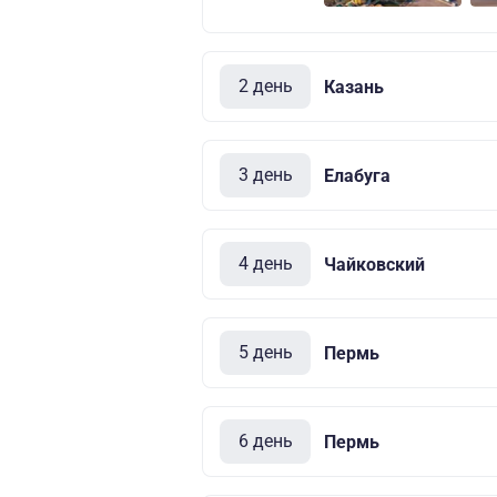
2 день
Казань
3 день
Елабуга
4 день
Чайковский
5 день
Пермь
6 день
Пермь