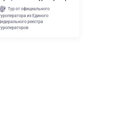
Тур от официального
туроператора из Единого
федерального реестра
туроператоров