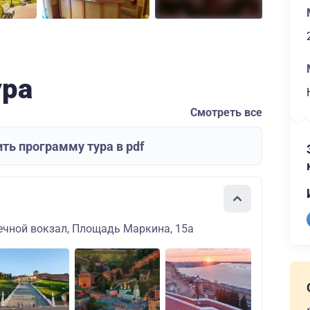
ура
Смотреть все
ть программу тура в pdf
ечной вокзал, Площадь Маркина, 15а