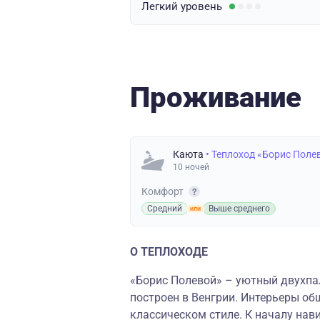
Легкий
уровень
Проживание
Каюта
• Теплоход «Борис Поле
10 ночей
Комфорт
Средний
Выше среднего
О ТЕПЛОХОДЕ
«Борис Полевой» – уютный двухпа
построен в Венгрии. Интерьеры о
классическом стиле. К началу нав