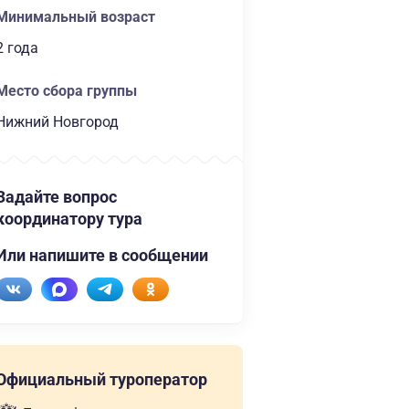
Минимальный возраст
2 года
Место сбора группы
Нижний Новгород
Задайте вопрос
координатору тура
Или напишите в сообщении
Официальный туроператор