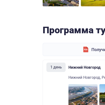
Программа т
Получи
1 день
Нижний Новгород
Нижний Новгород, Р