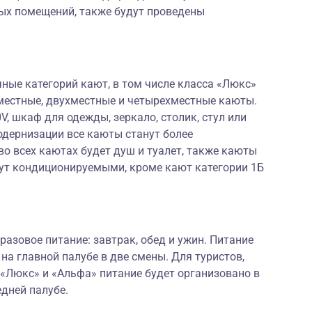
ых помещений, также будут проведены
ные категорий кают, в том числе класса «Люкс»
оместные, двухместные и четырехместные каюты.
0V, шкаф для одежды, зеркало, столик, стул или
модернизации все каюты станут более
о всех каютах будет душ и туалет, также каюты
нут кондиционируемыми, кроме кают категории 1Б
разовое питание: завтрак, обед и ужин. Питание
на главной палубе в две смены. Для туристов,
«Люкс» и «Альфа» питание будет организовано в
едней палубе.