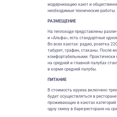
модернизацию кают и общественн
необходимые технические работы.
РАЗМЕЩЕНИЕ
На теплоходе представлены различ
и «Альфа», есть стандартные одн
Во всех каютах: радио, розетка 22
табурет, графин, стаканы. После 
комфортабельными. Практически в
на средней и главной палубах ста
в корме средней палубы.
ПИТАНИЕ
В стоимость круиза включено трех
будет осуществляться в ресторане 
проживающих в каютах категорий 
одну смену в баре-ресторане на ср