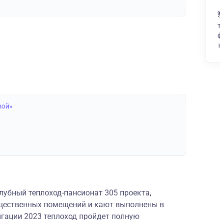
вой»
лубный теплоход-пансионат 305 проекта,
бщественных помещений и кают выполнены в
игации 2023 теплоход пройдет полную