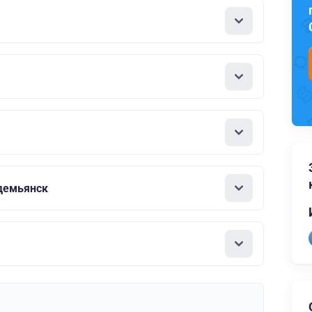
демьянск