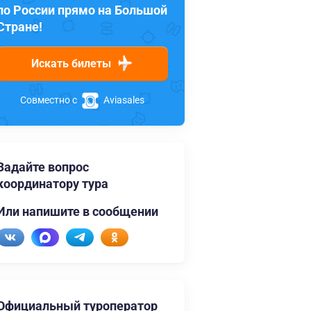
по России прямо на Большой
Стране!
Искать билеты
Совместно с
Aviasales
Задайте вопрос
координатору тура
Или напишите в сообщении
Официальный туроператор