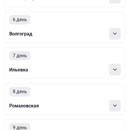
6 день
Волгоград
7 день
Ильевка
8 день
Романовская
9 день