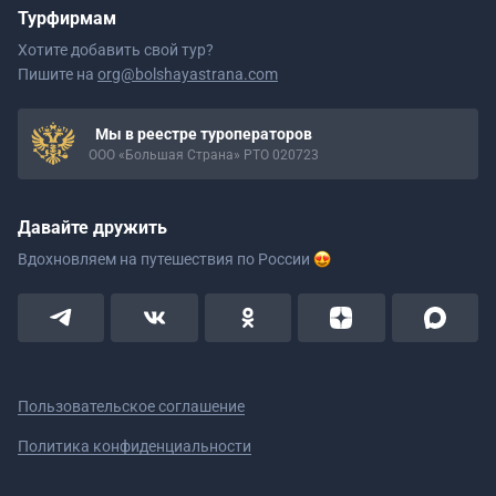
Турфирмам
Хотите добавить свой тур?
Пишите на
org@bolshayastrana.com
Мы в реестре туроператоров
ООО «Большая Страна» РТО 020723
Давайте дружить
Вдохновляем на путешествия
по России
Пользовательское соглашение
Политика конфиденциальности