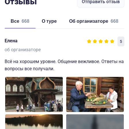
Отзывы
Отправить отзыв
Все
668
о туре
об организаторе
668
Елена
5
об организаторе
Всё на хорошем уровне. Общение вежливое. Ответы на
вопросы все получали.