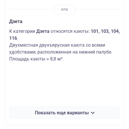
Дзета
К категории
Дзета
относятся каюты:
101, 103, 104,
116
.
Двухместная двухъярусная каюта со всеми
удобствами, расположенная на нижней палубе.
Площадь каюты ≈ 8,8 м².
Показать еще варианты