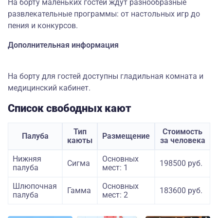
На борту маленьких гостей ждут разнообразные
развлекательные программы: от настольных игр до
пения и конкурсов.
Дополнительная информация
На борту для гостей доступны гладильная комната и
медицинский кабинет.
Список свободных кают
Тип
Стоимость
Палуба
Размещение
каюты
за человека
Нижняя
Основных
Сигма
198500 руб.
палуба
мест: 1
Шлюпочная
Основных
Гамма
183600 руб.
палуба
мест: 2