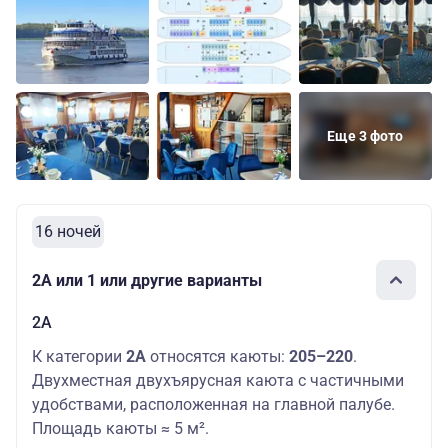
Еще 3 фото
16 ночей
2А или 1 или другие варианты
2А
К категории
2А
относятся каюты:
205–220
.
Двухместная двухъярусная каюта с частичными
удобствами, расположенная на главной палубе.
Площадь каюты ≈ 5 м².