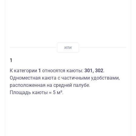
1
К категории
1
относятся каюты:
301, 302
.
Одноместная каюта с частичными удобствами,
расположенная на средней палубе.
Площадь каюты ≈ 5 м².