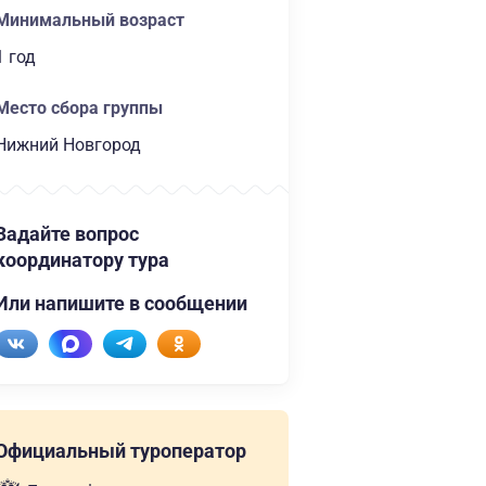
Минимальный возраст
1 год
Место сбора группы
Нижний Новгород
Задайте вопрос
координатору тура
Или напишите в сообщении
Официальный туроператор