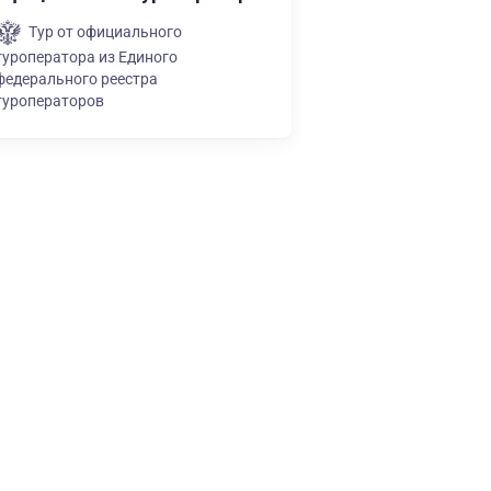
Тур от официального
туроператора из Единого
федерального реестра
туроператоров