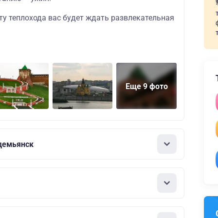
ту теплохода вас будет ждать
развлекательная
Еще 9 фото
демьянск