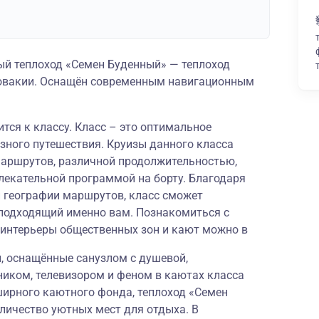
й теплоход «Семен Буденный» — теплоход
словакии. Оснащён современным навигационным
тся к классу. Класс – это оптимальное
зного путешествия. Круизы данного класса
аршрутов, различной продолжительностью,
лекательной программой на борту. Благодаря
й географии маршрутов, класс сможет
подходящий именно вам. Познакомиться с
 интерьеры общественных зон и кают можно в
 оснащённые санузлом с душевой,
ником, телевизором и феном в каютах класса
ирного каютного фонда, теплоход «Семен
личество уютных мест для отдыха. В