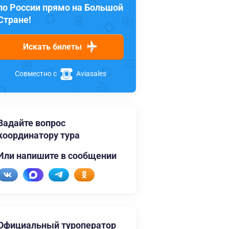
по России прямо на Большой
Стране!
Искать билеты
Совместно с
Aviasales
Задайте вопрос
координатору тура
Или напишите в сообщении
Официальный туроператор