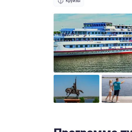
Круизы