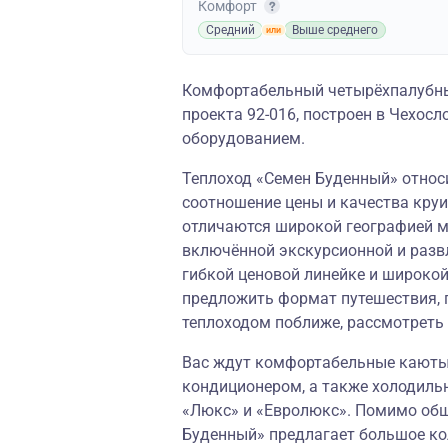
Комфорт
Средний
Выше среднего
Комфортабельный четырёхпалубны
проекта 92-016, построен в Чехо
оборудованием.
Теплоход «Семен Буденный» относи
соотношение цены и качества круи
отличаются широкой географией м
включённой экскурсионной и разв
гибкой ценовой линейке и широко
предложить формат путешествия, 
теплоходом поближе, рассмотреть
Вас ждут комфортабельные каюты,
кондиционером, а также холодиль
«Люкс» и «Евролюкс». Помимо обш
Буденный» предлагает большое ко