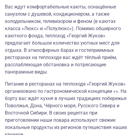
Вас ждут комфортабельные каюты, оснащённые
санузлом с душевой, кондиционером, а также
холодильником, телевизором и феном (в каютах
класса «Люкс» и «Полулюкс»). Помимо обширного
каютного фонда, теплоход «Георгий Жуков»
предлагает большое количество уютных мест для
отдыха. В атмосферных барах и гостеприимных
ресторанах на теплоходе вас ждёт тёплый приём,
расслабляющая обстановка и потрясающие
панорамные виды.
Питание в ресторанах на теплоходе «Георгий Жуков»
организовано по гастрономической концепции «». На
борту вас ждёт кухня в лучших традициях побережья
Поволжья, Дона, Чёрного моря, Русского Севера и
Восточной Сибири. В своих рецептах при
приготовлении наши повара используют свежие
локальные продукты из регионов путешествия наших
круизов.