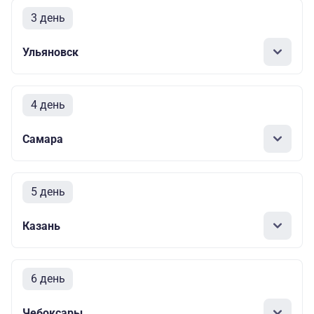
3 день
Ульяновск
4 день
Самара
5 день
Казань
6 день
Чебоксары