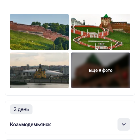
Еще 9 фото
2 день
Козьмодемьянск