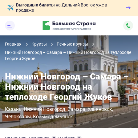
Выгодные билеты
на Дальний Восток уже в
продаже
Главная
Круизы
Речные круизы
Нижний Новгород – Самара – Нижний Новгород на теплоходе
Георгий Жуков
Нижний Новгород – Самара –
Нижний Новгород на
теплоходе Георгий Жуков
Казань
Нижний Новгород
Самара
Ульяновск
Чебоксары
Козьмодемьянск