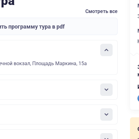
ура
Смотреть все
ть программу тура в pdf
ечной вокзал, Площадь Маркина, 15а