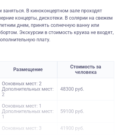
ем заняться. В киноконцертном зале проходят
ерние концерты, дискотеки. В солярии на свежем
летним днем, принять солнечную ванну или
бортом. Экскурсии в стоимость круиза не входят,
дополнительную плату.
Стоимость за
Размещение
человека
Основных мест: 2
Дополнительных мест:
48300 руб.
2
Основных мест: 1
Дополнительных мест:
59100 руб.
1
Основных мест: 3
41900 руб.