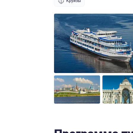
Круизы