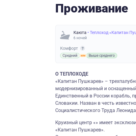
Проживание
Каюта
• Теплоход «Капитан П
6 ночей
Комфорт
Средний
Выше среднего
О ТЕПЛОХОДЕ
«Капитан Пушкарев» – трехпалубн
модернизированный и оснащенны
Единственный в России корабль, 
Словакии. Назван в честь известн
Социалистического Труда Леонида
Круизный центр «» имеет эксклюз
«Капитан Пушкарев».