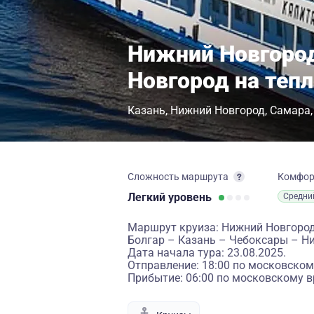
Нижний Новгоро
Новгород на теп
Казань
Нижний Новгород
Самара
Сложность маршрута
Комфо
Легкий
уровень
Средни
Маршрут круиза: Нижний Новгород
Болгар – Казань – Чебоксары – Н
Дата начала тура: 23.08.2025.
Отправление: 18:00 по московском
Прибытие: 06:00 по московскому в