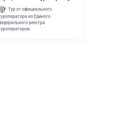
Тур от официального
туроператора из Единого
федерального реестра
туроператоров