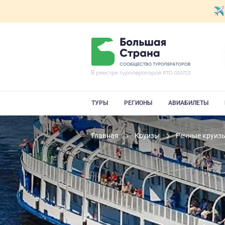
ТУРЫ
РЕГИОНЫ
АВИАБИЛЕТЫ
Главная
Круизы
Речные круиз