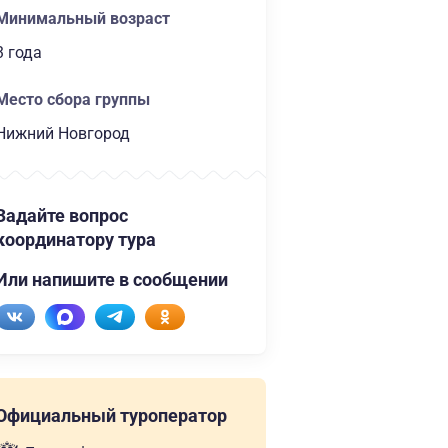
Минимальный возраст
3 года
Место сбора группы
Нижний Новгород
Задайте вопрос
координатору тура
Или напишите в сообщении
Официальный туроператор