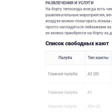
РАЗВЛЕЧЕНИЯ И УСЛУГИ
На борту теплохода всегда есть ч
развлекательные мероприятия, веч
воздухе можно позагорать ясным 
просто насладиться пейзажами за 
их можно приобрести на борту за 
Список свободных кают
Палуба
Тип каюты
Главная палуба
А2 (III)
Главная палуба
А1
Нижняя палуба
А3н (2)