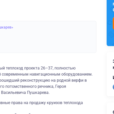
ушкарев»
ый теплоход проекта 26–37, полностью
й современным навигационным оборудованием.
прошедший реконструкцию на родной верфи в
ого потомственного речника, Героя
 Васильевича Пушкарева.
ивные права на продажу круизов теплохода