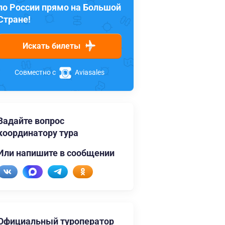
по России прямо на Большой
Стране!
Искать билеты
Совместно с
Aviasales
Задайте вопрос
координатору тура
Или напишите в сообщении
Официальный туроператор