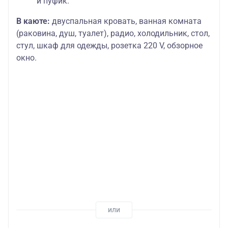
и пуфик.
В каюте:
двуспальная кровать, ванная комната
(раковина, душ, туалет), радио, холодильник, стол,
стул, шкаф для одежды, розетка 220 V, обзорное
окно.