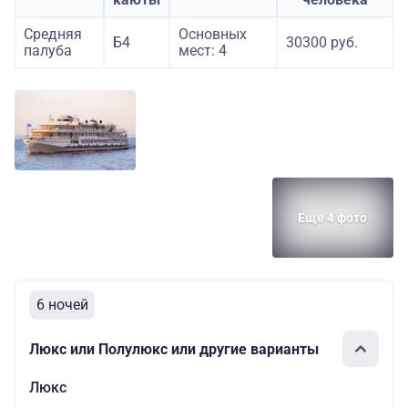
Средняя
Основных
Б4
30300 руб.
палуба
мест: 4
Еще 4 фото
6 ночей
Люкс или Полулюкс или другие варианты
Люкс