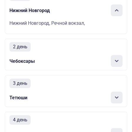
Нижний Новгород
Нижний Новгород, Речной вокзал,
2 день
Чебоксары
3 день
Тетюши
4 день