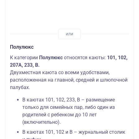
Полулюкс
К категории
Полулюкс
относятся каюты:
101, 102,
207А, 233, В.
Двухместная каюта со всеми удобствами,
расположенная на главной, средней и шлюпочной
палубах.
В каютах 101, 102, 233, В – размещение
только для семейных пар, либо один из
родителей с ребенком до 10 лет
(включительно).
В каютах 101, 102 и В – журнальный столик