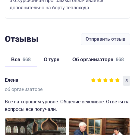
экскурсионная программа оплачивается
дополнительно на борту теплохода
Отзывы
Отправить отзыв
Все
668
о туре
об организаторе
668
Елена
5
об организаторе
Всё на хорошем уровне. Общение вежливое. Ответы на
вопросы все получали.