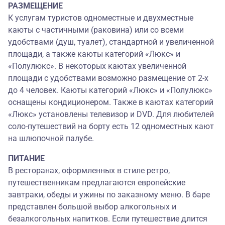
РАЗМЕЩЕНИЕ
К услугам туристов одноместные и двухместные
каюты с частичными (раковина) или со всеми
удобствами (душ, туалет), стандартной и увеличенной
площади, а также каюты категорий «Люкс» и
«Полулюкс». В некоторых каютах увеличенной
площади с удобствами возможно размещение от 2-х
до 4 человек. Каюты категорий «Люкс» и «Полулюкс»
оснащены кондиционером. Также в каютах категорий
«Люкс» установлены телевизор и DVD. Для любителей
соло-путешествий на борту есть 12 одноместных кают
на шлюпочной палубе.
ПИТАНИЕ
В ресторанах, оформленных в стиле ретро,
путешественникам предлагаются европейские
завтраки, обеды и ужины по заказному меню. В баре
представлен большой выбор алкогольных и
безалкогольных напитков. Если путешествие длится