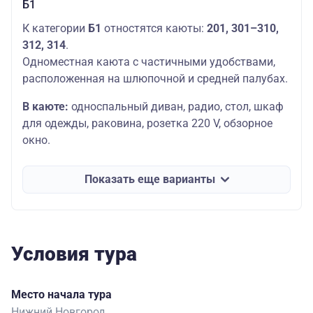
Б1
К категории
Б1
отностятся каюты:
201,
301–310,
312, 314
.
Одноместная каюта с частичными удобствами,
расположенная на шлюпочной и средней палубах.
В каюте:
односпальный диван, радио, стол, шкаф
для одежды, раковина, розетка 220 V, обзорное
окно.
Показать еще варианты
Условия тура
Место начала тура
Нижний Новгород